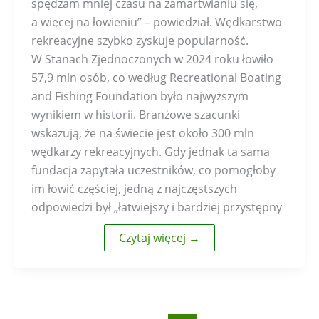
spędzam mniej czasu na zamartwianiu się,
a więcej na łowieniu” – powiedział. Wędkarstwo
rekreacyjne szybko zyskuje popularność.
W Stanach Zjednoczonych w 2024 roku łowiło
57,9 mln osób, co według Recreational Boating
and Fishing Foundation było najwyższym
wynikiem w historii. Branżowe szacunki
wskazują, że na świecie jest około 300 mln
wędkarzy rekreacyjnych. Gdy jednak ta sama
fundacja zapytała uczestników, co pomogłoby
im łowić częściej, jedną z najczęstszych
odpowiedzi był „łatwiejszy i bardziej przystępny
Czytaj więcej →