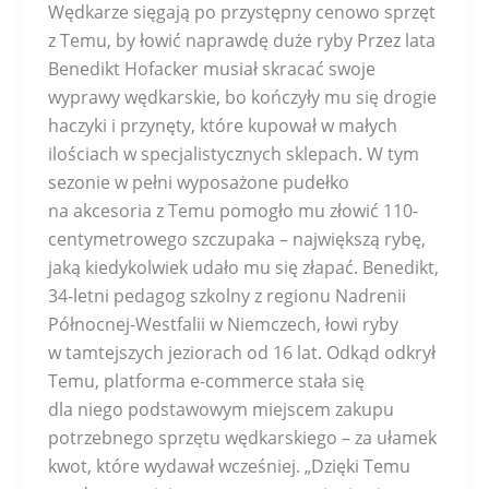
Wędkarze sięgają po przystępny cenowo sprzęt
z Temu, by łowić naprawdę duże ryby Przez lata
Benedikt Hofacker musiał skracać swoje
wyprawy wędkarskie, bo kończyły mu się drogie
haczyki i przynęty, które kupował w małych
ilościach w specjalistycznych sklepach. W tym
sezonie w pełni wyposażone pudełko
na akcesoria z Temu pomogło mu złowić 110-
centymetrowego szczupaka – największą rybę,
jaką kiedykolwiek udało mu się złapać. Benedikt,
34-letni pedagog szkolny z regionu Nadrenii
Północnej-Westfalii w Niemczech, łowi ryby
w tamtejszych jeziorach od 16 lat. Odkąd odkrył
Temu, platforma e-commerce stała się
dla niego podstawowym miejscem zakupu
potrzebnego sprzętu wędkarskiego – za ułamek
kwot, które wydawał wcześniej. „Dzięki Temu