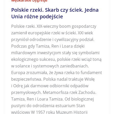
Wędkarskie Dygresje
Polskie rzeki. Skarb czy ściek. Jedna
Unia różne podejście
Polskie rzeki. XIX-wieczny boom gospodarczy
zamienił europejskie rzeki w ścieki. XXI wiek
przyniósł odrodzenie i cywilizacyjny podział.
Podczas gdy Tamiza, Ren i Loara dzięki
miliardowym inwestycjom stały się symbolami
ekologicznego sukcesu, polskie rzeki wciąż toną
w solance i systemowych zaniedbaniach.
Europa zrozumiała, że żywa rzeka to fundament
bezpieczeństwa. Polska nadal traktuje Wisłę
i Odrę jak darmowe odbiorniki odpadów
przemysłowych. Metamorfoza rzek Zachodu.
Tamiza, Ren i Loara Tamiza. Od biologicznej
pustyni do odrodzenia estuarium Stan
wyjściowy W 1957 roku Muzeum Historii