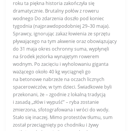
roku ta piękna historia zakończyła się
dramatycznie. Brutalny połów z roweru
wodnego Do zdarzenia doszło pod koniec
tygodnia (najprawdopodobniej 29–30 maja).
Sprawcy, ignorując zakaz łowienia ze sprzętu
pływającego na tym akwenie oraz obowiązujący
do 31 maja okres ochronny suma, wypłynęli
na środek jeziorka wynajętym rowerem
wodnym. Po zacięciu i wyholowaniu giganta
ważącego około 40 kg wyciągnęli go
na betonowe nabrzeże na oczach licznych
spacerowiczów, w tym dzieci. Świadkowie byli
przekonani, że – zgodnie z lokalną tradycją
i zasadą „złów i wypuść” – ryba zostanie
zmierzona, sfotografowana i wróci do wody.
Stało się inaczej. Mimo protestów tłumu, sum
został przeciągnięty po chodniku i żywy