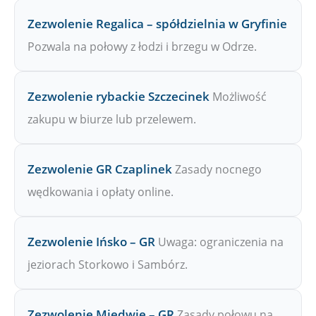
Zezwolenie Regalica – spółdzielnia w Gryfinie
Pozwala na połowy z łodzi i brzegu w Odrze.
Zezwolenie rybackie Szczecinek
Możliwość
zakupu w biurze lub przelewem.
Zezwolenie GR Czaplinek
Zasady nocnego
wędkowania i opłaty online.
Zezwolenie Ińsko – GR
Uwaga: ograniczenia na
jeziorach Storkowo i Sambórz.
Zezwolenie Miedwie – GR
Zasady połowu na