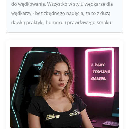
do wędkowania. Wszystko w stylu wędkarze dla
wędkarzy - bez zbędnego nadęcia, za to z dużą
dawką praktyki, humoru i prawdziwego smaku.