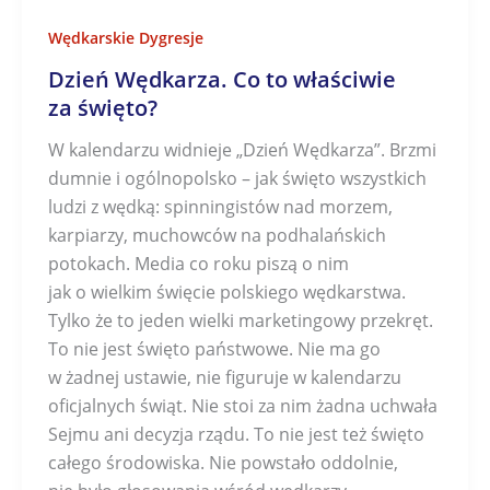
Wędkarskie Dygresje
Dzień Wędkarza. Co to właściwie
za święto?
W kalendarzu widnieje „Dzień Wędkarza”. Brzmi
dumnie i ogólnopolsko – jak święto wszystkich
ludzi z wędką: spinningistów nad morzem,
karpiarzy, muchowców na podhalańskich
potokach. Media co roku piszą o nim
jak o wielkim święcie polskiego wędkarstwa.
Tylko że to jeden wielki marketingowy przekręt.
To nie jest święto państwowe. Nie ma go
w żadnej ustawie, nie figuruje w kalendarzu
oficjalnych świąt. Nie stoi za nim żadna uchwała
Sejmu ani decyzja rządu. To nie jest też święto
całego środowiska. Nie powstało oddolnie,