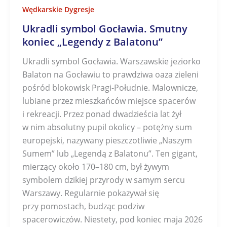
Wędkarskie Dygresje
Ukradli symbol Gocławia. Smutny
koniec „Legendy z Balatonu”
Ukradli symbol Gocławia. Warszawskie jeziorko
Balaton na Gocławiu to prawdziwa oaza zieleni
pośród blokowisk Pragi-Południe. Malownicze,
lubiane przez mieszkańców miejsce spacerów
i rekreacji. Przez ponad dwadzieścia lat żył
w nim absolutny pupil okolicy – potężny sum
europejski, nazywany pieszczotliwie „Naszym
Sumem” lub „Legendą z Balatonu”. Ten gigant,
mierzący około 170–180 cm, był żywym
symbolem dzikiej przyrody w samym sercu
Warszawy. Regularnie pokazywał się
przy pomostach, budząc podziw
spacerowiczów. Niestety, pod koniec maja 2026