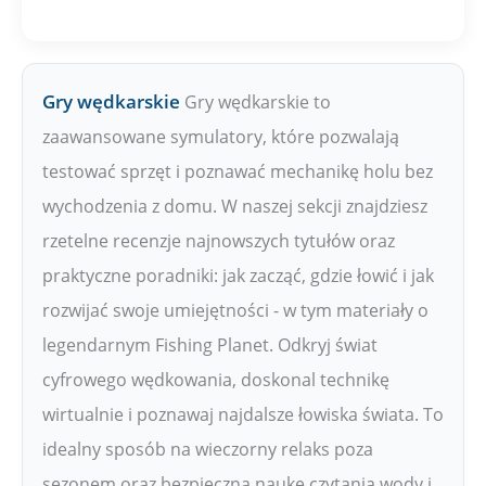
Gry wędkarskie
Gry wędkarskie to
zaawansowane symulatory, które pozwalają
testować sprzęt i poznawać mechanikę holu bez
wychodzenia z domu. W naszej sekcji znajdziesz
rzetelne recenzje najnowszych tytułów oraz
praktyczne poradniki: jak zacząć, gdzie łowić i jak
rozwijać swoje umiejętności - w tym materiały o
legendarnym Fishing Planet. Odkryj świat
cyfrowego wędkowania, doskonal technikę
wirtualnie i poznawaj najdalsze łowiska świata. To
idealny sposób na wieczorny relaks poza
sezonem oraz bezpieczną naukę czytania wody i