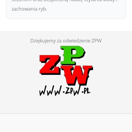
zachowania ryb.
Dziękujemy za odwiedzenie ZPW