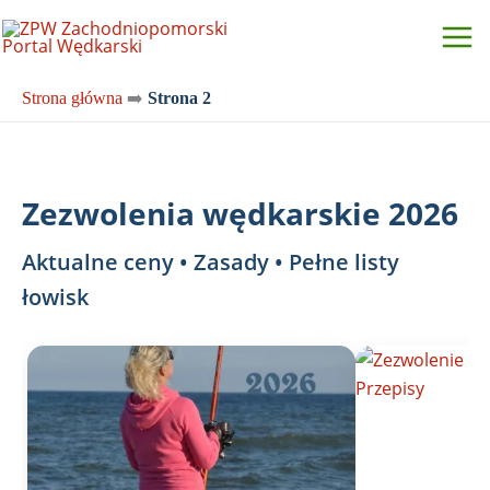
Przejdź
do
treści
Strona główna
➡️
Strona 2
Zezwolenia wędkarskie 2026
Aktualne ceny • Zasady • Pełne listy
łowisk