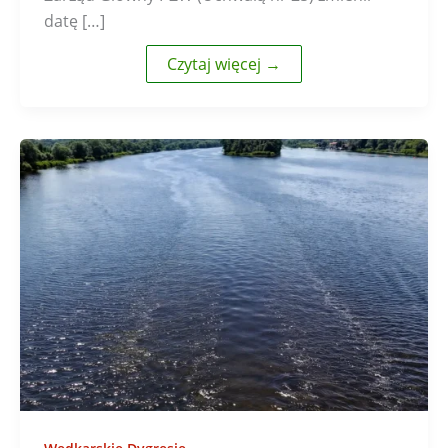
datę […]
Czytaj więcej →