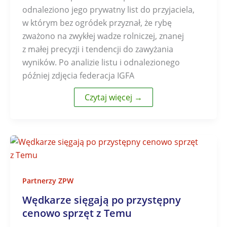
odnaleziono jego prywatny list do przyjaciela,
w którym bez ogródek przyznał, że rybę
zważono na zwykłej wadze rolniczej, znanej
z małej precyzji i tendencji do zawyżania
wyników. Po analizie listu i odnalezionego
później zdjęcia federacja IGFA
Czytaj więcej →
Partnerzy ZPW
Wędkarze sięgają po przystępny
cenowo sprzęt z Temu