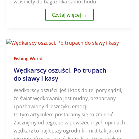
wciśnięty do bagażnika samochodu
Czytaj więcej →
Fishing World
Wędkarscy oszuści. Po trupach
do sławy i kasy
Wędkarscy oszuści. Jeśli ktoś do tej pory sądził,
że świat wędkowania jest nudny, bezbarwny
i pozbawiony dreszczyku emocji,
to tym artykułem postaramy się to zmienić.
Zacznijmy od tego, że w powszechnych opiniach
wędkarz to najlepszy ogrodnik – nikt tak jak on
nie potrafi przesadzać. Jednak jak to w ludzkim