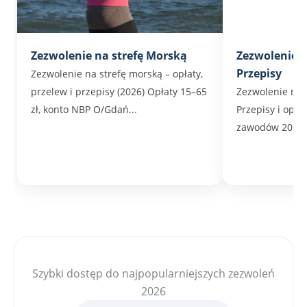
Zezwolenie na strefę Morską
Zezwolenie n
Przepisy
Zezwolenie na strefę morską – opłaty,
przelew i przepisy (2026) Opłaty 15–65
Zezwolenie na 
zł, konto NBP O/Gdań...
Przepisy i opła
zawodów 2026 T
Szybki dostęp do najpopularniejszych zezwoleń
2026