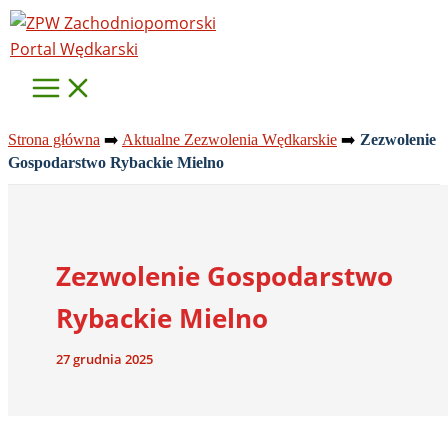
Przejdź
do
treści
Strona główna
➡️
Aktualne Zezwolenia Wędkarskie
➡️
Zezwolenie
Gospodarstwo Rybackie Mielno
Zezwolenie Gospodarstwo
Rybackie Mielno
27 grudnia 2025