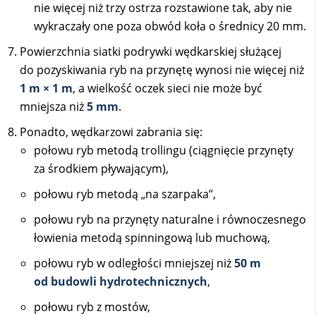
nie więcej niż trzy ostrza rozstawione tak, aby nie
wykraczały one poza obwód koła o średnicy 20 mm.
Powierzchnia siatki podrywki wędkarskiej służącej
do pozyskiwania ryb na przynętę wynosi nie więcej niż
1 m × 1 m
, a wielkość oczek sieci nie może być
mniejsza niż
5 mm
.
Ponadto, wędkarzowi zabrania się:
połowu ryb metodą trollingu (ciągnięcie przynęty
za środkiem pływającym),
połowu ryb metodą „na szarpaka”,
połowu ryb na przynęty naturalne i równoczesnego
łowienia metodą spinningową lub muchową,
połowu ryb w odległości mniejszej niż
50 m
od budowli hydrotechnicznych
,
połowu ryb z mostów,