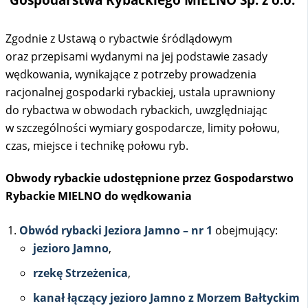
Zgodnie z Ustawą o rybactwie śródlądowym
oraz przepisami wydanymi na jej podstawie zasady
wędkowania, wynikające z potrzeby prowadzenia
racjonalnej gospodarki rybackiej, ustala uprawniony
do rybactwa w obwodach rybackich, uwzględniając
w szczególności wymiary gospodarcze, limity połowu,
czas, miejsce i technikę połowu ryb.
Obwody rybackie udostępnione przez Gospodarstwo
Rybackie MIELNO do wędkowania
Obwód rybacki Jeziora Jamno – nr 1
obejmujący:
jezioro Jamno
,
rzekę Strzeżenica
,
kanał łączący jezioro Jamno z Morzem Bałtyckim