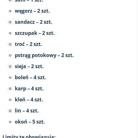
węgorz – 2 szt.
sandacz – 2 szt.
szczupak – 2 szt.
troć – 2 szt.
pstrąg potokowy – 2 szt.
sieja – 2 szt.
boleń – 4 szt.
karp – 4 szt.
kleń – 4 szt.
lin – 4 szt.
okoń – 5 szt.
Limity te obowiązują: