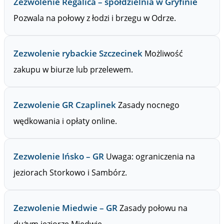
Zezwolenie Regalica – spółdzielnia w Gryfinie
Pozwala na połowy z łodzi i brzegu w Odrze.
Zezwolenie rybackie Szczecinek
Możliwość
zakupu w biurze lub przelewem.
Zezwolenie GR Czaplinek
Zasady nocnego
wędkowania i opłaty online.
Zezwolenie Ińsko – GR
Uwaga: ograniczenia na
jeziorach Storkowo i Sambórz.
Zezwolenie Miedwie – GR
Zasady połowu na