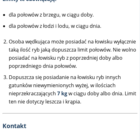
dla połowów z brzegu, w ciągu doby.
dla połowów z łodzi i lodu, w ciągu dnia.
Osoba wędkująca może posiadać na łowisku wyłącznie
taką ilość ryb jaką dopuszcza limit połowów. Nie wolno
posiadać na łowisku ryb z poprzedniej doby albo
poprzedniego dnia połowów.
Dopuszcza się posiadanie na łowisku ryb innych
gatunków niewymienionych wyżej, w ilościach
nieprzekraczających
7 kg
w ciągu doby albo dnia. Limit
ten nie dotyczy leszcza i krąpia.
Kontakt