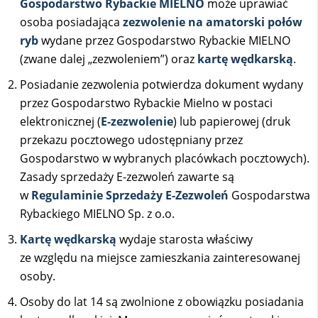
Gospodarstwo Rybackie MIELNO
może uprawiać
osoba posiadająca
zezwolenie na amatorski połów
ryb
wydane przez Gospodarstwo Rybackie MIELNO
(zwane dalej „zezwoleniem”) oraz
kartę wędkarską
.
Posiadanie zezwolenia potwierdza dokument wydany
przez Gospodarstwo Rybackie Mielno w postaci
elektronicznej (
E-zezwolenie
) lub papierowej (druk
przekazu pocztowego udostępniany przez
Gospodarstwo w wybranych placówkach pocztowych).
Zasady sprzedaży E-zezwoleń zawarte są
w
Regulaminie Sprzedaży E-Zezwoleń
Gospodarstwa
Rybackiego MIELNO Sp. z o.o.
Kartę wędkarską
wydaje starosta właściwy
ze względu na miejsce zamieszkania zainteresowanej
osoby.
Osoby do lat 14 są zwolnione z obowiązku posiadania