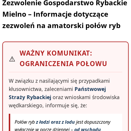
Zezwolenie Gospodarstwo Rybackie
Mielno – Informacje dotyczące
zezwoleń na amatorski połów ryb
WAŻNY KOMUNIKAT:
⚠️
OGRANICZENIA POŁOWU
W związku z nasilającymi się przypadkami
kłusownictwa, zaleceniami
Państwowej
Straży Rybackiej
oraz wnioskami środowiska
wędkarskiego, informuje się, że:
Połów ryb
z łodzi oraz z lodu
jest dopuszczony
wyłącznie w porze dziennej –
od wschodu