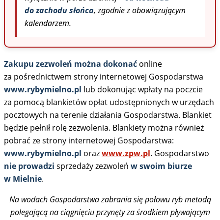
do zachodu słońca
, zgodnie z obowiązującym
kalendarzem.
Zakupu zezwoleń można dokonać
online
za pośrednictwem strony internetowej Gospodarstwa
www.rybymielno.pl
lub dokonując wpłaty na poczcie
za pomocą blankietów opłat udostępnionych w urzędach
pocztowych na terenie działania Gospodarstwa. Blankiet
będzie pełnił rolę zezwolenia. Blankiety można również
pobrać ze strony internetowej Gospodarstwa:
www.rybymielno.pl
oraz
www.zpw.pl
. Gospodarstwo
nie prowadzi
sprzedaży zezwoleń
w swoim biurze
w Mielnie
.
Na wodach Gospodarstwa zabrania się połowu ryb metodą
polegającą na ciągnięciu przynęty za środkiem pływającym