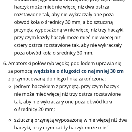
haczyk może mieć nie więcej niż dwa ostrza
rozstawione tak, aby nie wykraczały one poza
obwód koła o średnicy 30 mm, albo sztuczną
przynętą wyposażoną w nie więcej niż trzy haczyki,
przy czym każdy haczyk może mieć nie więcej niż
cztery ostrza rozstawione tak, aby nie wykraczały
poza obwód koła o średnicy 30 mm.
Amatorski połów ryb wędką pod lodem uprawia się
za pomocą
wędziska o długości co najmniej 30 cm
z przymocowaną do niego linką zakończoną:
jednym haczykiem z przynętą, przy czym haczyk
nie może mieć więcej niż trzy ostrza rozstawione
tak, aby nie wykraczały one poza obwód koła
o średnicy 20 mm;
sztuczną przynętą wyposażoną w nie więcej niż dwa
haczyki, przy czym każdy haczyk może mieć