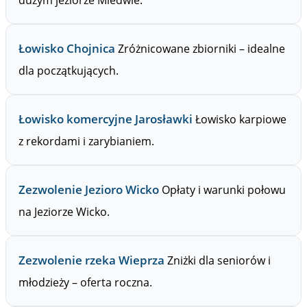
dużym jeziorze Miedwie.
Łowisko Chojnica
Zróżnicowane zbiorniki – idealne
dla początkujących.
Łowisko komercyjne Jarosławki
Łowisko karpiowe
z rekordami i zarybianiem.
Zezwolenie Jezioro Wicko
Opłaty i warunki połowu
na Jeziorze Wicko.
Zezwolenie rzeka Wieprza
Zniżki dla seniorów i
młodzieży – oferta roczna.