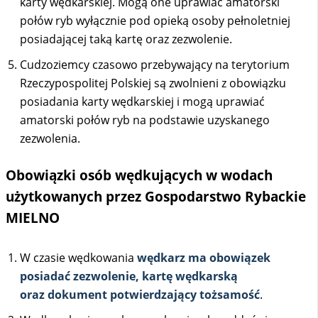
karty wędkarskiej. Mogą one uprawiać amatorski
połów ryb wyłącznie pod opieką osoby pełnoletniej
posiadającej taką kartę oraz zezwolenie.
Cudzoziemcy czasowo przebywający na terytorium
Rzeczypospolitej Polskiej są zwolnieni z obowiązku
posiadania karty wędkarskiej i mogą uprawiać
amatorski połów ryb na podstawie uzyskanego
zezwolenia.
Obowiązki osób wędkujących w wodach
użytkowanych przez Gospodarstwo Rybackie
MIELNO
W czasie wędkowania
wędkarz ma obowiązek
posiadać zezwolenie, kartę wędkarską
oraz dokument potwierdzający tożsamość
.