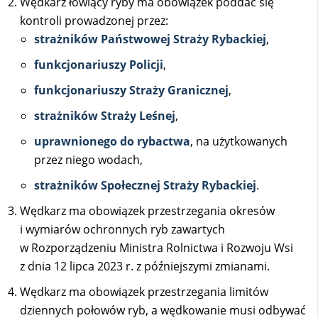
Wędkarz łowiący ryby ma obowiązek poddać się
kontroli prowadzonej przez:
strażników Państwowej Straży Rybackiej
,
funkcjonariuszy Policji
,
funkcjonariuszy Straży Granicznej
,
strażników Straży Leśnej
,
uprawnionego do rybactwa
, na użytkowanych
przez niego wodach,
strażników Społecznej Straży Rybackiej
.
Wędkarz ma obowiązek przestrzegania okresów
i wymiarów ochronnych ryb zawartych
w Rozporządzeniu Ministra Rolnictwa i Rozwoju Wsi
z dnia 12 lipca 2023 r. z późniejszymi zmianami.
Wędkarz ma obowiązek przestrzegania limitów
dziennych połowów ryb, a wędkowanie musi odbywać