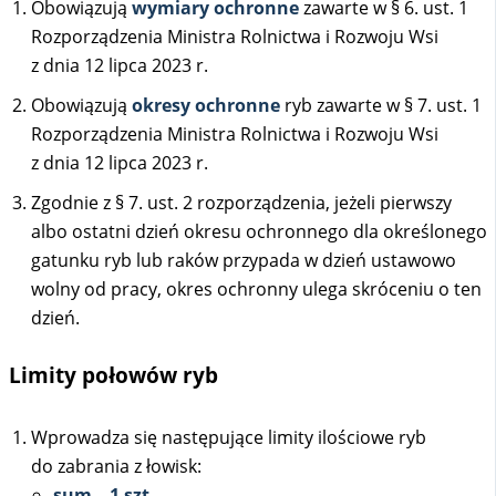
Obowiązują
wymiary ochronne
zawarte w § 6. ust. 1
Rozporządzenia Ministra Rolnictwa i Rozwoju Wsi
z dnia 12 lipca 2023 r.
Obowiązują
okresy ochronne
ryb zawarte w § 7. ust. 1
Rozporządzenia Ministra Rolnictwa i Rozwoju Wsi
z dnia 12 lipca 2023 r.
Zgodnie z § 7. ust. 2 rozporządzenia, jeżeli pierwszy
albo ostatni dzień okresu ochronnego dla określonego
gatunku ryb lub raków przypada w dzień ustawowo
wolny od pracy, okres ochronny ulega skróceniu o ten
dzień.
Limity połowów ryb
Wprowadza się następujące limity ilościowe ryb
do zabrania z łowisk:
sum – 1 szt.