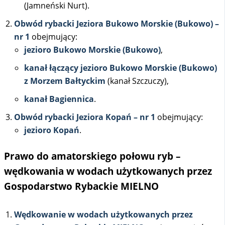
(Jamneński Nurt).
Obwód rybacki Jeziora Bukowo Morskie (Bukowo) –
nr 1
obejmujący:
jezioro Bukowo Morskie (Bukowo)
,
kanał łączący jezioro Bukowo Morskie (Bukowo)
z Morzem Bałtyckim
(kanał Szczuczy),
kanał Bagiennica
.
Obwód rybacki Jeziora Kopań – nr 1
obejmujący:
jezioro Kopań
.
Prawo do amatorskiego połowu ryb –
wędkowania w wodach użytkowanych przez
Gospodarstwo Rybackie MIELNO
Wędkowanie w wodach użytkowanych przez