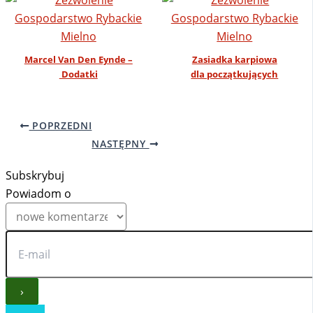
Marcel Van Den Eynde –
Zasiadka karpiowa
Dodatki
dla początkujących
POPRZEDNI
NASTĘPNY
Subskrybuj
Powiadom o