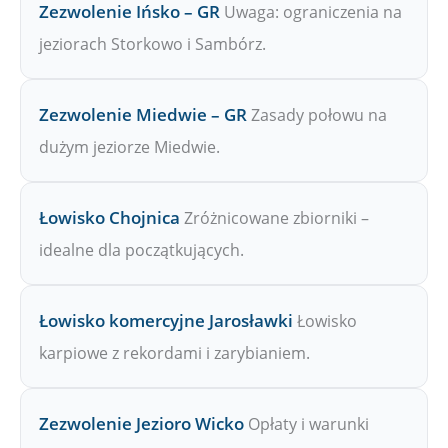
Zezwolenie Ińsko – GR
Uwaga: ograniczenia na
jeziorach Storkowo i Sambórz.
Zezwolenie Miedwie – GR
Zasady połowu na
dużym jeziorze Miedwie.
Łowisko Chojnica
Zróżnicowane zbiorniki –
idealne dla początkujących.
Łowisko komercyjne Jarosławki
Łowisko
karpiowe z rekordami i zarybianiem.
Zezwolenie Jezioro Wicko
Opłaty i warunki