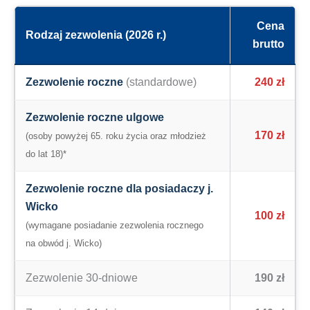
Cena
Rodzaj zezwolenia (2026 r.)
brutto
Zezwolenie roczne
(standardowe)
240 zł
Zezwolenie roczne ulgowe
170 zł
(osoby powyżej 65. roku życia oraz młodzież
do lat 18)*
Zezwolenie roczne dla posiadaczy j.
Wicko
100 zł
(wymagane posiadanie zezwolenia rocznego
na obwód j. Wicko)
Zezwolenie 30-dniowe
190 zł