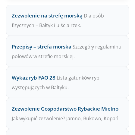
Zezwolenie na strefę morską
Dla osób
fizycznych – Bałtyk i ujścia rzek.
Przepisy – strefa morska
Szczegóły regulaminu
połowów w strefie morskiej.
Wykaz ryb FAO 28
Lista gatunków ryb
występujących w Bałtyku.
Zezwolenie Gospodarstwo Rybackie Mielno
Jak wykupić zezwolenie? Jamno, Bukowo, Kopań.