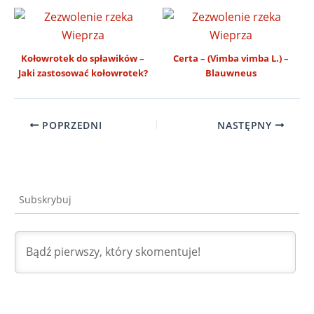
Kołowrotek do spławików –
Certa – (Vimba vimba L.) –
Jaki zastosować kołowrotek?
Blauwneus
POPRZEDNI
NASTĘPNY
Subskrybuj