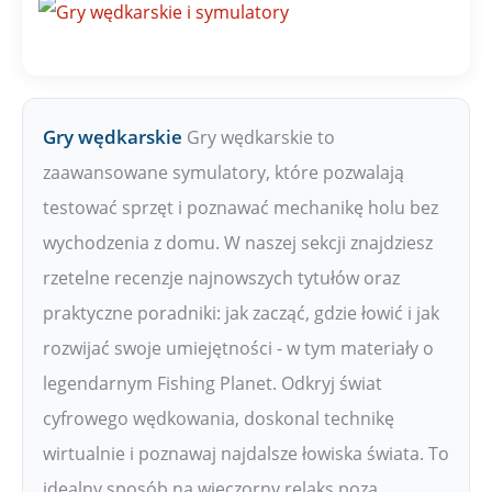
Gry wędkarskie
Gry wędkarskie to
zaawansowane symulatory, które pozwalają
testować sprzęt i poznawać mechanikę holu bez
wychodzenia z domu. W naszej sekcji znajdziesz
rzetelne recenzje najnowszych tytułów oraz
praktyczne poradniki: jak zacząć, gdzie łowić i jak
rozwijać swoje umiejętności - w tym materiały o
legendarnym Fishing Planet. Odkryj świat
cyfrowego wędkowania, doskonal technikę
wirtualnie i poznawaj najdalsze łowiska świata. To
idealny sposób na wieczorny relaks poza