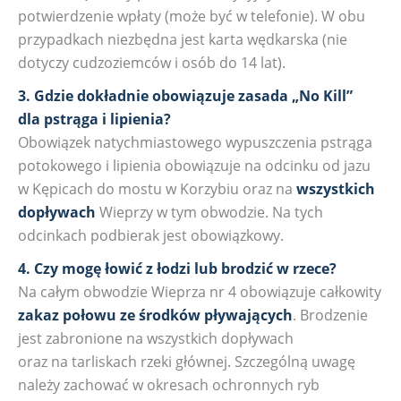
potwierdzenie wpłaty (może być w telefonie). W obu
przypadkach niezbędna jest karta wędkarska (nie
dotyczy cudzoziemców i osób do 14 lat).
3. Gdzie dokładnie obowiązuje zasada „No Kill”
dla pstrąga i lipienia?
Obowiązek natychmiastowego wypuszczenia pstrąga
potokowego i lipienia obowiązuje na odcinku od jazu
w Kępicach do mostu w Korzybiu oraz na
wszystkich
dopływach
Wieprzy w tym obwodzie. Na tych
odcinkach podbierak jest obowiązkowy.
4. Czy mogę łowić z łodzi lub brodzić w rzece?
Na całym obwodzie Wieprza nr 4 obowiązuje całkowity
zakaz połowu ze środków pływających
. Brodzenie
jest zabronione na wszystkich dopływach
oraz na tarliskach rzeki głównej. Szczególną uwagę
należy zachować w okresach ochronnych ryb