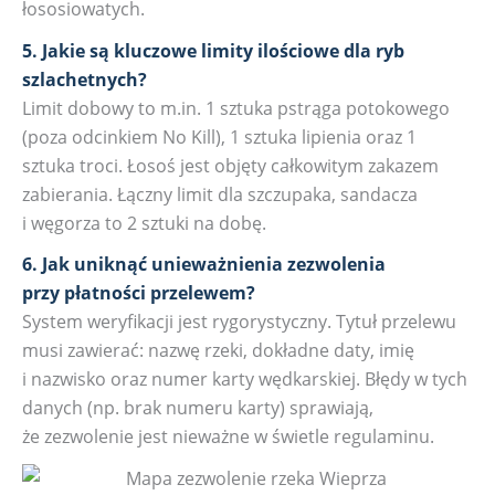
łososiowatych.
5. Jakie są kluczowe limity ilościowe dla ryb
szlachetnych?
Limit dobowy to m.in. 1 sztuka pstrąga potokowego
(poza odcinkiem No Kill), 1 sztuka lipienia oraz 1
sztuka troci. Łosoś jest objęty całkowitym zakazem
zabierania. Łączny limit dla szczupaka, sandacza
i węgorza to 2 sztuki na dobę.
6. Jak uniknąć unieważnienia zezwolenia
przy płatności przelewem?
System weryfikacji jest rygorystyczny. Tytuł przelewu
musi zawierać: nazwę rzeki, dokładne daty, imię
i nazwisko oraz numer karty wędkarskiej. Błędy w tych
danych (np. brak numeru karty) sprawiają,
że zezwolenie jest nieważne w świetle regulaminu.