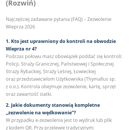
(Rozwiń)
Najczęściej zadawane pytania (FAQ) – Zezwolenie
Wieprza 2026
1. Kto jest uprawniony do kontroli na obwodzie
Wieprza nr 4?
Podczas połowu masz obowiązek poddać się kontroli:
Policji, Straży Granicznej, Państwowej i Społecznej
Straży Rybackiej, Straży Leśnej, Łowieckiej
oraz przedstawicielom Użytkownika (Thymallus sp.
z o.o.). Kontrola obejmuje zezwolenie, kartę, sprzęt
oraz zawartość siatki.
2. Jakie dokumenty stanowią kompletne
„zezwolenie na wędkowanie”?
W przypadku e-zezwolenia jest to wydruk lub plik
z kodem QR. Przy przelewie tradycyjnym: