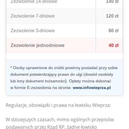
Zezwolenie 14-dniowe
140 zł
Zezwolenie 7-dniowe
120 zł
Zezwolenie 3-dniowe
80 zł
Zezwolenie jednodniowe
40 zł
* Osoby uprawnione do zniżki powinny posiadać przy sobie
dokument potwierdzający prawo do ulgi (dowód osobisty
lub inny dokument tożsamości). Opłaty można dokonać
w formie E-zezwolenia na stronie:
www.infowieprza.pl
Regulacje, obowiązki i prawa na łowisku Wieprza:
W dzisiejszych czasach, mimo ogólnych przepisów
podawanych przez Rząd RP, żadne łowisko