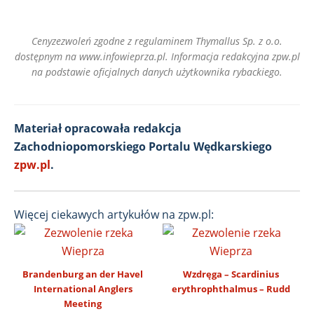
Cenyzezwoleń zgodne z regulaminem Thymallus Sp. z o.o.
dostępnym na www.infowieprza.pl. Informacja redakcyjna zpw.pl
na podstawie oficjalnych danych użytkownika rybackiego.
Materiał opracowała redakcja
Zachodniopomorskiego Portalu Wędkarskiego
zpw.pl
.
Więcej ciekawych artykułów na zpw.pl:
Brandenburg an der Havel
Wzdręga – Scardinius
International Anglers
erythrophthalmus – Rudd
Meeting