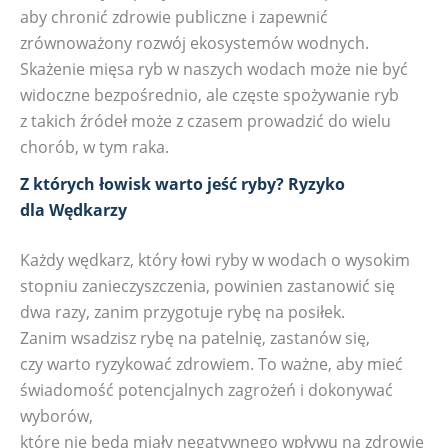
aby chronić zdrowie publiczne i zapewnić
zrównoważony rozwój ekosystemów wodnych.
Skażenie mięsa ryb w naszych wodach może nie być
widoczne bezpośrednio, ale częste spożywanie ryb
z takich źródeł może z czasem prowadzić do wielu
chorób, w tym raka.
Z których łowisk warto jeść ryby? Ryzyko
dla Wędkarzy
Każdy wędkarz, który łowi ryby w wodach o wysokim
stopniu zanieczyszczenia, powinien zastanowić się
dwa razy, zanim przygotuje rybę na posiłek.
Zanim wsadzisz rybę na patelnię, zastanów się,
czy warto ryzykować zdrowiem. To ważne, aby mieć
świadomość potencjalnych zagrożeń i dokonywać
wyborów,
które nie będą miały negatywnego wpływu na zdrowie