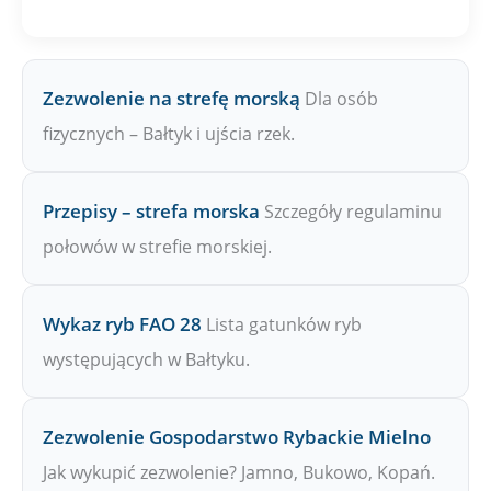
W
Zezwolenie na strefę morską
Dla osób
fizycznych – Bałtyk i ujścia rzek.
Przepisy – strefa morska
Szczegóły regulaminu
połowów w strefie morskiej.
Wykaz ryb FAO 28
Lista gatunków ryb
występujących w Bałtyku.
Zezwolenie Gospodarstwo Rybackie Mielno
Jak wykupić zezwolenie? Jamno, Bukowo, Kopań.