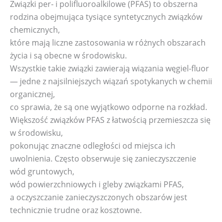
Związki per- i polifluoroalkilowe (PFAS) to obszerna
rodzina obejmująca tysiące syntetycznych związków
chemicznych,
które mają liczne zastosowania w różnych obszarach
życia i są obecne w środowisku.
Wszystkie takie związki zawierają wiązania węgiel-fluor
— jedne z najsilniejszych wiązań spotykanych w chemii
organicznej,
co sprawia, że są one wyjątkowo odporne na rozkład.
Większość związków PFAS z łatwością przemieszcza się
w środowisku,
pokonując znaczne odległości od miejsca ich
uwolnienia. Często obserwuje się zanieczyszczenie
wód gruntowych,
wód powierzchniowych i gleby związkami PFAS,
a oczyszczanie zanieczyszczonych obszarów jest
technicznie trudne oraz kosztowne.