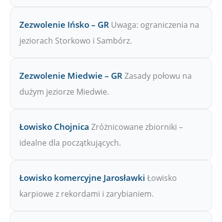
Zezwolenie Ińsko – GR
Uwaga: ograniczenia na
jeziorach Storkowo i Sambórz.
Zezwolenie Miedwie – GR
Zasady połowu na
dużym jeziorze Miedwie.
Łowisko Chojnica
Zróżnicowane zbiorniki –
idealne dla początkujących.
Łowisko komercyjne Jarosławki
Łowisko
karpiowe z rekordami i zarybianiem.