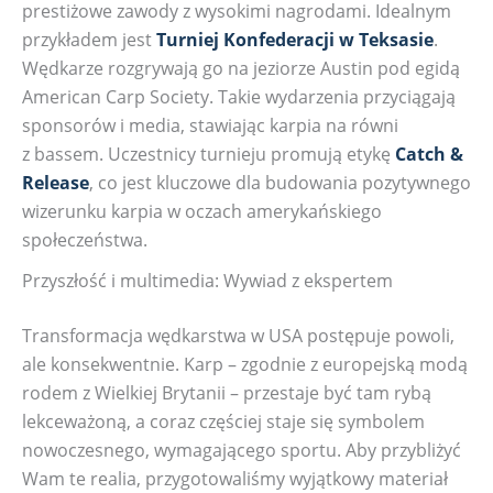
prestiżowe zawody z wysokimi nagrodami. Idealnym
przykładem jest
Turniej Konfederacji w Teksasie
.
Wędkarze rozgrywają go na jeziorze Austin pod egidą
American Carp Society. Takie wydarzenia przyciągają
sponsorów i media, stawiając karpia na równi
z bassem. Uczestnicy turnieju promują etykę
Catch &
Release
, co jest kluczowe dla budowania pozytywnego
wizerunku karpia w oczach amerykańskiego
społeczeństwa.
Przyszłość i multimedia: Wywiad z ekspertem
Transformacja wędkarstwa w USA postępuje powoli,
ale konsekwentnie. Karp – zgodnie z europejską modą
rodem z Wielkiej Brytanii – przestaje być tam rybą
lekceważoną, a coraz częściej staje się symbolem
nowoczesnego, wymagającego sportu. Aby przybliżyć
Wam te realia, przygotowaliśmy wyjątkowy materiał