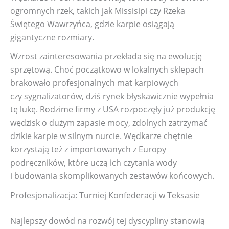
ogromnych rzek, takich jak Missisipi czy Rzeka
Świętego Wawrzyńca, gdzie karpie osiągają
gigantyczne rozmiary.
Wzrost zainteresowania przekłada się na ewolucję
sprzętową. Choć początkowo w lokalnych sklepach
brakowało profesjonalnych mat karpiowych
czy sygnalizatorów, dziś rynek błyskawicznie wypełnia
tę lukę. Rodzime firmy z USA rozpoczęły już produkcję
wędzisk o dużym zapasie mocy, zdolnych zatrzymać
dzikie karpie w silnym nurcie. Wędkarze chętnie
korzystają też z importowanych z Europy
podręczników, które uczą ich czytania wody
i budowania skomplikowanych zestawów końcowych.
Profesjonalizacja: Turniej Konfederacji w Teksasie
Najlepszy dowód na rozwój tej dyscypliny stanowią