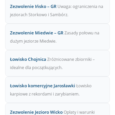
Zezwolenie Ińsko – GR
Uwaga: ograniczenia na
jeziorach Storkowo i Sambórz.
Zezwolenie Miedwie – GR
Zasady połowu na
dużym jeziorze Miedwie.
Łowisko Chojnica
Zróżnicowane zbiorniki –
idealne dla początkujących.
Łowisko komercyjne Jarosławki
Łowisko
karpiowe z rekordami i zarybianiem.
Zezwolenie Jezioro Wicko
Opłaty i warunki