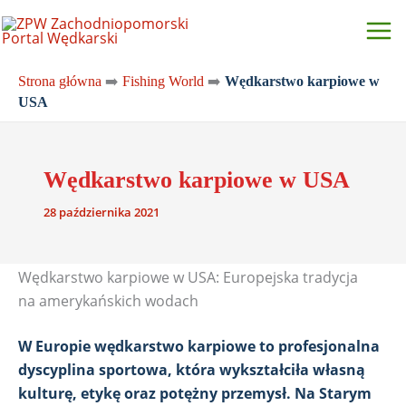
Przejdź
do
treści
Strona główna
➡️
Fishing World
➡️
Wędkarstwo karpiowe w
USA
Wędkarstwo karpiowe w USA
28 października 2021
Wędkarstwo karpiowe w USA: Europejska tradycja
na amerykańskich wodach
W Europie wędkarstwo karpiowe to profesjonalna
dyscyplina sportowa, która wykształciła własną
kulturę, etykę oraz potężny przemysł. Na Starym