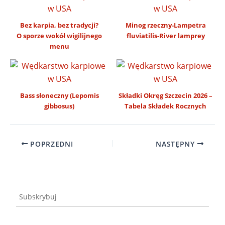
Bez karpia, bez tradycji?
Minog rzeczny-Lampetra
O sporze wokół wigilijnego
fluviatilis-River lamprey
menu
Bass słoneczny (Lepomis
Składki Okręg Szczecin 2026 –
gibbosus)
Tabela Składek Rocznych
POPRZEDNI
NASTĘPNY
Subskrybuj