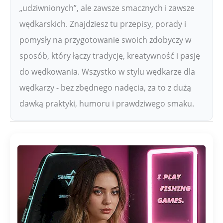
„udziwnionych”, ale zawsze smacznych i zawsze
wędkarskich. Znajdziesz tu przepisy, porady i
pomysły na przygotowanie swoich zdobyczy w
sposób, który łączy tradycję, kreatywność i pasję
do wędkowania. Wszystko w stylu wędkarze dla
wędkarzy - bez zbędnego nadęcia, za to z dużą
dawką praktyki, humoru i prawdziwego smaku.