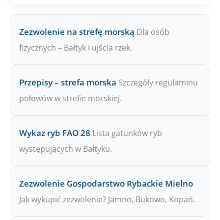
Zezwolenie na strefę morską
Dla osób
fizycznych – Bałtyk i ujścia rzek.
Przepisy – strefa morska
Szczegóły regulaminu
połowów w strefie morskiej.
Wykaz ryb FAO 28
Lista gatunków ryb
występujących w Bałtyku.
Zezwolenie Gospodarstwo Rybackie Mielno
Jak wykupić zezwolenie? Jamno, Bukowo, Kopań.