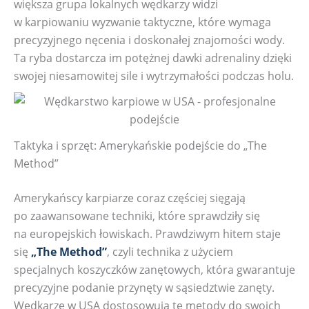
większa grupa lokalnych wędkarzy widzi
w karpiowaniu wyzwanie taktyczne, które wymaga
precyzyjnego nęcenia i doskonałej znajomości wody.
Ta ryba dostarcza im potężnej dawki adrenaliny dzięki
swojej niesamowitej sile i wytrzymałości podczas holu.
Taktyka i sprzęt: Amerykańskie podejście do „The
Method”
Amerykańscy karpiarze coraz częściej sięgają
po zaawansowane techniki, które sprawdziły się
na europejskich łowiskach. Prawdziwym hitem staje
się
„The Method”
, czyli technika z użyciem
specjalnych koszyczków zanętowych, która gwarantuje
precyzyjne podanie przynęty w sąsiedztwie zanęty.
Wędkarze w USA dostosowują te metody do swoich