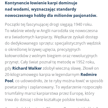
Kontynencie łowienie karpi dominuje
nad wodami, wyznaczając standardy
nowoczesnego hobby dla milionów pasjonatów.
Początki tej fascynującej drogi sięgają 1940 roku.
To właśnie wtedy w Anglii narodziła się nowoczesna
era świadomych karpiarzy. Wędkarze zyskali dostęp
do dedykowanego sprzętu: specjalistycznych wędzisk
o określonej krzywej ugięcia, precyzyjnych
kołowrotków z wolnym biegiem oraz rewolucyjnych
przynęt. Cały świat poznał tę metodę w 1952 roku,
gdy
Richard Walker
zdobył wieczną sławę. Złowił on
20-kilogramowego karpia w legendarnym
Redmire
Pool
, co udowodniło, że te ryby można łowić w sposób
powtarzalny i zaplanowany. To wydarzenie rozpoczęło
triumfalny marsz karpiarstwa przez Europę, który
trwa do dzisiaj i silnie kształtuje polskie łowiska.