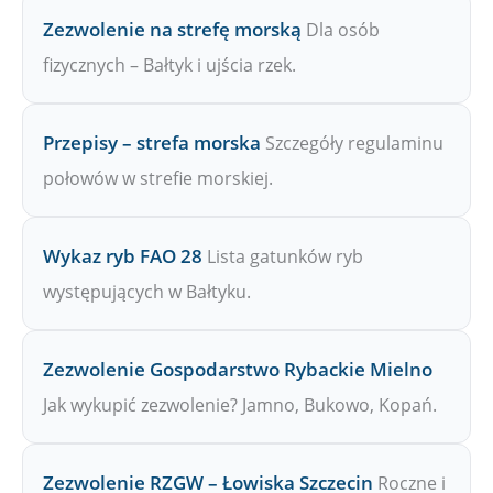
Zezwolenie na strefę morską
Dla osób
fizycznych – Bałtyk i ujścia rzek.
Przepisy – strefa morska
Szczegóły regulaminu
połowów w strefie morskiej.
Wykaz ryb FAO 28
Lista gatunków ryb
występujących w Bałtyku.
Zezwolenie Gospodarstwo Rybackie Mielno
Jak wykupić zezwolenie? Jamno, Bukowo, Kopań.
Zezwolenie RZGW – Łowiska Szczecin
Roczne i