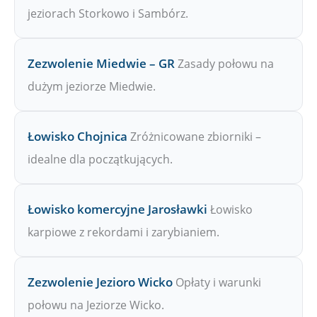
jeziorach Storkowo i Sambórz.
Zezwolenie Miedwie – GR
Zasady połowu na
dużym jeziorze Miedwie.
Łowisko Chojnica
Zróżnicowane zbiorniki –
idealne dla początkujących.
Łowisko komercyjne Jarosławki
Łowisko
karpiowe z rekordami i zarybianiem.
Zezwolenie Jezioro Wicko
Opłaty i warunki
połowu na Jeziorze Wicko.