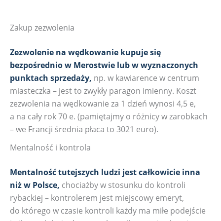
Zakup zezwolenia
Zezwolenie na wędkowanie kupuje się
bezpośrednio w Merostwie lub w wyznaczonych
punktach sprzedaży,
np. w kawiarence w centrum
miasteczka – jest to zwykły paragon imienny. Koszt
zezwolenia na wędkowanie za 1 dzień wynosi 4,5 e,
a na cały rok 70 e. (pamiętajmy o różnicy w zarobkach
– we Francji średnia płaca to 3021 euro).
Mentalność i kontrola
Mentalność tutejszych ludzi jest całkowicie inna
niż w Polsce,
chociażby w stosunku do kontroli
rybackiej – kontrolerem jest miejscowy emeryt,
do którego w czasie kontroli każdy ma miłe podejście