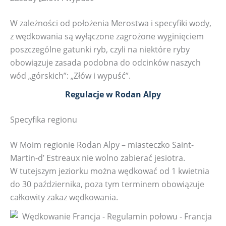
W zależności od położenia Merostwa i specyfiki wody,
z wędkowania są wyłączone zagrożone wyginięciem
poszczególne gatunki ryb, czyli na niektóre ryby
obowiązuje zasada podobna do odcinków naszych
wód „górskich”: „Złów i wypuść”.
Regulacje w Rodan Alpy
Specyfika regionu
W Moim regionie Rodan Alpy – miasteczko Saint-
Martin-d’ Estreaux nie wolno zabierać jesiotra.
W tutejszym jeziorku można wędkować od 1 kwietnia
do 30 października, poza tym terminem obowiązuje
całkowity zakaz wędkowania.