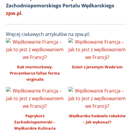
Zachodniopomorskiego Portalu Wędkarskiego
zpw.pl
.
Więcej ciekawych artykułów na zpw.pl:
Rak marmurkowy-
Dzień z Jeremym Wade’em
Procambarus fallax forma
virginalis
Paprykarz
Wędkarska hodowla robaków
Zachodniopomorski –
– Jak wykonać?
Wędkarskie Kulinaria