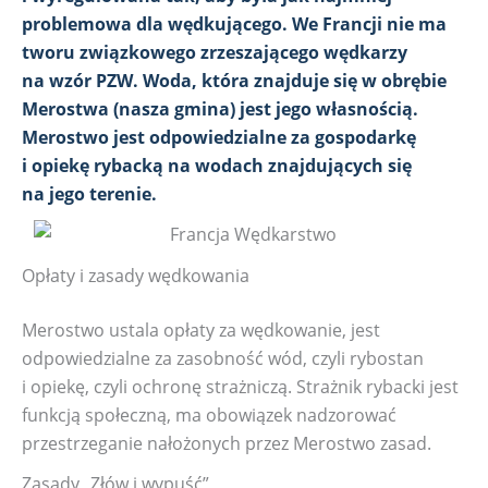
problemowa dla wędkującego. We Francji nie ma
tworu związkowego zrzeszającego wędkarzy
na wzór PZW. Woda, która znajduje się w obrębie
Merostwa (nasza gmina) jest jego własnością.
Merostwo jest odpowiedzialne za gospodarkę
i opiekę rybacką na wodach znajdujących się
na jego terenie.
Opłaty i zasady wędkowania
Merostwo ustala opłaty za wędkowanie, jest
odpowiedzialne za zasobność wód, czyli rybostan
i opiekę, czyli ochronę strażniczą. Strażnik rybacki jest
funkcją społeczną, ma obowiązek nadzorować
przestrzeganie nałożonych przez Merostwo zasad.
Zasady „Złów i wypuść”