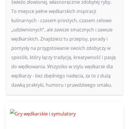
świeżo złowionej, własnoręcznie zdobytej ryby.
To miejsce pełne wędkarskich inspiracji
kulinarnych - czasem prostych, czasem celowo
„udziwnionych”, ale zawsze smacznych i zawsze
wędkarskich. Znajdziesz tu przepisy, porady i
pomysły na przygotowanie swoich zdobyczy w
sposób, który łączy tradycję, kreatywność i pasję
do wędkowania. Wszystko w stylu wędkarze dla
wędkarzy - bez zbędnego nadęcia, za to z dużą
dawką praktyki, humoru i prawdziwego smaku.