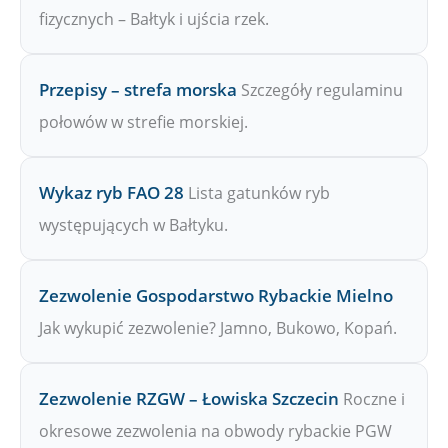
fizycznych – Bałtyk i ujścia rzek.
Przepisy – strefa morska
Szczegóły regulaminu
połowów w strefie morskiej.
Wykaz ryb FAO 28
Lista gatunków ryb
występujących w Bałtyku.
Zezwolenie Gospodarstwo Rybackie Mielno
Jak wykupić zezwolenie? Jamno, Bukowo, Kopań.
Zezwolenie RZGW – Łowiska Szczecin
Roczne i
okresowe zezwolenia na obwody rybackie PGW