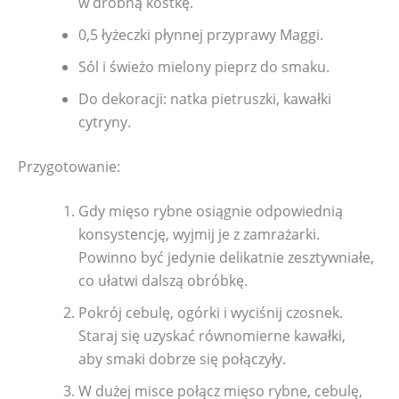
w drobną kostkę.
0,5 łyżeczki płynnej przyprawy Maggi.
Sól i świeżo mielony pieprz do smaku.
Do dekoracji: natka pietruszki, kawałki
cytryny.
Przygotowanie:
Gdy mięso rybne osiągnie odpowiednią
konsystencję, wyjmij je z zamrażarki.
Powinno być jedynie delikatnie zesztywniałe,
co ułatwi dalszą obróbkę.
Pokrój cebulę, ogórki i wyciśnij czosnek.
Staraj się uzyskać równomierne kawałki,
aby smaki dobrze się połączyły.
W dużej misce połącz mięso rybne, cebulę,