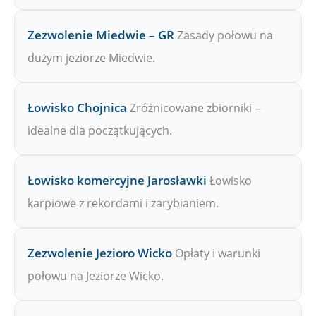
Zezwolenie Miedwie – GR
Zasady połowu na
dużym jeziorze Miedwie.
Łowisko Chojnica
Zróżnicowane zbiorniki –
idealne dla początkujących.
Łowisko komercyjne Jarosławki
Łowisko
karpiowe z rekordami i zarybianiem.
Zezwolenie Jezioro Wicko
Opłaty i warunki
połowu na Jeziorze Wicko.