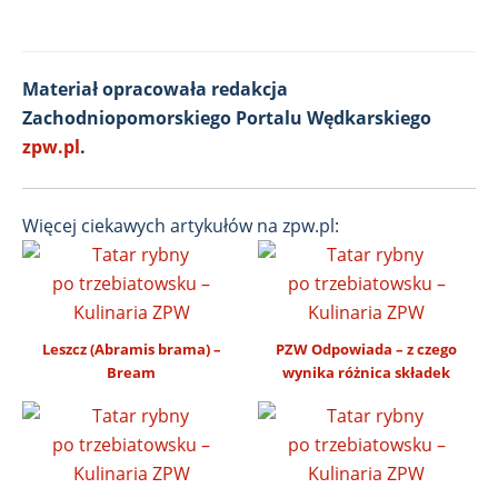
Materiał opracowała redakcja
Zachodniopomorskiego Portalu Wędkarskiego
zpw.pl
.
Więcej ciekawych artykułów na zpw.pl:
Leszcz (Abramis brama) –
PZW Odpowiada – z czego
Bream
wynika różnica składek