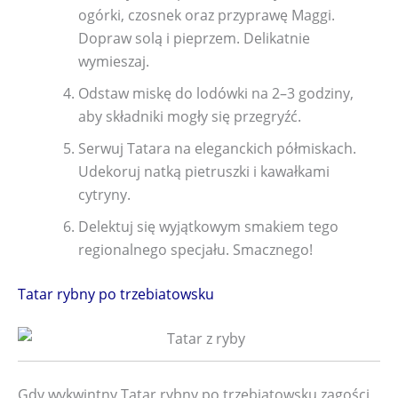
ogórki, czosnek oraz przyprawę Maggi.
Dopraw solą i pieprzem. Delikatnie
wymieszaj.
Odstaw miskę do lodówki na 2–3 godziny,
aby składniki mogły się przegryźć.
Serwuj Tatara na eleganckich półmiskach.
Udekoruj natką pietruszki i kawałkami
cytryny.
Delektuj się wyjątkowym smakiem tego
regionalnego specjału. Smacznego!
Tatar rybny po trzebiatowsku
Gdy wykwintny Tatar rybny po trzebiatowsku zagości