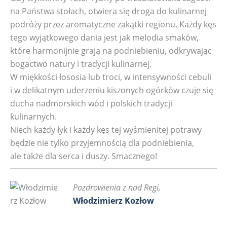
na Państwa stołach, otwiera się droga do kulinarnej
podróży przez aromatyczne zakątki regionu. Każdy kęs
tego wyjątkowego dania jest jak melodia smaków,
które harmonijnie grają na podniebieniu, odkrywając
bogactwo natury i tradycji kulinarnej.
W miękkości łososia lub troci, w intensywności cebuli
i w delikatnym uderzeniu kiszonych ogórków czuje się
ducha nadmorskich wód i polskich tradycji
kulinarnych.
Niech każdy łyk i każdy kęs tej wyśmienitej potrawy
będzie nie tylko przyjemnością dla podniebienia,
ale także dla serca i duszy. Smacznego!
Pozdrowienia z nad Regi,
Włodzimierz Kozłow