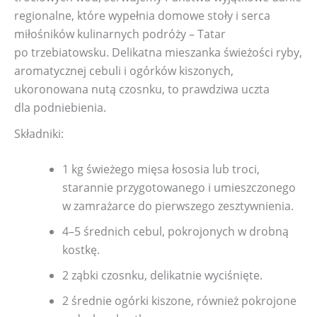
regionalne, które wypełnia domowe stoły i serca
miłośników kulinarnych podróży – Tatar
po trzebiatowsku. Delikatna mieszanka świeżości ryby,
aromatycznej cebuli i ogórków kiszonych,
ukoronowana nutą czosnku, to prawdziwa uczta
dla podniebienia.
Składniki:
1 kg świeżego mięsa łososia lub troci,
starannie przygotowanego i umieszczonego
w zamrażarce do pierwszego zesztywnienia.
4–5 średnich cebul, pokrojonych w drobną
kostkę.
2 ząbki czosnku, delikatnie wyciśnięte.
2 średnie ogórki kiszone, również pokrojone