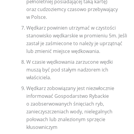
pełnoletniej posiadającej taką kartę)
oraz cudzoziemcy czasowo przebywający
w Polsce.
Wędkarz powinien utrzymać w czystości
stanowisko wędkarskie w promieniu 5m. Jeśli
zastał je zaśmiecone to należy je uprzątnąć
lub zmienić miejsce wędkowania.
W czasie wędkowania zarzucone wędki
muszą być pod stałym nadzorem ich
właściciela.
Wędkarz zobowiązany jest niezwłocznie
informować Gospodarstwo Rybackie
o zaobserwowanych śnięciach ryb,
zanieczyszczeniach wody, nielegalnych
połowach lub znalezionym sprzęcie
kłusowniczym