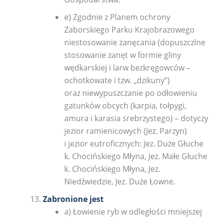
e) Zgodnie z Planem ochrony
Zaborskiego Parku Krajobrazowego
niestosowanie zanęcania (dopuszczlne
stosowanie zanęt w formie gliny
wędkarskiej i larw bezkręgowców –
ochotkowate i tzw. „dzikuny”)
oraz niewypuszczanie po odłowieniu
gatunków obcych (karpia, tołpygi,
amura i karasia srebrzystego) – dotyczy
jezior ramienicowych (Jez. Parzyn)
i jezior eutroficznych: Jez. Duże Głuche
k. Chocińskiego Młyna, Jez. Małe Głuche
k. Chocińskiego Młyna, Jez.
Niedźwiedzie, Jez. Duże Łowne.
Zabronione jest
a) Łowienie ryb w odległości mniejszej