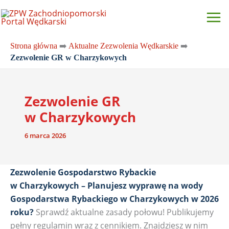
Przejdź
do
treści
Strona główna
➡️
Aktualne Zezwolenia Wędkarskie
➡️
Zezwolenie GR w Charzykowych
Zezwolenie GR
w Charzykowych
6 marca 2026
Zezwolenie Gospodarstwo Rybackie
w Charzykowych – Planujesz wyprawę na wody
Gospodarstwa Rybackiego w Charzykowych w 2026
roku?
Sprawdź aktualne zasady połowu! Publikujemy
pełny regulamin wraz z cennikiem. Znajdziesz w nim