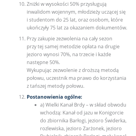
Zniżki w wysokości 50% przysługują
inwalidom wojennym, młodzieży uczącej się
i studentom do 25 lat, oraz osobom, które
ukończyły 75 lat za okazaniem dokumentów.
Przy zakupie zezwolenia na cały sezon
przy tej samej metodzie opłata na drugie
jezioro wynosi 70%, na trzecie i każde
następne 50%.
Wykupując zezwolenie z droższą metodą
połowu, uczestnik ma prawo do korzystania
z tańszej metody połowu.
Postanowienia ogólne:
a) Wielki Kanał Brdy – w skład obwodu
wchodzą: Kanał od jazu w Konigorcie
do zbiornika Barłogi, jezioro Świderka,
rozlewiska, jezioro Zarżonek, jezioro