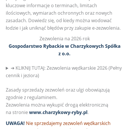
kluczowe informacje o terminach, limitach
ilościowych, wymiarach ochronnych oraz nowych
zasadach. Dowiedz się, od kiedy można wodować
łodzie i jak uniknąć błędów przy zakupie e-zezwolenia.
Zezwolenia na 2026 rok
Gospodarstwo Rybackie w Charzykowych Spółka
z o.o.
➔ KLIKNIJ TUTAJ: Zezwolenia wędkarskie 2026 (Pełny
cennik i jeziora)
Zasady sprzedaży zezwoleń oraz ulgi obowiązują
zgodnie z regulaminem.
Zezwolenia można wykupić drogą elektroniczną
na stronie
www.charzykowy-ryby.pl
.
UWAGA!
Nie sprzedajemy zezwoleń wędkarskich