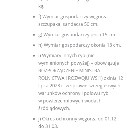
kg.
f) Wymiar gospodarczy węgorza,
szczupaka, sandacza 50 cm.
g) Wymiar gospodarczy płoci 15 cm.
h) Wymiar gospodarczy okonia 18 cm.
i) Wymiary innych ryb (nie
wymienionych powyżej) – obowiązuje
ROZPORZĄDZENIE MINISTRA
ROLNICTWA I ROZWOJU WSI1) z dnia 12
lipca 2023 r. w sprawie szczegółowych
warunków ochrony i połowu ryb
w powierzchniowych wodach
śródlądowych.
j) Okres ochronny węgorza od 01.12
do 31.03.