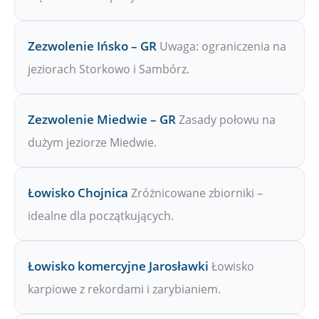
Zezwolenie Ińsko – GR
Uwaga: ograniczenia na
jeziorach Storkowo i Sambórz.
Zezwolenie Miedwie – GR
Zasady połowu na
dużym jeziorze Miedwie.
Łowisko Chojnica
Zróżnicowane zbiorniki –
idealne dla początkujących.
Łowisko komercyjne Jarosławki
Łowisko
karpiowe z rekordami i zarybianiem.