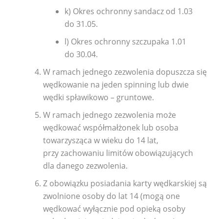
k) Okres ochronny sandacz od 1.03
do 31.05.
l) Okres ochronny szczupaka 1.01
do 30.04.
W ramach jednego zezwolenia dopuszcza się
wędkowanie na jeden spinning lub dwie
wędki spławikowo – gruntowe.
W ramach jednego zezwolenia może
wędkować współmałżonek lub osoba
towarzysząca w wieku do 14 lat,
przy zachowaniu limitów obowiązujących
dla danego zezwolenia.
Z obowiązku posiadania karty wędkarskiej są
zwolnione osoby do lat 14 (mogą one
wędkować wyłącznie pod opieką osoby