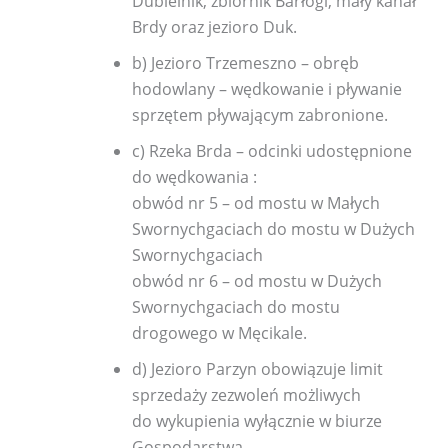
Dubielnik, zbiornik Barłogi, mały kanał
Brdy oraz jezioro Duk.
b) Jezioro Trzemeszno – obręb
hodowlany – wędkowanie i pływanie
sprzętem pływającym zabronione.
c) Rzeka Brda – odcinki udostępnione
do wędkowania :
obwód nr 5 – od mostu w Małych
Swornychgaciach do mostu w Dużych
Swornychgaciach
obwód nr 6 – od mostu w Dużych
Swornychgaciach do mostu
drogowego w Męcikale.
d) Jezioro Parzyn obowiązuje limit
sprzedaży zezwoleń możliwych
do wykupienia wyłącznie w biurze
Gospodarstwa.