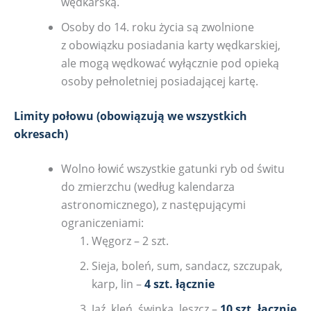
wędkarską.
Osoby do 14. roku życia są zwolnione
z obowiązku posiadania karty wędkarskiej,
ale mogą wędkować wyłącznie pod opieką
osoby pełnoletniej posiadającej kartę.
Limity połowu (obowiązują we wszystkich
okresach)
Wolno łowić wszystkie gatunki ryb od świtu
do zmierzchu (według kalendarza
astronomicznego), z następującymi
ograniczeniami:
Węgorz – 2 szt.
Sieja, boleń, sum, sandacz, szczupak,
karp, lin –
4 szt. łącznie
Jaź, kleń, świnka, leszcz –
10 szt. łącznie