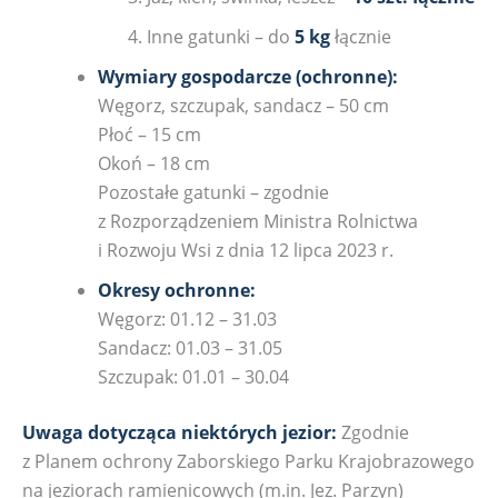
Inne gatunki – do
5 kg
łącznie
Wymiary gospodarcze (ochronne):
Węgorz, szczupak, sandacz – 50 cm
Płoć – 15 cm
Okoń – 18 cm
Pozostałe gatunki – zgodnie
z Rozporządzeniem Ministra Rolnictwa
i Rozwoju Wsi z dnia 12 lipca 2023 r.
Okresy ochronne:
Węgorz: 01.12 – 31.03
Sandacz: 01.03 – 31.05
Szczupak: 01.01 – 30.04
Uwaga dotycząca niektórych jezior:
Zgodnie
z Planem ochrony Zaborskiego Parku Krajobrazowego
na jeziorach ramienicowych (m.in. Jez. Parzyn)