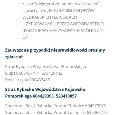
r. z późniejszymi zmianami oraz ustaleń
zawartych w „REGULAMIN POŁOWÓW
WĘDKARSKICH NA WODACH
UŻYTKOWANYCH PRZEZ GOSPODARSTWO
RYBACKIE W CHARZYKOWYCH SPÓŁKA Z O.
O.”
Zauważone przypadki nieprawidłowości prosimy
zgłaszać:
Straż Rybacka Województwa Pomorskiego:
Słupsk 600437414, 598428142
Kościerzyna 600437415
Straż Rybacka Województwa Kujawsko-
Pomorskiego 604420393, 523413857
Społeczna Straż Rybacka Powiat Chojnice 604573976
Społeczna Straż Rybacka Powiat Tucholski 696463273