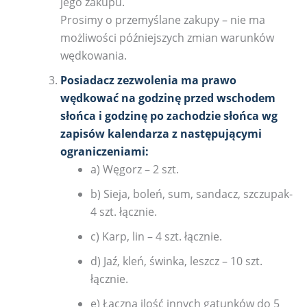
jego zakupu.
Prosimy o przemyślane zakupy – nie ma
możliwości późniejszych zmian warunków
wędkowania.
Posiadacz zezwolenia ma prawo
wędkować na godzinę przed wschodem
słońca i godzinę po zachodzie słońca wg
zapisów kalendarza z następującymi
ograniczeniami:
a) Węgorz – 2 szt.
b) Sieja, boleń, sum, sandacz, szczupak-
4 szt. łącznie.
c) Karp, lin – 4 szt. łącznie.
d) Jaź, kleń, świnka, leszcz – 10 szt.
łącznie.
e) Łączna ilość innych gatunków do 5