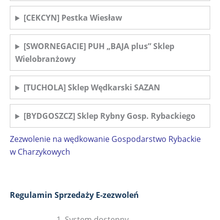
[CEKCYN] Pestka Wiesław
[SWORNEGACIE] PUH „BAJA plus” Sklep
Wielobranżowy
[TUCHOLA] Sklep Wędkarski SAZAN
[BYDGOSZCZ] Sklep Rybny Gosp. Rybackiego
Zezwolenie na wędkowanie Gospodarstwo Rybackie
w Charzykowych
Regulamin Sprzedaży E-zezwoleń
System dostępny