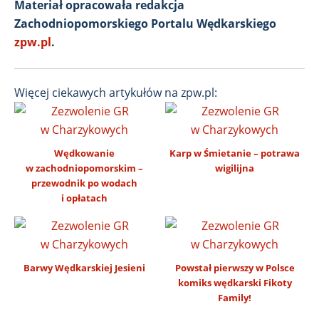
Materiał opracowała redakcja
Zachodniopomorskiego Portalu Wędkarskiego
zpw.pl
.
Więcej ciekawych artykułów na zpw.pl:
Wędkowanie
Karp w Śmietanie – potrawa
w zachodniopomorskim –
wigilijna
przewodnik po wodach
i opłatach
Barwy Wędkarskiej Jesieni
Powstał pierwszy w Polsce
komiks wędkarski Fikoty
Family!