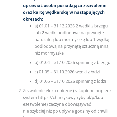
uprawiać osoba posiadająca zezwolenie
oraz kartę wędkarską w następujących
okresach:
a) 01.01 – 31.12.2026 2 wędki z brzegu
lub 2 wędki podlodowe na przynętę
naturalną lub mormyszkę lub 1 wędkę
podlodową na przynętę sztuczną inną
niż mormyszkę
b) 01.04 – 31.10.2026 spinning z brzegu
c) 01.05 – 31.10.2026 wędki z łodzi
d) 01.05 – 31.10.2026 spinning z łodzi
Zezwolenie elektroniczne (zakupione poprzez
system https://charzykowy-ryby.pl/p/kup-
ezezwolenie) zaczyna obowiązywać
nie szybciej niż po upływie godziny od chwili