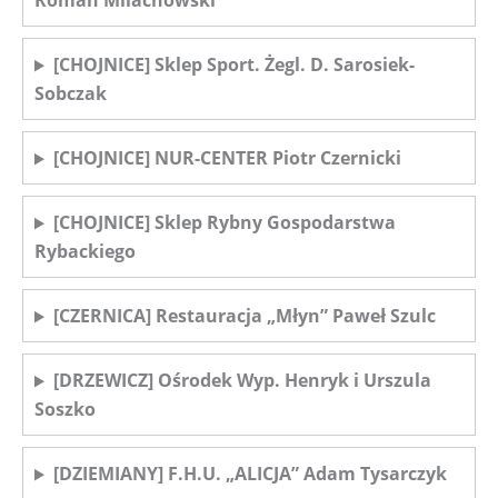
Roman Milachowski
[CHOJNICE] Sklep Sport. Żegl. D. Sarosiek-
Sobczak
[CHOJNICE] NUR-CENTER Piotr Czernicki
[CHOJNICE] Sklep Rybny Gospodarstwa
Rybackiego
[CZERNICA] Restauracja „Młyn” Paweł Szulc
[DRZEWICZ] Ośrodek Wyp. Henryk i Urszula
Soszko
[DZIEMIANY] F.H.U. „ALICJA” Adam Tysarczyk