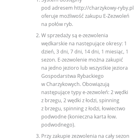
pod adresem http://charzykowy-ryby.pl
oferuje możliwość zakupu E-Zezwoleń
na połów ryb.
W sprzedaży są e-zezwolenia
wędkarskie na następujące okresy: 1
dzień, 3 dni, 7 dni, 14 dni, 1 miesiąc, 1
sezon. E-zezwolenie można zakupić
na jedno jezioro lub wszystkie jeziora
Gospodarstwa Rybackiego
w Charzykowych. Obowiązują
następujące typy e-zezwoleń: 2 wędki
z brzegu, 2 wędki z łodzi, spinning
z brzegu, spinning z łodzi, łowiectwo
podwodne (konieczna karta łow.
podwodnego).
Przy zakupie zezwolenia na cały sezon