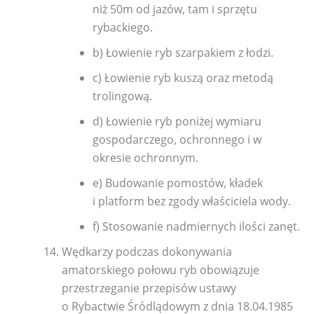
niż 50m od jazów, tam i sprzętu
rybackiego.
b) Łowienie ryb szarpakiem z łodzi.
c) Łowienie ryb kuszą oraz metodą
trolingową.
d) Łowienie ryb poniżej wymiaru
gospodarczego, ochronnego i w
okresie ochronnym.
e) Budowanie pomostów, kładek
i platform bez zgody właściciela wody.
f) Stosowanie nadmiernych ilości zanęt.
Wędkarzy podczas dokonywania
amatorskiego połowu ryb obowiązuje
przestrzeganie przepisów ustawy
o Rybactwie Śródlądowym z dnia 18.04.1985