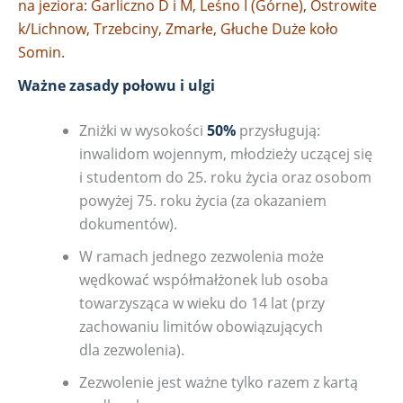
na jeziora: Garliczno D i M, Leśno I (Górne), Ostrowite
k/Lichnow, Trzebciny, Zmarłe, Głuche Duże koło
Somin.
Ważne zasady połowu i ulgi
Zniżki w wysokości
50%
przysługują:
inwalidom wojennym, młodzieży uczącej się
i studentom do 25. roku życia oraz osobom
powyżej 75. roku życia (za okazaniem
dokumentów).
W ramach jednego zezwolenia może
wędkować współmałżonek lub osoba
towarzysząca w wieku do 14 lat (przy
zachowaniu limitów obowiązujących
dla zezwolenia).
Zezwolenie jest ważne tylko razem z kartą