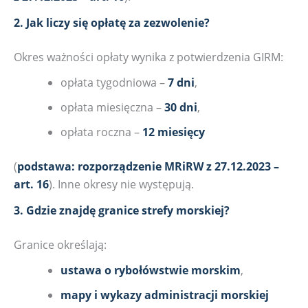
2. Jak liczy się opłatę za zezwolenie?
Okres ważności opłaty wynika z potwierdzenia GIRM:
opłata tygodniowa –
7 dni
,
opłata miesięczna –
30 dni
,
opłata roczna –
12 miesięcy
(
podstawa: rozporządzenie MRiRW z 27.12.2023 –
art. 16
). Inne okresy nie występują.
3. Gdzie znajdę granice strefy morskiej?
Granice określają:
ustawa o rybołówstwie morskim
,
mapy i wykazy administracji morskiej