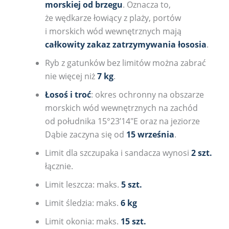
morskiej od brzegu
. Oznacza to,
że wędkarze łowiący z plaży, portów
i morskich wód wewnętrznych mają
całkowity zakaz zatrzymywania łososia
.
Ryb z gatunków bez limitów można zabrać
nie więcej niż
7 kg
.
Łosoś i troć
: okres ochronny na obszarze
morskich wód wewnętrznych na zachód
od południka 15°23’14″E oraz na jeziorze
Dąbie zaczyna się od
15 września
.
Limit dla szczupaka i sandacza wynosi
2 szt.
łącznie.
Limit leszcza: maks.
5 szt.
Limit śledzia: maks.
6 kg
Limit okonia: maks.
15 szt.