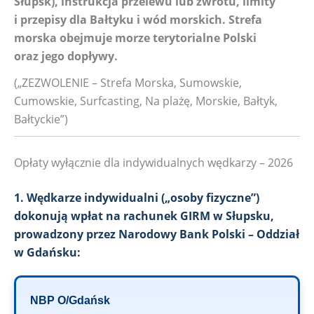
Słupsk), instrukcja przelewu lub zwrotu, limity
i przepisy dla Bałtyku i wód morskich. Strefa
morska obejmuje morze terytorialne Polski
oraz jego dopływy.
(„ZEZWOLENIE – Strefa Morska, Sumowskie,
Cumowskie, Surfcasting, Na plażę, Morskie, Bałtyk,
Bałtyckie”)
Opłaty wyłącznie dla indywidualnych wędkarzy – 2026
1. Wędkarze indywidualni („osoby fizyczne”)
dokonują wpłat na rachunek GIRM w Słupsku,
prowadzony przez Narodowy Bank Polski – Oddział
w Gdańsku:
NBP O/Gdańsk