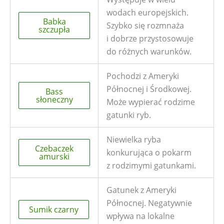
wodach europejskich.
Babka
Szybko się rozmnaża
szczupła
i dobrze przystosowuje
do różnych warunków.
Pochodzi z Ameryki
Północnej i Środkowej.
Bass
słoneczny
Może wypierać rodzime
gatunki ryb.
Niewielka ryba
Czebaczek
konkurująca o pokarm
amurski
z rodzimymi gatunkami.
Gatunek z Ameryki
Północnej. Negatywnie
Sumik czarny
wpływa na lokalne