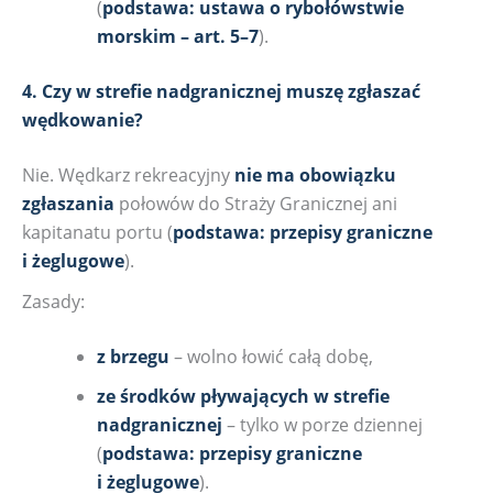
(
podstawa: ustawa o rybołówstwie
morskim – art. 5–7
).
4. Czy w strefie nadgranicznej muszę zgłaszać
wędkowanie?
Nie. Wędkarz rekreacyjny
nie ma obowiązku
zgłaszania
połowów do Straży Granicznej ani
kapitanatu portu (
podstawa: przepisy graniczne
i żeglugowe
).
Zasady:
z brzegu
– wolno łowić całą dobę,
ze środków pływających w strefie
nadgranicznej
– tylko w porze dziennej
(
podstawa: przepisy graniczne
i żeglugowe
).