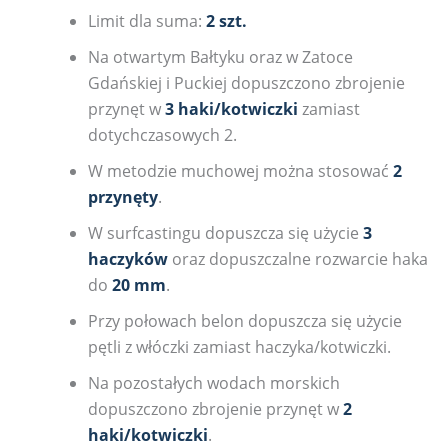
Limit dla suma:
2 szt.
Na otwartym Bałtyku oraz w Zatoce
Gdańskiej i Puckiej dopuszczono zbrojenie
przynęt w
3 haki/kotwiczki
zamiast
dotychczasowych 2.
W metodzie muchowej można stosować
2
przynęty
.
W surfcastingu dopuszcza się użycie
3
haczyków
oraz dopuszczalne rozwarcie haka
do
20 mm
.
Przy połowach belon dopuszcza się użycie
pętli z włóczki zamiast haczyka/kotwiczki.
Na pozostałych wodach morskich
dopuszczono zbrojenie przynęt w
2
haki/kotwiczki
.