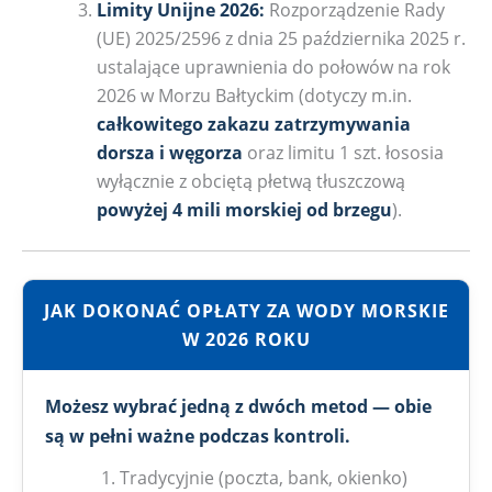
Limity Unijne 2026:
Rozporządzenie Rady
(UE) 2025/2596 z dnia 25 października 2025 r.
ustalające uprawnienia do połowów na rok
2026 w Morzu Bałtyckim (dotyczy m.in.
całkowitego zakazu zatrzymywania
dorsza i węgorza
oraz limitu 1 szt. łososia
wyłącznie z obciętą płetwą tłuszczową
powyżej 4 mili morskiej od brzegu
).
JAK DOKONAĆ OPŁATY ZA WODY MORSKIE
W 2026 ROKU
Możesz wybrać jedną z dwóch metod — obie
są w pełni ważne podczas kontroli.
Tradycyjnie (poczta, bank, okienko)