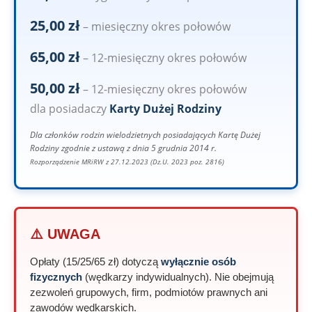
25,00 zł
– miesięczny okres połowów
65,00 zł
– 12-miesięczny okres połowów
50,00 zł
– 12-miesięczny okres połowów
dla posiadaczy
Karty Dużej Rodziny
Dla członków rodzin wielodzietnych posiadających Kartę Dużej
Rodziny zgodnie z ustawą z dnia 5 grudnia 2014 r.
Rozporządzenie MRiRW z 27.12.2023 (Dz.U. 2023 poz. 2816)
⚠️ UWAGA
Opłaty (15/25/65 zł) dotyczą
wyłącznie osób
fizycznych
(wędkarzy indywidualnych). Nie obejmują
zezwoleń grupowych, firm, podmiotów prawnych ani
zawodów wędkarskich.