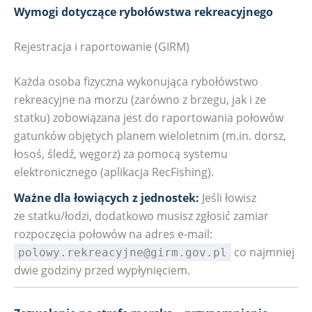
Wymogi dotyczące rybołówstwa rekreacyjnego
Rejestracja i raportowanie (GIRM)
Każda osoba fizyczna wykonująca rybołówstwo
rekreacyjne na morzu (zarówno z brzegu, jak i ze
statku) zobowiązana jest do raportowania połowów
gatunków objętych planem wieloletnim (m.in. dorsz,
łosoś, śledź, węgorz) za pomocą systemu
elektronicznego (aplikacja RecFishing).
Ważne dla łowiących z jednostek:
Jeśli łowisz
ze statku/łodzi, dodatkowo musisz zgłosić zamiar
rozpoczęcia połowów na adres e‑mail:
co najmniej
polowy.rekreacyjne@girm.gov.pl
dwie godziny przed wypłynięciem.