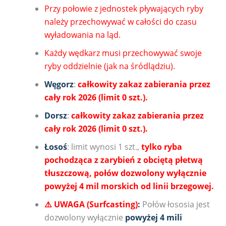
Przy połowie z jednostek pływających ryby
należy przechowywać w całości do czasu
wyładowania na ląd.
Każdy wędkarz musi przechowywać swoje
ryby oddzielnie (jak na śródlądziu).
Węgorz
:
całkowity zakaz zabierania przez
cały rok 2026 (limit 0 szt.).
Dorsz
:
całkowity zakaz zabierania przez
cały rok 2026 (limit 0 szt.).
Łosoś
: limit wynosi 1 szt.,
tylko ryba
pochodząca z zarybień z obciętą płetwą
tłuszczową, połów dozwolony wyłącznie
powyżej 4 mil morskich od linii brzegowej.
⚠️ UWAGA (Surfcasting)
:
Połów łososia jest
dozwolony wyłącznie
powyżej 4 mili