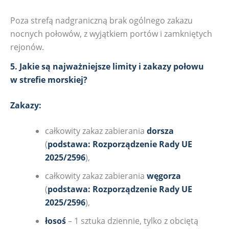
Poza strefą nadgraniczną brak ogólnego zakazu
nocnych połowów, z wyjątkiem portów i zamkniętych
rejonów.
5. Jakie są najważniejsze limity i zakazy połowu
w strefie morskiej?
Zakazy:
całkowity zakaz zabierania
dorsza
(
podstawa: Rozporządzenie Rady UE
2025/2596
),
całkowity zakaz zabierania
węgorza
(
podstawa: Rozporządzenie Rady UE
2025/2596
),
łosoś
– 1 sztuka dziennie, tylko z obciętą