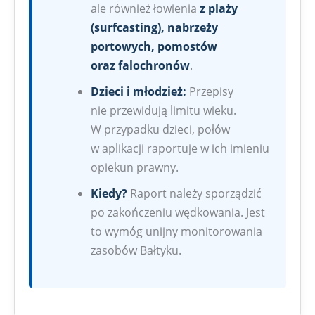
ale również łowienia
z plaży
(surfcasting), nabrzeży
portowych, pomostów
oraz falochronów
.
Dzieci i młodzież:
Przepisy
nie przewidują limitu wieku.
W przypadku dzieci, połów
w aplikacji raportuje w ich imieniu
opiekun prawny.
Kiedy?
Raport należy sporządzić
po zakończeniu wędkowania. Jest
to wymóg unijny monitorowania
zasobów Bałtyku.