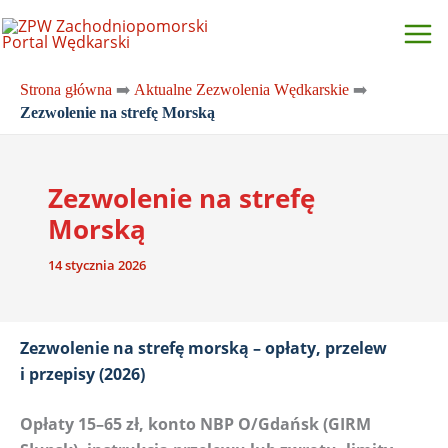
Przejdź
do
treści
Strona główna
➡️
Aktualne Zezwolenia Wędkarskie
➡️
Zezwolenie na strefę Morską
Zezwolenie na strefę
Morską
14 stycznia 2026
Zezwolenie na strefę morską – opłaty, przelew
i przepisy (2026)
Opłaty 15–65 zł, konto NBP O/Gdańsk (GIRM