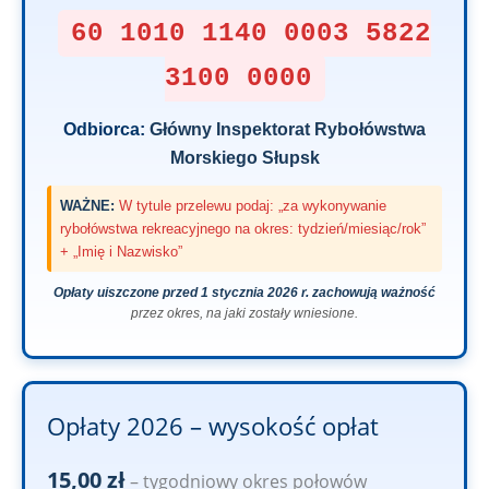
60 1010 1140 0003 5822
3100 0000
Odbiorca:
Główny Inspektorat Rybołówstwa
Morskiego Słupsk
WAŻNE:
W tytule przelewu podaj: „za wykonywanie
rybołówstwa rekreacyjnego na okres: tydzień/miesiąc/rok”
+ „Imię i Nazwisko”
Opłaty uiszczone przed 1 stycznia 2026 r. zachowują ważność
przez okres, na jaki zostały wniesione.
Opłaty 2026 – wysokość opłat
15,00 zł
– tygodniowy okres połowów