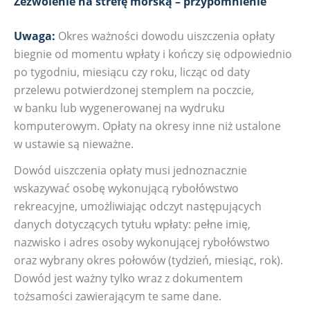
Zezwolenie na strefę morską – przypomnienie
Uwaga:
Okres ważności dowodu uiszczenia opłaty
biegnie od momentu wpłaty i kończy się odpowiednio
po tygodniu, miesiącu czy roku, licząc od daty
przelewu potwierdzonej stemplem na poczcie,
w banku lub wygenerowanej na wydruku
komputerowym. Opłaty na okresy inne niż ustalone
w ustawie są nieważne.
Dowód uiszczenia opłaty musi jednoznacznie
wskazywać osobę wykonującą rybołówstwo
rekreacyjne, umożliwiając odczyt następujących
danych dotyczących tytułu wpłaty: pełne imię,
nazwisko i adres osoby wykonującej rybołówstwo
oraz wybrany okres połowów (tydzień, miesiąc, rok).
Dowód jest ważny tylko wraz z dokumentem
tożsamości zawierającym te same dane.