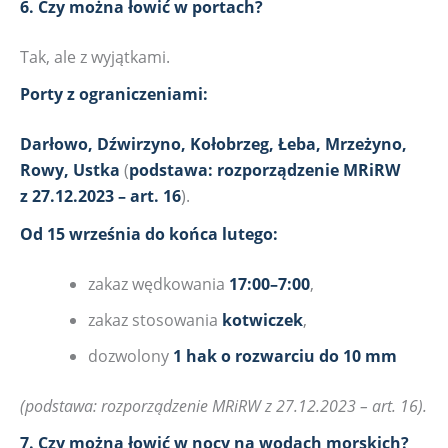
6. Czy można łowić w portach?
Tak, ale z wyjątkami.
Porty z ograniczeniami:
Darłowo, Dźwirzyno, Kołobrzeg, Łeba, Mrzeżyno,
Rowy, Ustka
(
podstawa: rozporządzenie MRiRW
z 27.12.2023 – art. 16
).
Od 15 września do końca lutego:
zakaz wędkowania
17:00–7:00
,
zakaz stosowania
kotwiczek
,
dozwolony
1 hak o rozwarciu do 10 mm
(podstawa: rozporządzenie MRiRW z 27.12.2023 – art. 16).
7. Czy można łowić w nocy na wodach morskich?