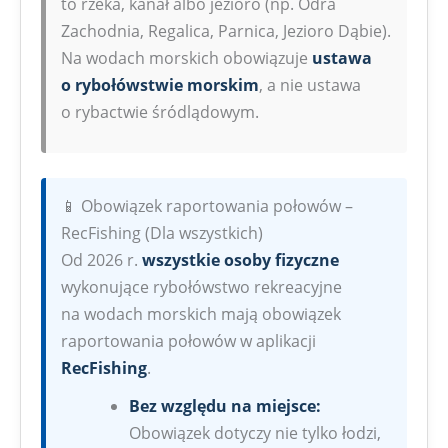
to rzeka, kanał albo jezioro (np. Odra
Zachodnia, Regalica, Parnica, Jezioro Dąbie).
Na wodach morskich obowiązuje
ustawa
o rybołówstwie morskim
, a nie ustawa
o rybactwie śródlądowym.
📱 Obowiązek raportowania połowów –
RecFishing (Dla wszystkich)
Od 2026 r.
wszystkie osoby fizyczne
wykonujące rybołówstwo rekreacyjne
na wodach morskich mają obowiązek
raportowania połowów w aplikacji
RecFishing
.
Bez względu na miejsce:
Obowiązek dotyczy nie tylko łodzi,