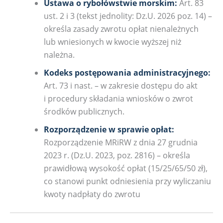
Ustawa o rybołówstwie morskim:
Art. 83
ust. 2 i 3 (tekst jednolity: Dz.U. 2026 poz. 14) –
określa zasady zwrotu opłat nienależnych
lub wniesionych w kwocie wyższej niż
należna.
Kodeks postępowania administracyjnego:
Art. 73 i nast. – w zakresie dostępu do akt
i procedury składania wniosków o zwrot
środków publicznych.
Rozporządzenie w sprawie opłat:
Rozporządzenie MRiRW z dnia 27 grudnia
2023 r. (Dz.U. 2023, poz. 2816) – określa
prawidłową wysokość opłat (15/25/65/50 zł),
co stanowi punkt odniesienia przy wyliczaniu
kwoty nadpłaty do zwrotu