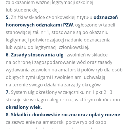
za okazaniem ważnej legitymacji szkolnej
lub studenckiej.
5.
Zniżki w składce członkowskiej z tytułu
odznaczeń
honorowych odznakami PZW
, ogłoszone w tabeli
stanowiącej zał. nr 1, stosowane są po okazaniu
legitymacji potwierdzającej nadanie odznaczenia
lub wpisu do legitymacji członkowskiej.
6.
Zasady stosowania ulg
i zwolnień w składce
na ochronę i zagospodarowanie wód oraz zasady
wydawania zezwoleń na amatorski połów ryb dla osób
objętych tymi ulgami i zwolnieniami uchwalają
na terenie swego działania zarządy okręgów.
7.
System ulg określony w załączniku nr 1 pkt 2 i 3
stosuje się w ciągu całego roku, w którym ukończono
określony wiek.
8.
Składki członkowskie roczne oraz opłaty roczne
za zezwolenie na amatorski połów ryb od osób