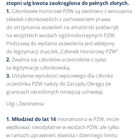
stopni ulg kwota zaokrąglona do pełnych złotych.
1.
Członkowie honorowi PZW są zwolnieni z wnoszenia
składek członkowskich z zachowaniem prawa
do otrzymania zezwoleń na amatorski połów ryb
na wszystkich wodach ogólnodostępnych PZW.
Podstawą do wydania zezwolenia jest wklejony
do legitymacji znaczek „Członek Honorowy PZW”.
2.
Zwalnia się członków uczestników z opłat
za legitymację członkowską.
3.
Ustalenie wysokości wpisowego dla członka
uczestnika PZW należy do Zarządu Okręgu (w
granicach określonych niniejszą uchwałą).
Ulgi i Zwolnienia
1.
Młodzież do lat 14
niezrzeszona w PZW, może
wędkować nieodpłatnie w wodach PZW, ale tylko
w ramach uprawnień, łowiska i dziennego limitu