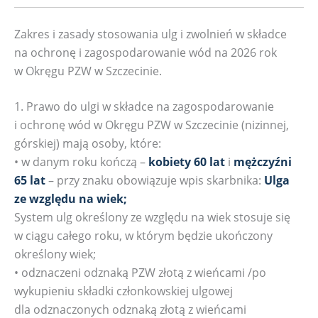
Zakres i zasady stosowania ulg i zwolnień w składce
na ochronę i zagospodarowanie wód na 2026 rok
w Okręgu PZW w Szczecinie.
1. Prawo do ulgi w składce na zagospodarowanie
i ochronę wód w Okręgu PZW w Szczecinie (nizinnej,
górskiej) mają osoby, które:
• w danym roku kończą –
kobiety 60 lat
i
mężczyźni
65 lat
– przy znaku obowiązuje wpis skarbnika:
Ulga
ze względu na wiek;
System ulg określony ze względu na wiek stosuje się
w ciągu całego roku, w którym będzie ukończony
określony wiek;
• odznaczeni odznaką PZW złotą z wieńcami /po
wykupieniu składki członkowskiej ulgowej
dla odznaczonych odznaką złotą z wieńcami