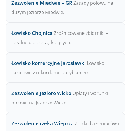
Zezwolenie Miedwie – GR
Zasady połowu na
dużym jeziorze Miedwie.
Łowisko Chojnica
Zróżnicowane zbiorniki –
idealne dla początkujących.
Łowisko komercyjne Jarosławki
Łowisko
karpiowe z rekordami i zarybianiem.
Zezwolenie Jezioro Wicko
Opłaty i warunki
połowu na Jeziorze Wicko.
Zezwolenie rzeka Wieprza
Zniżki dla seniorów i