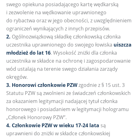
swego opiekuna posiadającego kartę wędkarską
i zezwolenie na wędkowanie uprawnionego
do rybactwa oraz w jego obecności, z uwzględnieniem
ograniczeń wynikających z innych przepisów.
2.
Ogólnozwiązkową składkę członkowską członka
uczestnika uprawnionego do swojego łowiska
uiszcza
młodzież do lat 16
. Wysokość zniżki dla członka
uczestnika w składce na ochronę i zagospodarowanie
wód ustalają na terenie swego działania zarządy
okręgów.
3.
Honorowi członkowie PZW
zgodnie z § 15 ust. 3
Statutu PZW są zwolnieni ze świadczeń członkowskich
za okazaniem legitymacji nadającej tytuł członka
honorowego i posiadaniem w legitymacji hologramu
„Członek Honorowy PZW”.
4.
Członkowie PZW w wieku 17-24 lata
są
uprawnieni do zniżki w składce członkowskiej