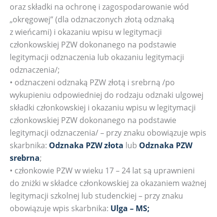
oraz składki na ochronę i zagospodarowanie wód
„okręgowej” (dla odznaczonych złotą odznaką
z wieńcami) i okazaniu wpisu w legitymacji
członkowskiej PZW dokonanego na podstawie
legitymacji odznaczenia lub okazaniu legitymacji
odznaczenia/;
• odznaczeni odznaką PZW złotą i srebrną /po
wykupieniu odpowiedniej do rodzaju odznaki ulgowej
składki członkowskiej i okazaniu wpisu w legitymacji
członkowskiej PZW dokonanego na podstawie
legitymacji odznaczenia/ – przy znaku obowiązuje wpis
skarbnika:
Odznaka PZW złota
lub
Odznaka PZW
srebrna
;
• członkowie PZW w wieku 17 – 24 lat są uprawnieni
do zniżki w składce członkowskiej za okazaniem ważnej
legitymacji szkolnej lub studenckiej – przy znaku
obowiązuje wpis skarbnika:
Ulga – MS;