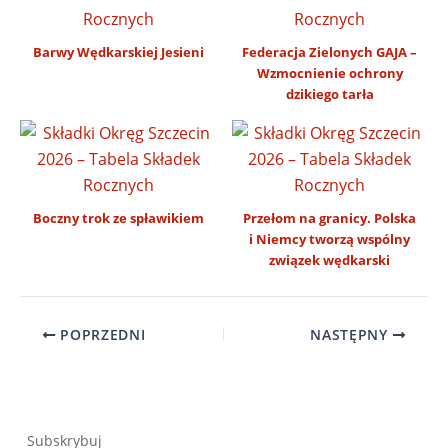
Barwy Wędkarskiej Jesieni
Federacja Zielonych GAJA –
Wzmocnienie ochrony
dzikiego tarła
Boczny trok ze spławikiem
Przełom na granicy. Polska
i Niemcy tworzą wspólny
związek wędkarski
POPRZEDNI
NASTĘPNY
Subskrybuj