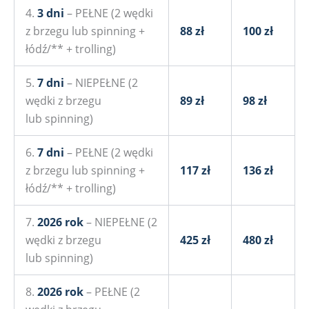
4.
3 dni
– PEŁNE (2 wędki
z brzegu lub spinning +
88 zł
100 zł
łódź/** + trolling)
5.
7 dni
– NIEPEŁNE (2
wędki z brzegu
89 zł
98 zł
lub spinning)
6.
7 dni
– PEŁNE (2 wędki
z brzegu lub spinning +
117 zł
136 zł
łódź/** + trolling)
7.
2026 rok
– NIEPEŁNE (2
wędki z brzegu
425 zł
480 zł
lub spinning)
8.
2026 rok
– PEŁNE (2