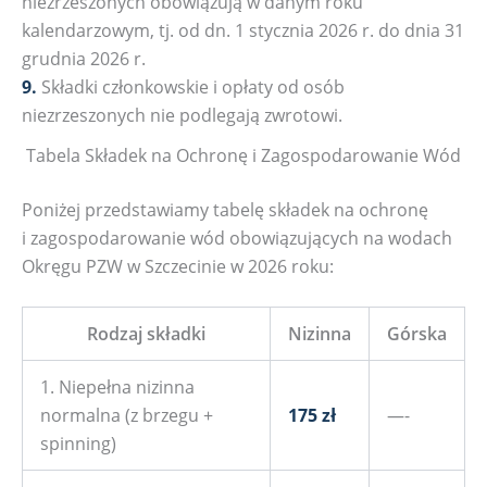
niezrzeszonych obowiązują w danym roku
kalendarzowym, tj. od dn. 1 stycznia 2026 r. do dnia 31
grudnia 2026 r.
9.
Składki członkowskie i opłaty od osób
niezrzeszonych nie podlegają zwrotowi.
Tabela Składek na Ochronę i Zagospodarowanie Wód
Poniżej przedstawiamy tabelę składek na ochronę
i zagospodarowanie wód obowiązujących na wodach
Okręgu PZW w Szczecinie w 2026 roku:
Rodzaj składki
Nizinna
Górska
1. Niepełna nizinna
normalna (z brzegu +
175 zł
—-
spinning)