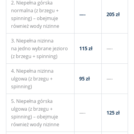
2. Niepełna górska
normalna (z brzegu +
—-
205 zł
spinning) – obejmuje
również wody nizinne
3. Niepełna nizinna
na jedno wybrane jezioro
115 zł
—-
(z brzegu + spinning)
4. Niepełna nizinna
ulgowa (z brzegu +
95 zł
—-
spinning)
5. Niepełna górska
ulgowa (z brzegu +
—-
125 zł
spinning) – obejmuje
również wody nizinne