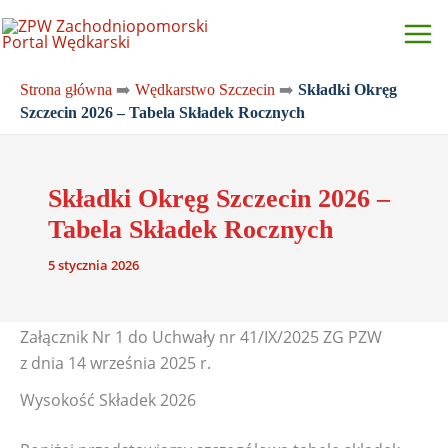
Przejdź
do
treści
Strona główna
➡️
Wędkarstwo Szczecin
➡️
Składki Okręg
Szczecin 2026 – Tabela Składek Rocznych
Składki Okręg Szczecin 2026 –
Tabela Składek Rocznych
5 stycznia 2026
Załącznik Nr 1 do Uchwały nr 41/IX/2025 ZG PZW
z dnia 14 września 2025 r.
Wysokość Składek 2026