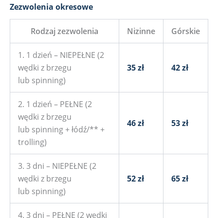
Zezwolenia okresowe
Rodzaj zezwolenia
Nizinne
Górskie
1. 1 dzień – NIEPEŁNE (2
wędki z brzegu
35 zł
42 zł
lub spinning)
2. 1 dzień – PEŁNE (2
wędki z brzegu
46 zł
53 zł
lub spinning + łódź/** +
trolling)
3. 3 dni – NIEPEŁNE (2
wędki z brzegu
52 zł
65 zł
lub spinning)
4. 3 dni – PEŁNE (2 wędki