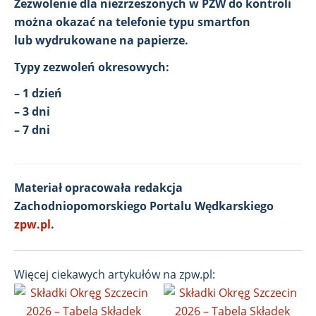
Zezwolenie dla niezrzeszonych w PZW do kontroli
można okazać na telefonie typu smartfon
lub wydrukowane na papierze.
Typy zezwoleń okresowych:
– 1 dzień
– 3 dni
– 7 dni
Materiał opracowała redakcja
Zachodniopomorskiego Portalu Wędkarskiego
zpw.pl
.
Więcej ciekawych artykułów na zpw.pl: