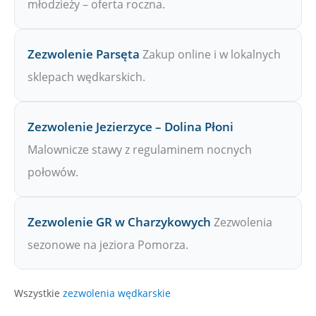
młodzieży – oferta roczna.
Zezwolenie Parsęta
Zakup online i w lokalnych
sklepach wędkarskich.
Zezwolenie Jezierzyce – Dolina Płoni
Malownicze stawy z regulaminem nocnych
połowów.
Zezwolenie GR w Charzykowych
Zezwolenia
sezonowe na jeziora Pomorza.
Wszystkie
zezwolenia wędkarskie