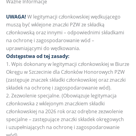
Ważne Informacje
UWAGA!
W legitymacji członkowskiej wędkującego
muszą być wklejone znaczki PZW ze składką
członkowską oraz innymi – odpowiednimi składkami
na ochronę i zagospodarowanie wód –
uprawniającymi do wędkowania.
Odstępstwa od tej zasady:
1. Wpis dokonany w legitymacji członkowskiej w Biurze
Okręgu w Szczecinie dla Członków Honorowych PZW
(zastępuje znaczek składki członkowskiej oraz znaczki
składek na ochronę i zagospodarowanie wód).
2. Zezwolenie specjalne. (Obowiązuje legitymacja
członkowska z wklejonym znaczkiem składki
członkowskiej na 2026 rok oraz odrębne zezwolenie
specjalne – zastępujące znaczki składek okręgowych
i uzupełniających na ochronę i zagospodarowanie
wód).