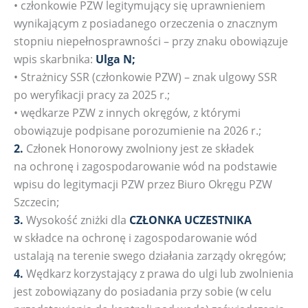
• członkowie PZW legitymujący się uprawnieniem
wynikającym z posiadanego orzeczenia o znacznym
stopniu niepełnosprawności – przy znaku obowiązuje
wpis skarbnika:
Ulga N;
• Strażnicy SSR (członkowie PZW) – znak ulgowy SSR
po weryfikacji pracy za 2025 r.;
• wędkarze PZW z innych okręgów, z którymi
obowiązuje podpisane porozumienie na 2026 r.;
2.
Członek Honorowy zwolniony jest ze składek
na ochronę i zagospodarowanie wód na podstawie
wpisu do legitymacji PZW przez Biuro Okręgu PZW
Szczecin;
3.
Wysokość zniżki dla
CZŁONKA UCZESTNIKA
w składce na ochronę i zagospodarowanie wód
ustalają na terenie swego działania zarządy okręgów;
4.
Wędkarz korzystający z prawa do ulgi lub zwolnienia
jest zobowiązany do posiadania przy sobie (w celu