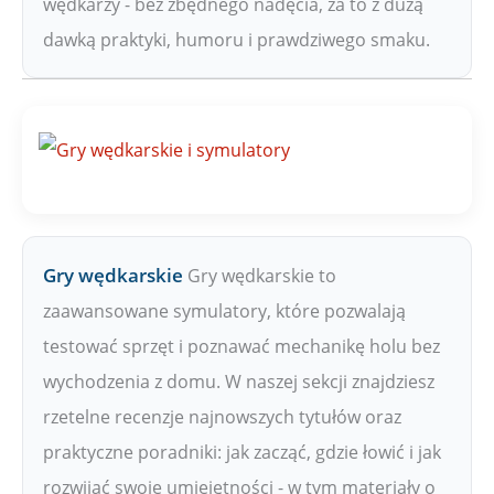
wędkarzy - bez zbędnego nadęcia, za to z dużą
dawką praktyki, humoru i prawdziwego smaku.
Gry wędkarskie
Gry wędkarskie to
zaawansowane symulatory, które pozwalają
testować sprzęt i poznawać mechanikę holu bez
wychodzenia z domu. W naszej sekcji znajdziesz
rzetelne recenzje najnowszych tytułów oraz
praktyczne poradniki: jak zacząć, gdzie łowić i jak
rozwijać swoje umiejętności - w tym materiały o