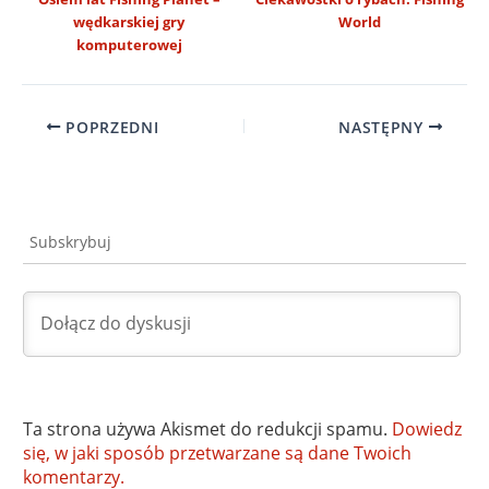
wędkarskiej gry
World
komputerowej
POPRZEDNI
NASTĘPNY
Subskrybuj
Ta strona używa Akismet do redukcji spamu.
Dowiedz
się, w jaki sposób przetwarzane są dane Twoich
komentarzy.