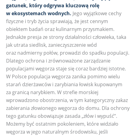
gatunek, który odgrywa kluczową rolę
w ekosystemach wodnych.
Jego wyjątkowe cechy
fizyczne i tryb życia sprawiają, że jest cennym
obiektem badań oraz kulinarnym przysmakiem.
Jednakże presja ze strony działalności człowieka, taka
jak utrata siedlisk, zanieczyszczenie wód
oraz nadmierny połów, prowadzi do spadku populacji.
Dlatego ochrona i zrównoważone zarządzanie
populacjami węgorza staje się coraz bardziej istotne.
W Polsce populacja węgorza zanika pomimo wielu
starań dzierżawców i zarybiania łowisk kupowanym
za granicą narybkiem. W strefie morskiej
wprowadzono obostrzenia, w tym kategoryczny zakaz
zabierania złowionego węgorza do domu. Dla ochrony
tego gatunku obowiązuje zasada „złów i wypuść”.
Możemy być ostatnim pokoleniem, które widziało
węgorza w jego naturalnym środowisku, jeśli