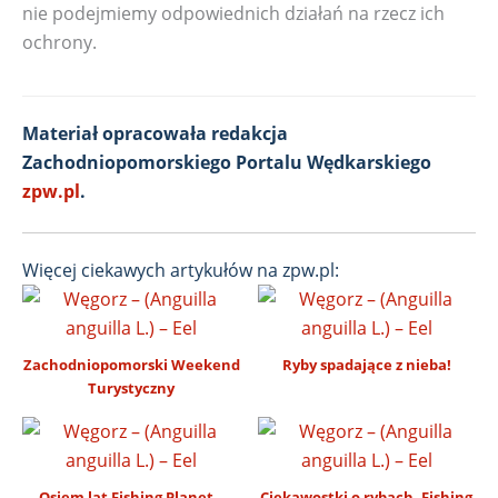
nie podejmiemy odpowiednich działań na rzecz ich
ochrony.
Materiał opracowała redakcja
Zachodniopomorskiego Portalu Wędkarskiego
zpw.pl
.
Więcej ciekawych artykułów na zpw.pl:
Zachodniopomorski Weekend
Ryby spadające z nieba!
Turystyczny
Osiem lat Fishing Planet –
Ciekawostki o rybach. Fishing