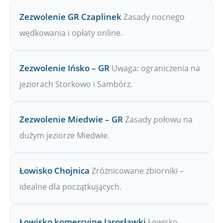
Zezwolenie GR Czaplinek
Zasady nocnego
wędkowania i opłaty online.
Zezwolenie Ińsko – GR
Uwaga: ograniczenia na
jeziorach Storkowo i Sambórz.
Zezwolenie Miedwie – GR
Zasady połowu na
dużym jeziorze Miedwie.
Łowisko Chojnica
Zróżnicowane zbiorniki –
idealne dla początkujących.
Łowisko komercyjne Jarosławki
Łowisko