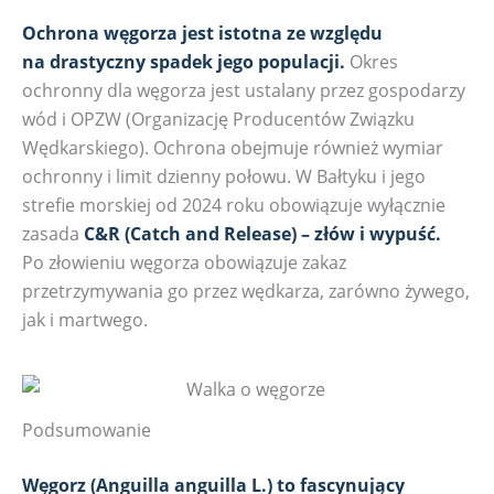
Ochrona węgorza jest istotna ze względu
na drastyczny spadek jego populacji.
Okres
ochronny dla węgorza jest ustalany przez gospodarzy
wód i OPZW (Organizację Producentów Związku
Wędkarskiego). Ochrona obejmuje również wymiar
ochronny i limit dzienny połowu. W Bałtyku i jego
strefie morskiej od 2024 roku obowiązuje wyłącznie
zasada
C&R (Catch and Release) – złów i wypuść.
Po złowieniu węgorza obowiązuje zakaz
przetrzymywania go przez wędkarza, zarówno żywego,
jak i martwego.
Podsumowanie
Węgorz (Anguilla anguilla L.) to fascynujący