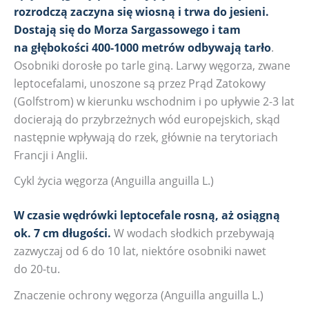
rozrodczą zaczyna się wiosną i trwa do jesieni.
Dostają się do Morza Sargassowego i tam
na głębokości 400-1000 metrów odbywają tarło
.
Osobniki dorosłe po tarle giną. Larwy węgorza, zwane
leptocefalami, unoszone są przez Prąd Zatokowy
(Golfstrom) w kierunku wschodnim i po upływie 2-3 lat
docierają do przybrzeżnych wód europejskich, skąd
następnie wpływają do rzek, głównie na terytoriach
Francji i Anglii.
Cykl życia węgorza (Anguilla anguilla L.)
W czasie wędrówki leptocefale rosną, aż osiągną
ok. 7 cm długości.
W wodach słodkich przebywają
zazwyczaj od 6 do 10 lat, niektóre osobniki nawet
do 20-tu.
Znaczenie ochrony węgorza (Anguilla anguilla L.)