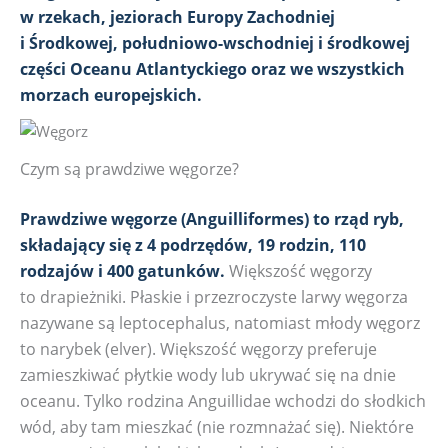
w rzekach, jeziorach Europy Zachodniej
i Środkowej, południowo-wschodniej i środkowej
części Oceanu Atlantyckiego oraz we wszystkich
morzach europejskich.
Czym są prawdziwe węgorze?
Prawdziwe węgorze (Anguilliformes) to rząd ryb,
składający się z 4 podrzędów, 19 rodzin, 110
rodzajów i 400 gatunków.
Większość węgorzy
to drapieżniki. Płaskie i przezroczyste larwy węgorza
nazywane są leptocephalus, natomiast młody węgorz
to narybek (elver). Większość węgorzy preferuje
zamieszkiwać płytkie wody lub ukrywać się na dnie
oceanu. Tylko rodzina Anguillidae wchodzi do słodkich
wód, aby tam mieszkać (nie rozmnażać się). Niektóre