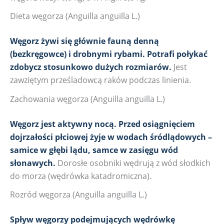
Dieta węgorza (Anguilla anguilla L.)
Węgorz żywi się głównie fauną denną
(bezkręgowce) i drobnymi rybami. Potrafi połykać
zdobycz stosunkowo dużych rozmiarów.
Jest
zawziętym prześladowcą raków podczas linienia.
Zachowania węgorza (Anguilla anguilla L.)
Węgorz jest aktywny nocą. Przed osiągnięciem
dojrzałości płciowej żyje w wodach śródlądowych –
samice w głębi lądu, samce w zasięgu wód
słonawych.
Dorosłe osobniki wędrują z wód słodkich
do morza (wędrówka katadromiczna).
Rozród węgorza (Anguilla anguilla L.)
Spływ węgorzy podejmujących wędrówkę