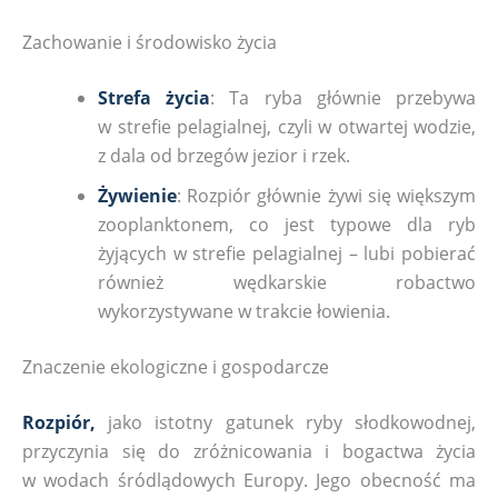
Zachowanie i środowisko życia
Strefa życia
: Ta ryba głównie przebywa
w strefie pelagialnej, czyli w otwartej wodzie,
z dala od brzegów jezior i rzek.
Żywienie
: Rozpiór głównie żywi się większym
zooplanktonem, co jest typowe dla ryb
żyjących w strefie pelagialnej – lubi pobierać
również wędkarskie robactwo
wykorzystywane w trakcie łowienia.
Znaczenie ekologiczne i gospodarcze
Rozpiór,
jako istotny gatunek ryby słodkowodnej,
przyczynia się do zróżnicowania i bogactwa życia
w wodach śródlądowych Europy. Jego obecność ma