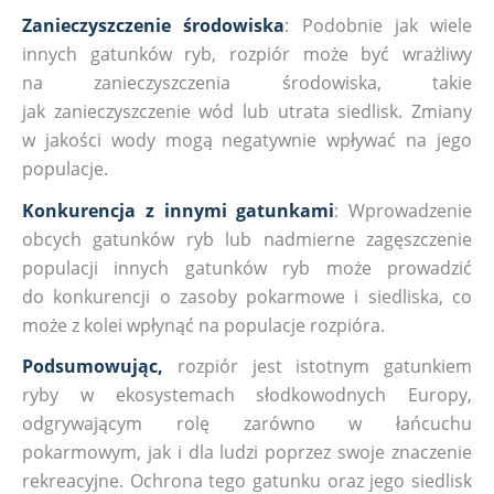
Zanieczyszczenie środowiska
: Podobnie jak wiele
innych gatunków ryb, rozpiór może być wrażliwy
na zanieczyszczenia środowiska, takie
jak zanieczyszczenie wód lub utrata siedlisk. Zmiany
w jakości wody mogą negatywnie wpływać na jego
populacje.
Konkurencja z innymi gatunkami
: Wprowadzenie
obcych gatunków ryb lub nadmierne zagęszczenie
populacji innych gatunków ryb może prowadzić
do konkurencji o zasoby pokarmowe i siedliska, co
może z kolei wpłynąć na populacje rozpióra.
Podsumowując,
rozpiór jest istotnym gatunkiem
ryby w ekosystemach słodkowodnych Europy,
odgrywającym rolę zarówno w łańcuchu
pokarmowym, jak i dla ludzi poprzez swoje znaczenie
rekreacyjne. Ochrona tego gatunku oraz jego siedlisk