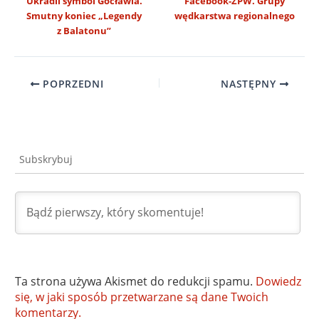
Ukradli symbol Gocławia.
Facebook-ZPW. Grupy
Smutny koniec „Legendy
wędkarstwa regionalnego
z Balatonu”
POPRZEDNI
NASTĘPNY
Subskrybuj
Ta strona używa Akismet do redukcji spamu.
Dowiedz
się, w jaki sposób przetwarzane są dane Twoich
komentarzy.