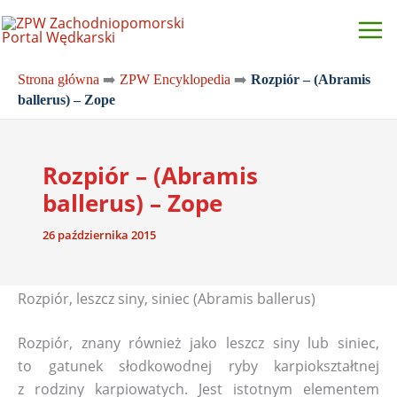
Przejdź
do
treści
Strona główna
➡️
ZPW Encyklopedia
➡️
Rozpiór – (Abramis
ballerus) – Zope
Rozpiór – (Abramis
ballerus) – Zope
26 października 2015
Rozpiór, leszcz siny, siniec (Abramis ballerus)
Rozpiór, znany również jako leszcz siny lub siniec,
to gatunek słodkowodnej ryby karpiokształtnej
z rodziny karpiowatych. Jest istotnym elementem