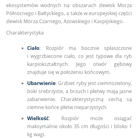
ekosystemów wodnych na obszarach zlewisk Morza
Północnego i Bałtyckiego, a także w europejskiej części
zlewisk Morza Czarnego, Azowskiego i Kaspijskiego.
Charakterystyka
Ciało
: Rozpiór ma bocznie spłaszczone
i wygrzbiecone ciało, co jest typowe dla ryb
karpiokształtnych. Jego otwór gębowy
znajduje się w położeniu końcowym.
Ubarwienie
: Grzbiet ryby jest ciemnozielony,
boki srebrzyste, a brzuch i płetwy mają jasne
zabarwienie. Charakterystyczną cechą są
ciemne końce płetw nieparzystych.
Wielkość
: Rozpiór może osiągać
maksymalnie około 35 cm długości i blisko 1
kg wagi.