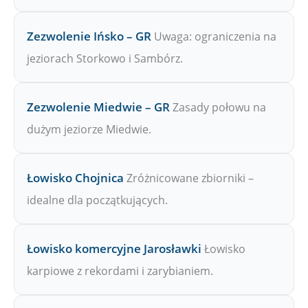
Zezwolenie Ińsko – GR
Uwaga: ograniczenia na
jeziorach Storkowo i Sambórz.
Zezwolenie Miedwie – GR
Zasady połowu na
dużym jeziorze Miedwie.
Łowisko Chojnica
Zróżnicowane zbiorniki –
idealne dla początkujących.
Łowisko komercyjne Jarosławki
Łowisko
karpiowe z rekordami i zarybianiem.