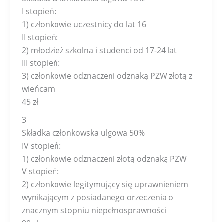
I stopień:
1) członkowie uczestnicy do lat 16
II stopień:
2) młodzież szkolna i studenci od 17-24 lat
III stopień:
3) członkowie odznaczeni odznaką PZW złotą z
wieńcami
45 zł
3
Składka członkowska ulgowa 50%
IV stopień:
1) członkowie odznaczeni złotą odznaką PZW
V stopień:
2) członkowie legitymujący się uprawnieniem
wynikającym z posiadanego orzeczenia o
znacznym stopniu niepełnosprawności