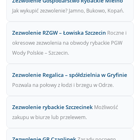
Zezwolenie Gospodarstwo Rybackie Mielno
Jak wykupić zezwolenie? Jamno, Bukowo, Kopań.
Zezwolenie RZGW – Łowiska Szczecin
Roczne i
okresowe zezwolenia na obwody rybackie PGW
Wody Polskie – Szczecin.
Zezwolenie Regalica – spółdzielnia w Gryfinie
Pozwala na połowy z łodzi i brzegu w Odrze.
Zezwolenie rybackie Szczecinek
Możliwość
zakupu w biurze lub przelewem.
Zezwolenie GR Czaplinek
Zasady nocnego