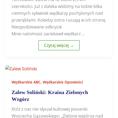
szerokości. Już z daleka widzimy na lodzie kilka
ciemnych sylwetek wędkarzy pochylonych nad
przeręblami. Koledzy ostro ruszają w ich stronę.
Niespodziewane odkrycie
Mnie natomiast zaciekawił wędkarz …
Czytaj więcej →
,
Wędkarskie ABC
Wędkarskie Opowieści
Zalew Soliński: Kraina Zielonych
Wzgórz
Któż z nas nie słyszał kultowej piosenki
Wojciecha Gąsowskiego: „Zielone wzgórza nad