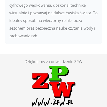
cyfrowego wędkowania, doskonal technikę
wirtualnie i poznawaj najdalsze łowiska świata. To
idealny sposób na wieczorny relaks poza
sezonem oraz bezpieczną naukę czytania wody i
zachowania ryb.
Dziękujemy za odwiedzenie ZPW