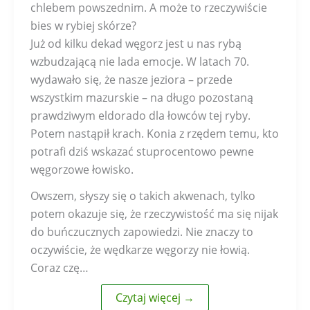
chlebem powszednim. A może to rzeczywiście
bies w rybiej skórze?
Już od kilku dekad węgorz jest u nas rybą
wzbudzającą nie lada emocje. W latach 70.
wydawało się, że nasze jeziora – przede
wszystkim mazurskie – na długo pozostaną
prawdziwym eldorado dla łowców tej ryby.
Potem nastąpił krach. Konia z rzędem temu, kto
potrafi dziś wskazać stuprocentowo pewne
węgorzowe łowisko.
Owszem, słyszy się o takich akwenach, tylko
potem okazuje się, że rzeczywistość ma się nijak
do buńczucznych zapowiedzi. Nie znaczy to
oczywiście, że wędkarze węgorzy nie łowią.
Coraz czę…
Czytaj więcej →