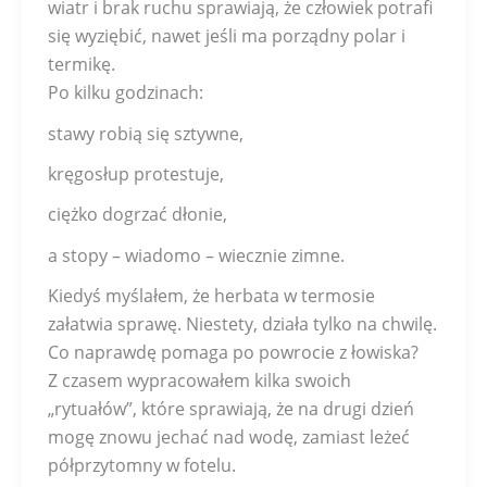
wiatr i brak ruchu sprawiają, że człowiek potrafi
się wyziębić, nawet jeśli ma porządny polar i
termikę.
Po kilku godzinach:
stawy robią się sztywne,
kręgosłup protestuje,
ciężko dogrzać dłonie,
a stopy – wiadomo – wiecznie zimne.
Kiedyś myślałem, że herbata w termosie
załatwia sprawę. Niestety, działa tylko na chwilę.
Co naprawdę pomaga po powrocie z łowiska?
Z czasem wypracowałem kilka swoich
„rytuałów”, które sprawiają, że na drugi dzień
mogę znowu jechać nad wodę, zamiast leżeć
półprzytomny w fotelu.