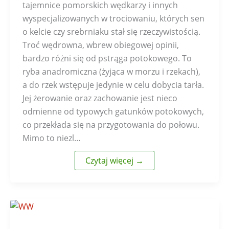
tajemnice pomorskich wędkarzy i innych
wyspecjalizowanych w trociowaniu, których sen
o kelcie czy srebrniaku stał się rzeczywistością.
Troć wędrowna, wbrew obiegowej opinii,
bardzo różni się od pstrąga potokowego. To
ryba anadromiczna (żyjąca w morzu i rzekach),
a do rzek wstępuje jedynie w celu dobycia tarła.
Jej żerowanie oraz zachowanie jest nieco
odmienne od typowych gatunków potokowych,
co przekłada się na przygotowania do połowu.
Mimo to niezl…
Czytaj więcej →