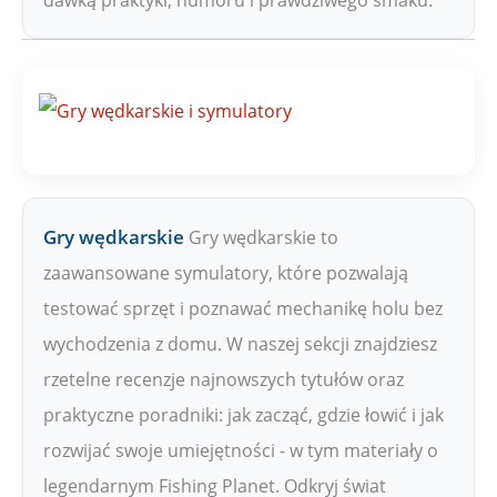
dawką praktyki, humoru i prawdziwego smaku.
Gry wędkarskie
Gry wędkarskie to
zaawansowane symulatory, które pozwalają
testować sprzęt i poznawać mechanikę holu bez
wychodzenia z domu. W naszej sekcji znajdziesz
rzetelne recenzje najnowszych tytułów oraz
praktyczne poradniki: jak zacząć, gdzie łowić i jak
rozwijać swoje umiejętności - w tym materiały o
legendarnym Fishing Planet. Odkryj świat