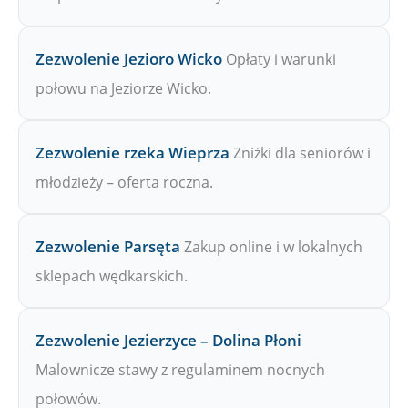
Zezwolenie Jezioro Wicko
Opłaty i warunki
połowu na Jeziorze Wicko.
Zezwolenie rzeka Wieprza
Zniżki dla seniorów i
młodzieży – oferta roczna.
Zezwolenie Parsęta
Zakup online i w lokalnych
sklepach wędkarskich.
Zezwolenie Jezierzyce – Dolina Płoni
Malownicze stawy z regulaminem nocnych
połowów.