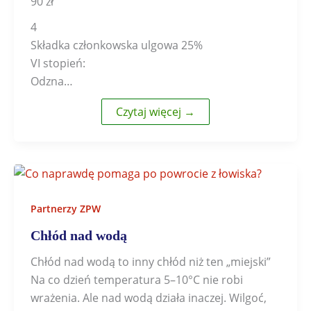
90 zł
4
Składka członkowska ulgowa 25%
VI stopień:
Odzna…
Czytaj więcej →
Partnerzy ZPW
Chłód nad wodą
Chłód nad wodą to inny chłód niż ten „miejski”
Na co dzień temperatura 5–10°C nie robi
wrażenia. Ale nad wodą działa inaczej. Wilgoć,