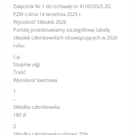
Załącznik Nr 1 do Uchwały nr 41/IX/2025 ZG
PZW z dnia 14 września 2025 r.
Wysokość Składek 2026
Poniżej przedstawiamy szczegółową tabelę
składek członkowskich obowiązujących w 2026
roku:
L.p.
Stopnie ulgi
Treść
Wysokość kwotowa
1
–
Składka członkowska
180 zł
2
Składka członkowska ulgowa 75%