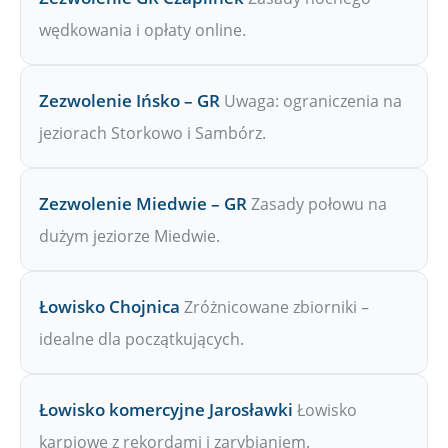
wędkowania i opłaty online.
Zezwolenie Ińsko – GR
Uwaga: ograniczenia na
jeziorach Storkowo i Sambórz.
Zezwolenie Miedwie – GR
Zasady połowu na
dużym jeziorze Miedwie.
Łowisko Chojnica
Zróżnicowane zbiorniki –
idealne dla początkujących.
Łowisko komercyjne Jarosławki
Łowisko
karpiowe z rekordami i zarybianiem.