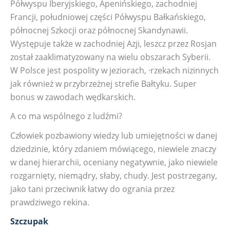
Półwyspu Iberyjskiego, Apenińskiego, zachodniej
Francji, południowej części Półwyspu Bałkańskiego,
północnej Szkocji oraz północnej Skandynawii.
Występuje także w zachodniej Azji, leszcz przez Rosjan
został zaaklimatyzowany na wielu obszarach Syberii.
W Polsce jest pospolity w jeziorach, ·rzekach nizinnych
jak również w przybrzeżnej strefie Bałtyku. Super
bonus w zawodach wędkarskich.
A co ma wspólnego z ludźmi?
Człowiek pozbawiony wiedzy lub umiejętności w danej
dziedzinie, który zdaniem mówiącego, niewiele znaczy
w danej hierarchii, oceniany negatywnie, jako niewiele
rozgarnięty, niemądry, słaby, chudy. Jest postrzegany,
jako tani przeciwnik łatwy do ogrania przez
prawdziwego rekina.
Szczupak