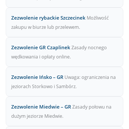
Zezwolenie rybackie Szczecinek
Możliwość
zakupu w biurze lub przelewem.
Zezwolenie GR Czaplinek
Zasady nocnego
wędkowania i opłaty online.
Zezwolenie Ińsko – GR
Uwaga: ograniczenia na
jeziorach Storkowo i Sambórz.
Zezwolenie Miedwie – GR
Zasady połowu na
dużym jeziorze Miedwie.