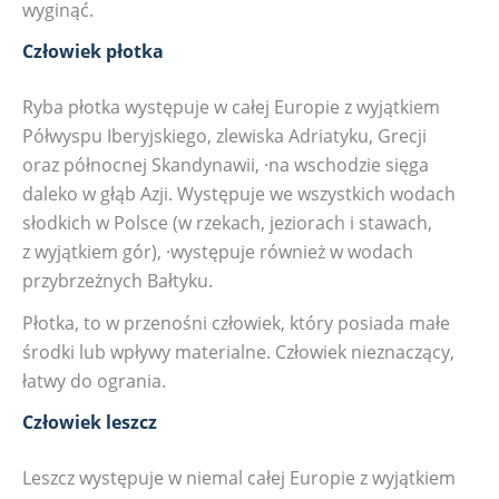
wyginąć.
Człowiek płotka
Ryba płotka występuje w całej Europie z wyjątkiem
Półwyspu Iberyjskiego, zlewiska Adriatyku, Grecji
oraz północnej Skandynawii, ·na wschodzie sięga
daleko w głąb Azji. Występuje we wszystkich wodach
słodkich w Polsce (w rzekach, jeziorach i stawach,
z wyjątkiem gór), ·występuje również w wodach
przybrzeżnych Bałtyku.
Płotka, to w przenośni człowiek, który posiada małe
środki lub wpływy materialne. Człowiek nieznaczący,
łatwy do ogrania.
Człowiek leszcz
Leszcz występuje w niemal całej Europie z wyjątkiem