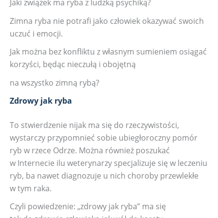
Jaki związek ma ryba z ludzką psychiką?
Zimna ryba nie potrafi jako człowiek okazywać swoich
uczuć i emocji.
Jak można bez konfliktu z własnym sumieniem osiągać
korzyści, będąc nieczułą i obojętną
na wszystko zimną rybą?
Zdrowy jak ryba
To stwierdzenie nijak ma się do rzeczywistości,
wystarczy przypomnieć sobie ubiegłoroczny pomór
ryb w rzece Odrze. Można również poszukać
w Internecie ilu weterynarzy specjalizuje się w leczeniu
ryb, ba nawet diagnozuje u nich choroby przewlekłe
w tym raka.
Czyli powiedzenie: „zdrowy jak ryba” ma się