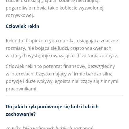
Ludzie określają „flądrą” kobietę niechlujną,
pogardliwie mówią tak o kobiecie wyzwolonej,
rozrywkowej.
Człowiek rekin
Rekin to drapieżna ryba morska, osiągająca znaczne
rozmiary, nie bojąca się ludzi, często w akwenach,
w których występuje uważająca ich za tanią zdobycz.
Człowiek rekin to potentat finansowy, bezwzględny
w interesach. Często mający w firmie bardzo silną
pozycję i duże wpływy, egoista nieliczący się z innymi
pracownikami.
Do jakich ryb porównuje się ludzi lub ich
zachowanie?
To tylko kilka wybranych ludzkich zachowań