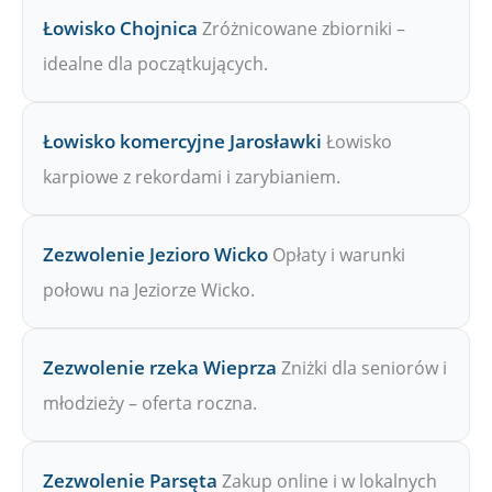
Łowisko Chojnica
Zróżnicowane zbiorniki –
idealne dla początkujących.
Łowisko komercyjne Jarosławki
Łowisko
karpiowe z rekordami i zarybianiem.
Zezwolenie Jezioro Wicko
Opłaty i warunki
połowu na Jeziorze Wicko.
Zezwolenie rzeka Wieprza
Zniżki dla seniorów i
młodzieży – oferta roczna.
Zezwolenie Parsęta
Zakup online i w lokalnych