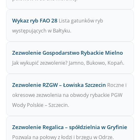
Wykaz ryb FAO 28
Lista gatunków ryb
występujących w Bałtyku.
Zezwolenie Gospodarstwo Rybackie Mielno
Jak wykupić zezwolenie? Jamno, Bukowo, Kopań.
Zezwolenie RZGW – Łowiska Szczecin
Roczne i
okresowe zezwolenia na obwody rybackie PGW
Wody Polskie – Szczecin.
Zezwolenie Regalica – spółdzielnia w Gryfinie
Pozwala na połowy z łodzi i brzegu w Odrze.