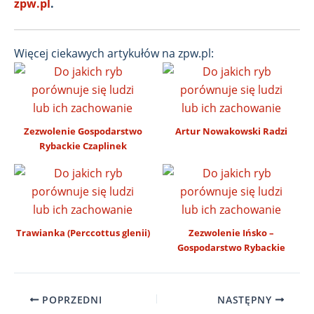
zpw.pl
.
Więcej ciekawych artykułów na zpw.pl:
Zezwolenie Gospodarstwo
Artur Nowakowski Radzi
Rybackie Czaplinek
Trawianka (Perccottus glenii)
Zezwolenie Ińsko –
Gospodarstwo Rybackie
POPRZEDNI
NASTĘPNY