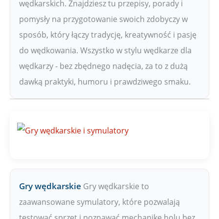
wędkarskich. Znajdziesz tu przepisy, porady i
pomysły na przygotowanie swoich zdobyczy w
sposób, który łączy tradycję, kreatywność i pasję
do wędkowania. Wszystko w stylu wędkarze dla
wędkarzy - bez zbędnego nadęcia, za to z dużą
dawką praktyki, humoru i prawdziwego smaku.
Gry wędkarskie
Gry wędkarskie to
zaawansowane symulatory, które pozwalają
testować sprzęt i poznawać mechanikę holu bez