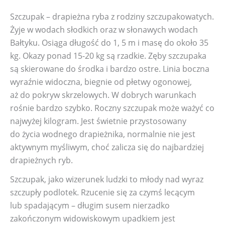
Szczupak – drapieżna ryba z rodziny szczupakowatych.
Żyje w wodach słodkich oraz w słonawych wodach
Bałtyku. Osiąga długość do 1, 5 m i masę do około 35
kg. Okazy ponad 15-20 kg są rzadkie. Zęby szczupaka
są skierowane do środka i bardzo ostre. Linia boczna
wyraźnie widoczna, biegnie od płetwy ogonowej,
aż do pokryw skrzelowych. W dobrych warunkach
rośnie bardzo szybko. Roczny szczupak może ważyć co
najwyżej kilogram. Jest świetnie przystosowany
do życia wodnego drapieżnika, normalnie nie jest
aktywnym myśliwym, choć zalicza się do najbardziej
drapieżnych ryb.
Szczupak, jako wizerunek ludzki to młody nad wyraz
szczupły podlotek. Rzucenie się za czymś lecącym
lub spadającym – długim susem nierzadko
zakończonym widowiskowym upadkiem jest