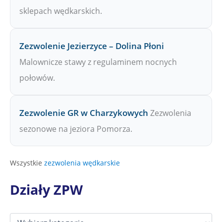
sklepach wędkarskich.
Zezwolenie Jezierzyce – Dolina Płoni
Malownicze stawy z regulaminem nocnych
połowów.
Zezwolenie GR w Charzykowych
Zezwolenia
sezonowe na jeziora Pomorza.
Wszystkie
zezwolenia wędkarskie
Działy ZPW
D