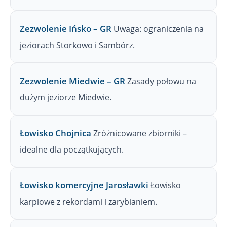
Zezwolenie Ińsko – GR
Uwaga: ograniczenia na
jeziorach Storkowo i Sambórz.
Zezwolenie Miedwie – GR
Zasady połowu na
dużym jeziorze Miedwie.
Łowisko Chojnica
Zróżnicowane zbiorniki –
idealne dla początkujących.
Łowisko komercyjne Jarosławki
Łowisko
karpiowe z rekordami i zarybianiem.