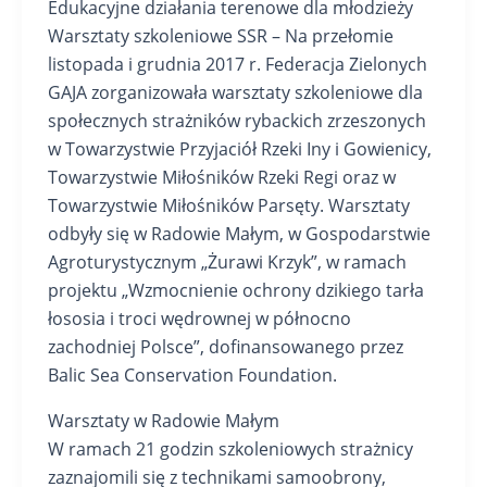
Edukacyjne działania terenowe dla młodzieży
Warsztaty szkoleniowe SSR – Na przełomie
listopada i grudnia 2017 r. Federacja Zielonych
GAJA zorganizowała warsztaty szkoleniowe dla
społecznych strażników rybackich zrzeszonych
w Towarzystwie Przyjaciół Rzeki Iny i Gowienicy,
Towarzystwie Miłośników Rzeki Regi oraz w
Towarzystwie Miłośników Parsęty. Warsztaty
odbyły się w Radowie Małym, w Gospodarstwie
Agroturystycznym „Żurawi Krzyk”, w ramach
projektu „Wzmocnienie ochrony dzikiego tarła
łososia i troci wędrownej w północno
zachodniej Polsce”, dofinansowanego przez
Balic Sea Conservation Foundation.
Warsztaty w Radowie Małym
W ramach 21 godzin szkoleniowych strażnicy
zaznajomili się z technikami samoobrony,