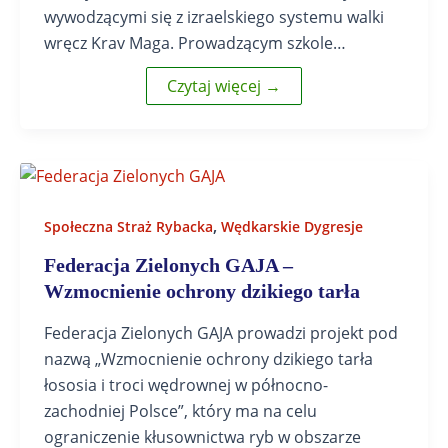
wywodzącymi się z izraelskiego systemu walki
wręcz Krav Maga. Prowadzącym szkole…
Czytaj więcej →
,
Społeczna Straż Rybacka
Wędkarskie Dygresje
Federacja Zielonych GAJA –
Wzmocnienie ochrony dzikiego tarła
Federacja Zielonych GAJA prowadzi projekt pod
nazwą „Wzmocnienie ochrony dzikiego tarła
łososia i troci wędrownej w północno-
zachodniej Polsce”, który ma na celu
ograniczenie kłusownictwa ryb w obszarze