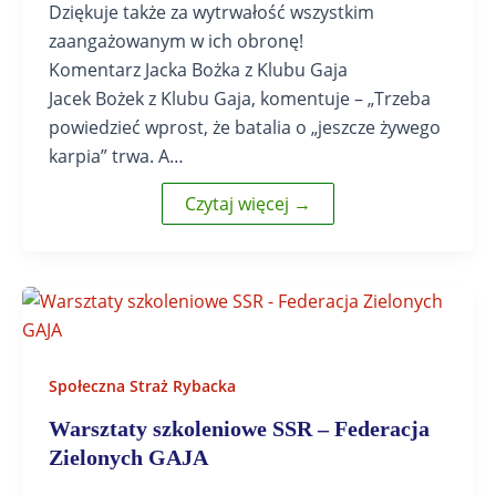
Dziękuje także za wytrwałość wszystkim
zaangażowanym w ich obronę!
Komentarz Jacka Bożka z Klubu Gaja
Jacek Bożek z Klubu Gaja, komentuje – „Trzeba
powiedzieć wprost, że batalia o „jeszcze żywego
karpia” trwa. A…
Czytaj więcej →
Społeczna Straż Rybacka
Warsztaty szkoleniowe SSR – Federacja
Zielonych GAJA