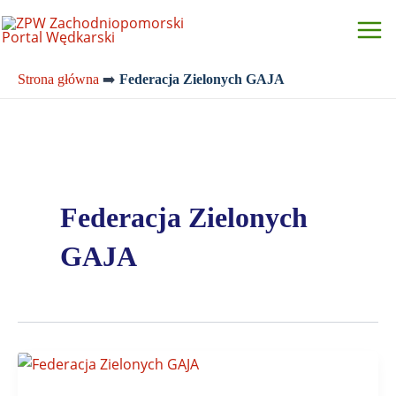
Przejdź
do
treści
Strona główna
➡️
Federacja Zielonych GAJA
Federacja Zielonych
GAJA