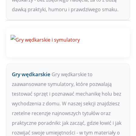
dawką praktyki, humoru i prawdziwego smaku.
Gry wędkarskie
Gry wędkarskie to
zaawansowane symulatory, które pozwalają
testować sprzęt i poznawać mechanikę holu bez
wychodzenia z domu. W naszej sekcji znajdziesz
rzetelne recenzje najnowszych tytułów oraz
praktyczne poradniki: jak zacząć, gdzie łowić i jak
rozwijać swoje umiejętności - w tym materiały o