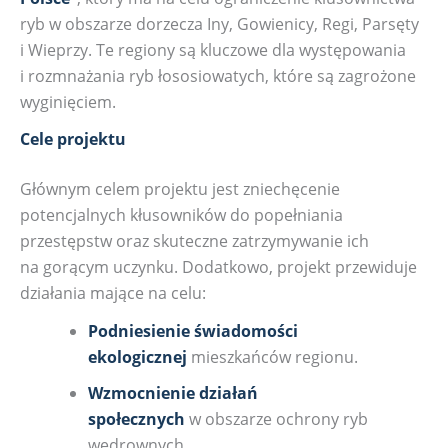
ryb w obszarze dorzecza Iny, Gowienicy, Regi, Parsęty
i Wieprzy. Te regiony są kluczowe dla występowania
i rozmnażania ryb łososiowatych, które są zagrożone
wyginięciem.
Cele projektu
Głównym celem projektu jest zniechęcenie
potencjalnych kłusowników do popełniania
przestępstw oraz skuteczne zatrzymywanie ich
na gorącym uczynku. Dodatkowo, projekt przewiduje
działania mające na celu:
Podniesienie świadomości
ekologicznej
mieszkańców regionu.
Wzmocnienie działań
społecznych
w obszarze ochrony ryb
wędrownych.