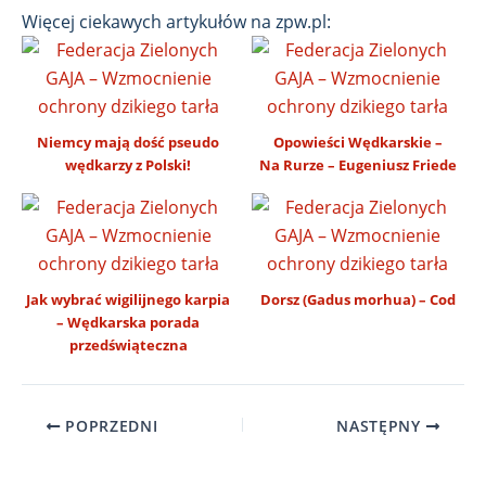
Więcej ciekawych artykułów na zpw.pl:
Niemcy mają dość pseudo
Opowieści Wędkarskie –
wędkarzy z Polski!
Na Rurze – Eugeniusz Friede
Jak wybrać wigilijnego karpia
Dorsz (Gadus morhua) – Cod
– Wędkarska porada
przedświąteczna
POPRZEDNI
NASTĘPNY