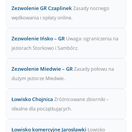
Zezwolenie GR Czaplinek
Zasady nocnego
wędkowania i opłaty online.
Zezwolenie Ińsko – GR
Uwaga: ograniczenia na
jeziorach Storkowo i Sambórz.
Zezwolenie Miedwie – GR
Zasady połowu na
dużym jeziorze Miedwie.
Łowisko Chojnica
Zróżnicowane zbiorniki –
idealne dla początkujących.
Łowisko komercyjne Jarosławki
Łowisko