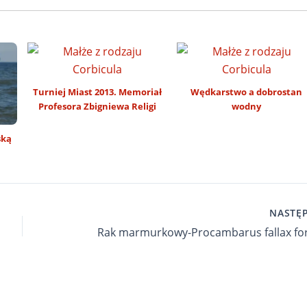
Turniej Miast 2013. Memoriał
Wędkarstwo a dobrostan
Profesora Zbigniewa Religi
wodny
ską
NASTĘ