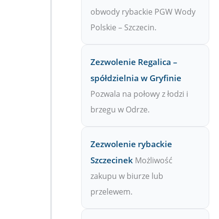
obwody rybackie PGW Wody
Polskie – Szczecin.
Zezwolenie Regalica –
spółdzielnia w Gryfinie
Pozwala na połowy z łodzi i
brzegu w Odrze.
Zezwolenie rybackie
Szczecinek
Możliwość
zakupu w biurze lub
przelewem.