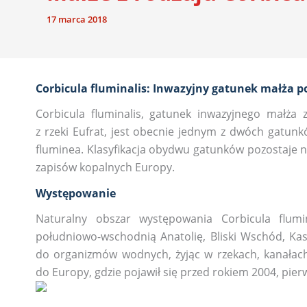
17 marca 2018
Corbicula fluminalis: Inwazyjny gatunek małża p
Corbicula fluminalis, gatunek inwazyjnego małża 
z rzeki Eufrat, jest obecnie jednym z dwóch gatun
fluminea. Klasyfikacja obydwu gatunków pozostaje n
zapisów kopalnych Europy.
Występowanie
Naturalny obszar występowania Corbicula flumi
południowo-wschodnią Anatolię, Bliski Wschód, Kas
do organizmów wodnych, żyjąc w rzekach, kanałach
do Europy, gdzie pojawił się przed rokiem 2004, p