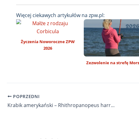
Więcej ciekawych artykułów na zpw.pl:
Życzenia Noworoczne ZPW
2026
Zezwolenie na strefę Mor
POPRZEDNI
Krabik amerykański – Rhithropanopeus harrisii