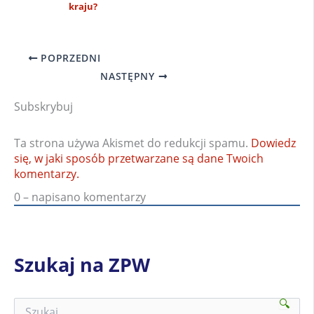
kraju?
POPRZEDNI
NASTĘPNY
Subskrybuj
Ta strona używa Akismet do redukcji spamu.
Dowiedz
się, w jaki sposób przetwarzane są dane Twoich
komentarzy.
0
– napisano komentarzy
Szukaj na ZPW
🔍
S