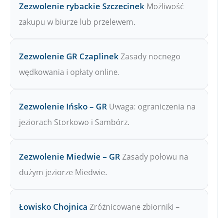
Zezwolenie rybackie Szczecinek
Możliwość
zakupu w biurze lub przelewem.
Zezwolenie GR Czaplinek
Zasady nocnego
wędkowania i opłaty online.
Zezwolenie Ińsko – GR
Uwaga: ograniczenia na
jeziorach Storkowo i Sambórz.
Zezwolenie Miedwie – GR
Zasady połowu na
dużym jeziorze Miedwie.
Łowisko Chojnica
Zróżnicowane zbiorniki –