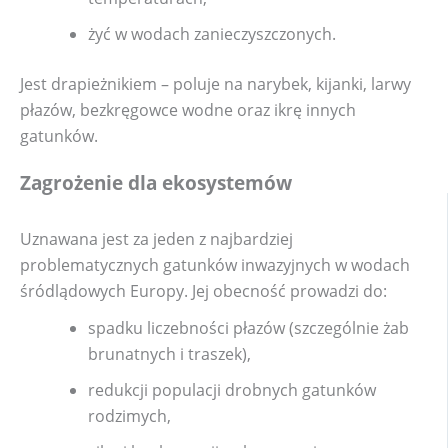
żyć w wodach zanieczyszczonych.
Jest drapieżnikiem – poluje na narybek, kijanki, larwy
płazów, bezkręgowce wodne oraz ikrę innych
gatunków.
Zagrożenie dla ekosystemów
Uznawana jest za jeden z najbardziej
problematycznych gatunków inwazyjnych w wodach
śródlądowych Europy. Jej obecność prowadzi do:
spadku liczebności płazów (szczególnie żab
brunatnych i traszek),
redukcji populacji drobnych gatunków
rodzimych,