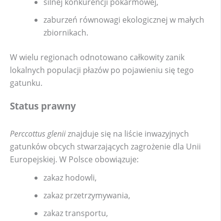
silnej konkurencji pokarmowej,
zaburzeń równowagi ekologicznej w małych
zbiornikach.
W wielu regionach odnotowano całkowity zanik
lokalnych populacji płazów po pojawieniu się tego
gatunku.
Status prawny
Perccottus glenii
znajduje się na liście inwazyjnych
gatunków obcych stwarzających zagrożenie dla Unii
Europejskiej. W Polsce obowiązuje:
zakaz hodowli,
zakaz przetrzymywania,
zakaz transportu,