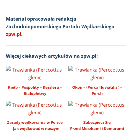
Materiał opracowała redakcja
Zachodniopomorskiego Portalu Wędkarskiego
zpw.pl
.
Więcej ciekawych artykułów na zpw.pl:
Kiełb – Pospolity – Kesslera –
Okoń – (Perca fluviatilis ) –
Białopłetwy
Perch
Zasady wędkowania w Polsce
Zabezpiecz Się
– Jak wędkować w naszym
Przed Meszkami i Komarami