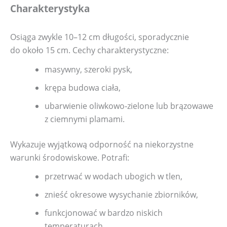
Charakterystyka
Osiąga zwykle 10–12 cm długości, sporadycznie
do około 15 cm. Cechy charakterystyczne:
masywny, szeroki pysk,
krępa budowa ciała,
ubarwienie oliwkowo‑zielone lub brązowawe
z ciemnymi plamami.
Wykazuje wyjątkową odporność na niekorzystne
warunki środowiskowe. Potrafi:
przetrwać w wodach ubogich w tlen,
znieść okresowe wysychanie zbiorników,
funkcjonować w bardzo niskich
temperaturach,