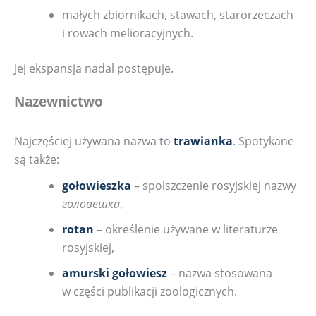
małych zbiornikach, stawach, starorzeczach
i rowach melioracyjnych.
Jej ekspansja nadal postępuje.
Nazewnictwo
Najczęściej używana nazwa to
trawianka
. Spotykane
są także:
gołowieszka
– spolszczenie rosyjskiej nazwy
головешка
,
rotan
– określenie używane w literaturze
rosyjskiej,
amurski gołowiesz
– nazwa stosowana
w części publikacji zoologicznych.