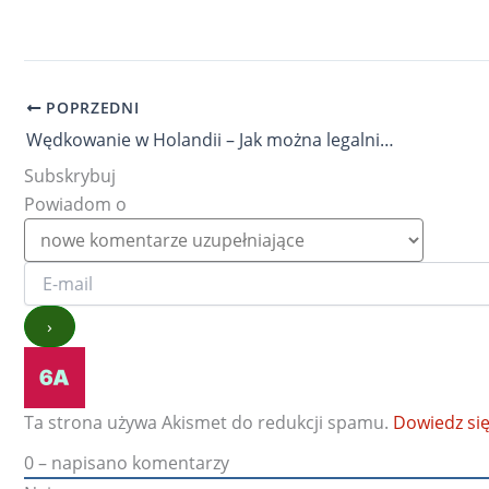
POPRZEDNI
Wędkowanie w Holandii – Jak można legalnie wędkować?
Subskrybuj
Powiadom o
Ta strona używa Akismet do redukcji spamu.
Dowiedz się
0
– napisano komentarzy