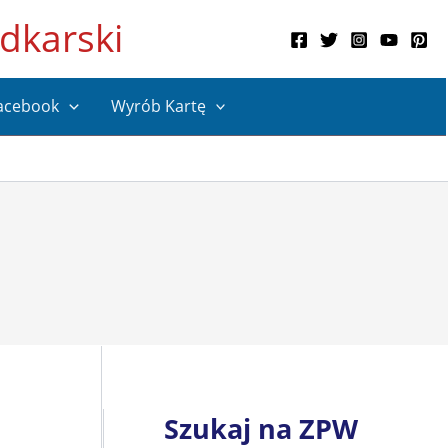
dkarski
acebook
Wyrób Kartę
Szukaj na ZPW