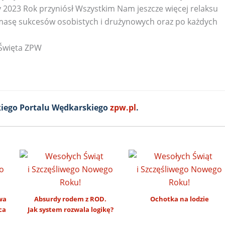
023 Rok przyniósł Wszystkim Nam jeszcze więcej relaksu
 masę sukcesów osobistych i drużynowych oraz po każdych
iego Portalu Wędkarskiego
zpw.pl
.
wa
Absurdy rodem z ROD.
Ochotka na lodzie
ca
Jak system rozwala logikę?