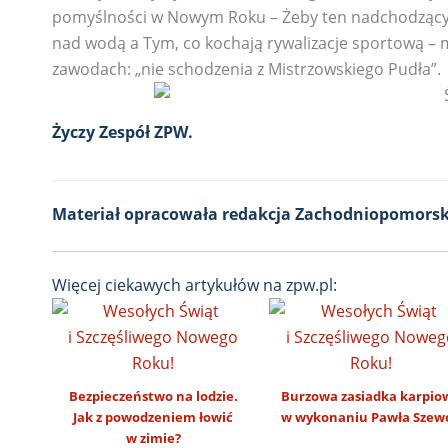
pomyślności w Nowym Roku – Żeby ten nadchodzący 2
nad wodą a Tym, co kochają rywalizacje sportową –
zawodach: „nie schodzenia z Mistrzowskiego Pudła”.
Życzy Zespół ZPW.
Materiał opracowała redakcja Zachodniopomorsk
Więcej ciekawych artykułów na zpw.pl:
Bezpieczeństwo na lodzie.
Burzowa zasiadka karpio
Jak z powodzeniem łowić
w wykonaniu Pawła Szew
w zimie?