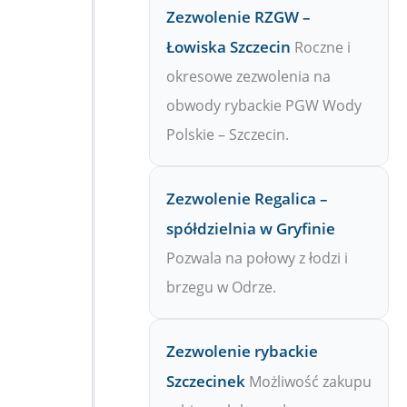
Zezwolenie RZGW –
Łowiska Szczecin
Roczne i
okresowe zezwolenia na
obwody rybackie PGW Wody
Polskie – Szczecin.
Zezwolenie Regalica –
spółdzielnia w Gryfinie
Pozwala na połowy z łodzi i
brzegu w Odrze.
Zezwolenie rybackie
Szczecinek
Możliwość zakupu