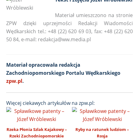
Materiał umieszczono na stronie
ZPW dzięki uprzejmości Redakcji Wiadomości
Wędkarskich tel.: +48 (22) 620 69 03, fax: +48 (22) 620
50 84, e-mail: redakcja@ww.media.pl
Materiał opracowała redakcja
Zachodniopomorskiego Portalu Wędkarskiego
zpw.pl
.
Więcej ciekawych artykułów na zpw.pl:
Rzeka Płonia Szlak Kajakowy –
Ryby na ratunek ludziom –
Rzeki Zachodniopomorskie
Rosja