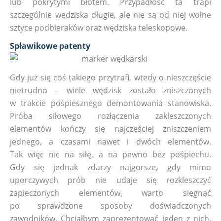
lub pokrytymi błotem. Przypadłość ta trapi
szczególnie wędziska długie, ale nie są od niej wolne
sztyce podbieraków oraz wędziska teleskopowe.
Spławikowe patenty
Gdy już się coś takiego przytrafi, wtedy o nieszczęście
nietrudno – wiele wędzisk zostało zniszczonych
w trakcie pośpiesznego demontowania stanowiska.
Próba siłowego rozłączenia zakleszczonych
elementów kończy się najczęściej zniszczeniem
jednego, a czasami nawet i dwóch elementów.
Tak więc nic na siłę, a na pewno bez pośpiechu.
Gdy się jednak zdarzy najgorsze, gdy mimo
uporczywych prób nie udaje się rozkleszczyć
zapieczonych elementów, warto sięgnąć
po sprawdzone sposoby doświadczonych
zawodników. Chciałbym zaprezentować jeden z nich,