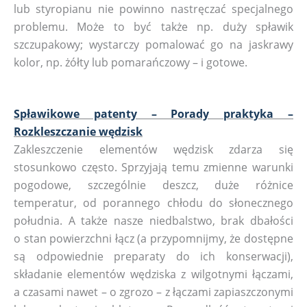
lub styropianu nie powinno nastręczać specjalnego
problemu. Może to być także np. duży spławik
szczupakowy; wystarczy pomalować go na jaskrawy
kolor, np. żółty lub pomarańczowy – i gotowe.
Spławikowe patenty – Porady praktyka –
Rozkleszczanie wędzisk
Zakleszczenie elementów wędzisk zdarza się
stosunkowo często. Sprzyjają temu zmienne warunki
pogodowe, szczególnie deszcz, duże różnice
temperatur, od porannego chłodu do słonecznego
południa. A także nasze niedbalstwo, brak dbałości
o stan powierzchni łącz (a przypomnijmy, że dostępne
są odpowiednie preparaty do ich konserwacji),
składanie elementów wędziska z wilgotnymi łączami,
a czasami nawet – o zgrozo – z łączami zapiaszczonymi