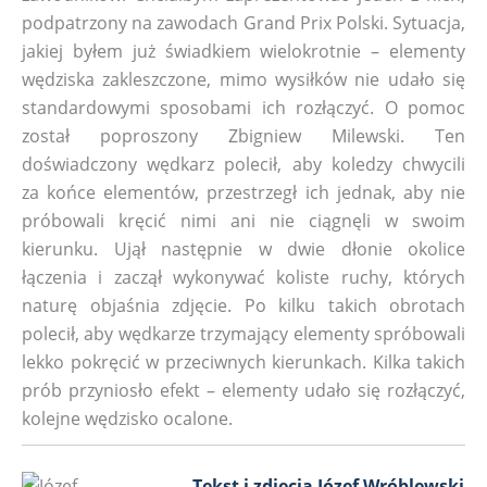
podpatrzony na zawodach Grand Prix Polski. Sytuacja,
jakiej byłem już świadkiem wielokrotnie – elementy
wędziska zakleszczone, mimo wysiłków nie udało się
standardowymi sposobami ich rozłączyć. O pomoc
został poproszony Zbigniew Milewski. Ten
doświadczony wędkarz polecił, aby koledzy chwycili
za końce elementów, przestrzegł ich jednak, aby nie
próbowali kręcić nimi ani nie ciągnęli w swoim
kierunku. Ujął następnie w dwie dłonie okolice
łączenia i zaczął wykonywać koliste ruchy, których
naturę objaśnia zdjęcie. Po kilku takich obrotach
polecił, aby wędkarze trzymający elementy spróbowali
lekko pokręcić w przeciwnych kierunkach. Kilka takich
prób przyniosło efekt – elementy udało się rozłączyć,
kolejne wędzisko ocalone.
Tekst i zdjęcia Józef Wróblewski