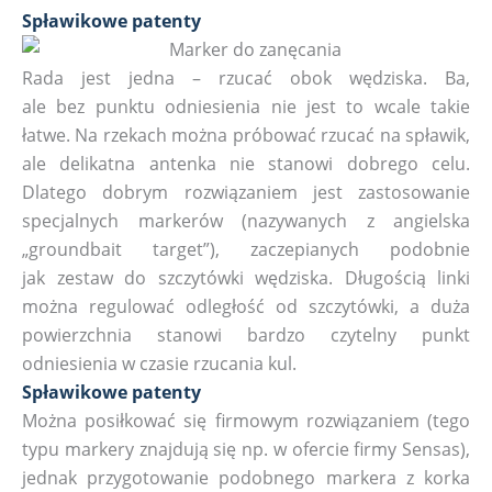
Spławikowe patenty
Rada jest jedna – rzucać obok wędziska. Ba,
ale bez punktu odniesienia nie jest to wcale takie
łatwe. Na rzekach można próbować rzucać na spławik,
ale delikatna antenka nie stanowi dobrego celu.
Dlatego dobrym rozwiązaniem jest zastosowanie
specjalnych markerów (nazywanych z angielska
„groundbait target”), zaczepianych podobnie
jak zestaw do szczytówki wędziska. Długością linki
można regulować odległość od szczytówki, a duża
powierzchnia stanowi bardzo czytelny punkt
odniesienia w czasie rzucania kul.
Spławikowe patenty
Można posiłkować się firmowym rozwiązaniem (tego
typu markery znajdują się np. w ofercie firmy Sensas),
jednak przygotowanie podobnego markera z korka