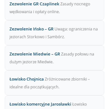
Zezwolenie GR Czaplinek
Zasady nocnego
wędkowania i opłaty online.
Zezwolenie Ińsko – GR
Uwaga: ograniczenia na
jeziorach Storkowo i Sambórz.
Zezwolenie Miedwie – GR
Zasady połowu na
dużym jeziorze Miedwie.
Łowisko Chojnica
Zróżnicowane zbiorniki –
idealne dla początkujących.
Łowisko komercyjne Jarosławki
Łowisko