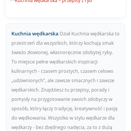
W
Kuchnia wędkarska
Dział Kuchnia wędkarska to
przestrzeń dla wszystkich, którzy kochają smak
świeżo złowionej, własnoręcznie zdobytej ryby.
To miejsce pełne wędkarskich inspiracji
kulinarnych - czasem prostych, czasem celowo
„udziwnionych”, ale zawsze smacznych i zawsze
wędkarskich. Znajdziesz tu przepisy, porady i
pomysły na przygotowanie swoich zdobyczy w
sposób, który łączy tradycję, kreatywność i pasję
do wędkowania. Wszystko w stylu wędkarze dla
wędkarzy - bez zbędnego nadęcia, za to z dużą