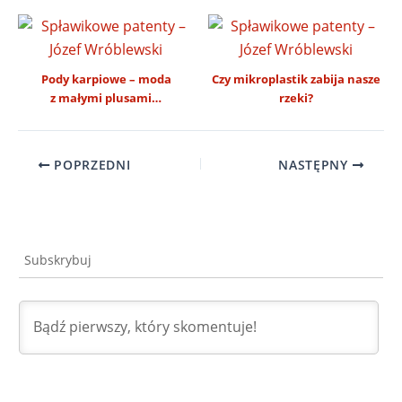
Pody karpiowe – moda
Czy mikroplastik zabija nasze
z małymi plusami…
rzeki?
POPRZEDNI
NASTĘPNY
Subskrybuj