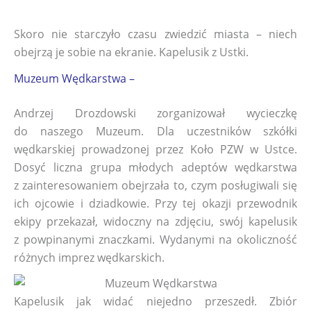
Skoro nie starczyło czasu zwiedzić miasta – niech
obejrzą je sobie na ekranie. Kapelusik z Ustki.
Muzeum Wędkarstwa –
Andrzej Drozdowski zorganizował wycieczkę
do naszego Muzeum. Dla uczestników szkółki
wędkarskiej prowadzonej przez Koło PZW w Ustce.
Dosyć liczna grupa młodych adeptów wędkarstwa
z zainteresowaniem obejrzała to, czym posługiwali się
ich ojcowie i dziadkowie. Przy tej okazji przewodnik
ekipy przekazał, widoczny na zdjęciu, swój kapelusik
z powpinanymi znaczkami. Wydanymi na okoliczność
różnych imprez wędkarskich.
Kapelusik jak widać niejedno przeszedł. Zbiór