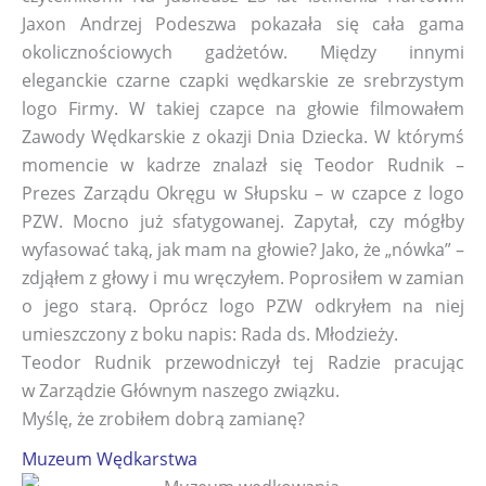
Jaxon Andrzej Podeszwa pokazała się cała gama
okolicznościowych gadżetów. Między innymi
eleganckie czarne czapki wędkarskie ze srebrzystym
logo Firmy. W takiej czapce na głowie filmowałem
Zawody Wędkarskie z okazji Dnia Dziecka. W którymś
momencie w kadrze znalazł się Teodor Rudnik –
Prezes Zarządu Okręgu w Słupsku – w czapce z logo
PZW. Mocno już sfatygowanej. Zapytał, czy mógłby
wyfasować taką, jak mam na głowie? Jako, że „nówka” –
zdjąłem z głowy i mu wręczyłem. Poprosiłem w zamian
o jego starą. Oprócz logo PZW odkryłem na niej
umieszczony z boku napis: Rada ds. Młodzieży.
Teodor Rudnik przewodniczył tej Radzie pracując
w Zarządzie Głównym naszego związku.
Myślę, że zrobiłem dobrą zamianę?
Muzeum Wędkarstwa