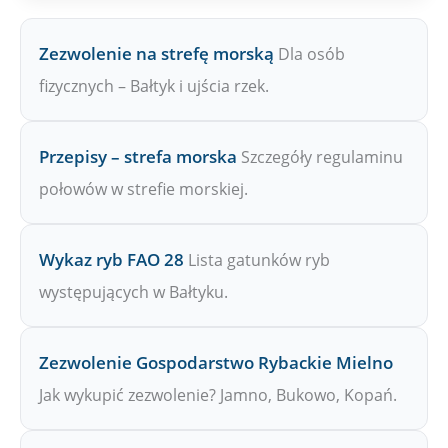
Zezwolenie na strefę morską
Dla osób
fizycznych – Bałtyk i ujścia rzek.
Przepisy – strefa morska
Szczegóły regulaminu
połowów w strefie morskiej.
Wykaz ryb FAO 28
Lista gatunków ryb
występujących w Bałtyku.
Zezwolenie Gospodarstwo Rybackie Mielno
Jak wykupić zezwolenie? Jamno, Bukowo, Kopań.