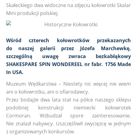
Skałeckiego dwa widoczne na zdjęciu kołowrotki Skalar
Mini produkcji polskiej.
Wśród czterech kołowrotków przekazanych
do naszej galerii przez Józefa Marchewkę,
szczególną uwagę zwraca bezkabłąkowy
SHAKESPARE SPIN WONDEREEL nr fabr. 1756 Made
In USA.
Muzeum Wędkarstwa – Niestety nic więcej nie wiem
ani o kołowrotku, ani o ofiarodawcy.
Przez bodajże dwa lata stał na półce naszego sklepu
podobnej konstrukcji niemiecki kołowrotek
Cormoran. Wzbudzał spore zainteresowanie.
Nie znalazł nabywcy. Uszczęśliwił zwycięzcę w jednym
z organizowanych konkursów.