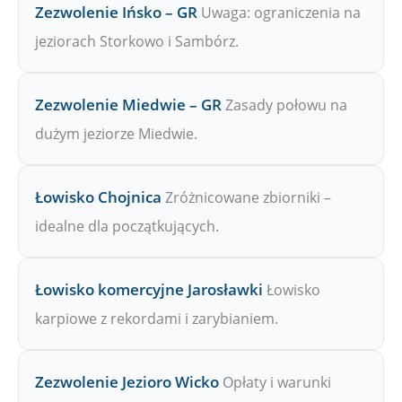
Zezwolenie Ińsko – GR
Uwaga: ograniczenia na
jeziorach Storkowo i Sambórz.
Zezwolenie Miedwie – GR
Zasady połowu na
dużym jeziorze Miedwie.
Łowisko Chojnica
Zróżnicowane zbiorniki –
idealne dla początkujących.
Łowisko komercyjne Jarosławki
Łowisko
karpiowe z rekordami i zarybianiem.
Zezwolenie Jezioro Wicko
Opłaty i warunki