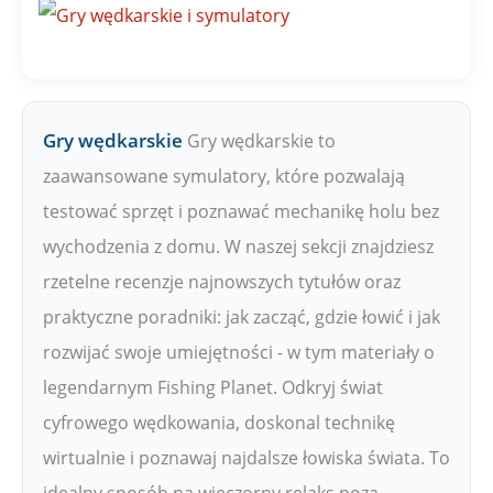
Gry wędkarskie
Gry wędkarskie to
zaawansowane symulatory, które pozwalają
testować sprzęt i poznawać mechanikę holu bez
wychodzenia z domu. W naszej sekcji znajdziesz
rzetelne recenzje najnowszych tytułów oraz
praktyczne poradniki: jak zacząć, gdzie łowić i jak
rozwijać swoje umiejętności - w tym materiały o
legendarnym Fishing Planet. Odkryj świat
cyfrowego wędkowania, doskonal technikę
wirtualnie i poznawaj najdalsze łowiska świata. To
idealny sposób na wieczorny relaks poza