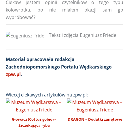
Ciekaw jestem opinii czytelników o tego typu
kołowrotku, bo nie miałem okazji sam go
wypróbować?
Tekst i zdjęcia Eugeniusz Friede
Materiał opracowała redakcja
Zachodniopomorskiego Portalu Wędkarskiego
zpw.pl
.
Więcej ciekawych artykułów na zpw.pl:
Głowacz (Cottus gobio) –
DRAGON – Dodatki zanętowe
Szczekająca ryba