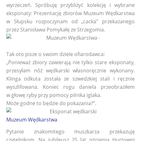
wyrzeczeń. Spróbuję przybliżyć kolekcję i wybrane
eksponaty: Prezentację zbiorów Muzeum Wędkarstwa
w Słupsku rozpoczynam od „cacka” przekazanego
przez Stanisława Pomykałę ze Strzegomia.
Tak oto pisze o swoim dziele ofiarodawca:
„Ponieważ zbiory zawierają nie tylko stare eksponaty,
przesyłam nóż wędkarski własnoręcznie wykonany.
Klinga odkuta została ze szwedzkiej stali i ręcznie
wyszlifowana. Koniec rogu daniela przeobraziłem
w głowę ryby przy pomocy pilnika iglaka.
Może godne to będzie do pokazania?”.
Muzeum Wędkarstwa
Pytanie znakomitego muszkarza przekazuję
czytelnikom. Na jubileusz 25 lat istnienia Hurtowni