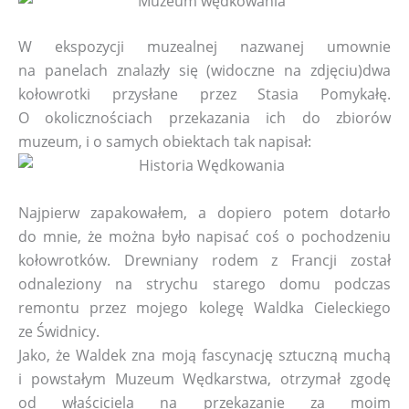
W ekspozycji muzealnej nazwanej umownie
na panelach znalazły się (widoczne na zdjęciu)dwa
kołowrotki przysłane przez Stasia Pomykałę.
O okolicznościach przekazania ich do zbiorów
muzeum, i o samych obiektach tak napisał:
Najpierw zapakowałem, a dopiero potem dotarło
do mnie, że można było napisać coś o pochodzeniu
kołowrotków. Drewniany rodem z Francji został
odnaleziony na strychu starego domu podczas
remontu przez mojego kolegę Waldka Cieleckiego
ze Świdnicy.
Jako, że Waldek zna moją fascynację sztuczną muchą
i powstałym Muzeum Wędkarstwa, otrzymał zgodę
od właściciela na przekazanie za moim