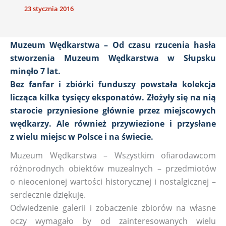
23 stycznia 2016
Muzeum Wędkarstwa – Od czasu rzucenia hasła
stworzenia Muzeum Wędkarstwa w Słupsku
minęło 7 lat.
Bez fanfar i zbiórki funduszy powstała kolekcja
licząca kilka tysięcy eksponatów. Złożyły się na nią
starocie przyniesione głównie przez miejscowych
wędkarzy. Ale również przywiezione i przysłane
z wielu miejsc w Polsce i na świecie.
Muzeum Wędkarstwa – Wszystkim ofiarodawcom
różnorodnych obiektów muzealnych – przedmiotów
o nieocenionej wartości historycznej i nostalgicznej –
serdecznie dziękuję.
Odwiedzenie galerii i zobaczenie zbiorów na własne
oczy wymagało by od zainteresowanych wielu