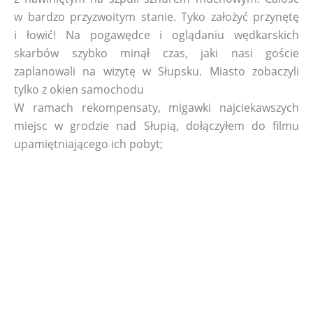
w bardzo przyzwoitym stanie. Tyko założyć przynętę
i łowić! Na pogawędce i oglądaniu wędkarskich
skarbów szybko minął czas, jaki nasi goście
zaplanowali na wizytę w Słupsku. Miasto zobaczyli
tylko z okien samochodu
W ramach rekompensaty, migawki najciekawszych
miejsc w grodzie nad Słupią, dołączyłem do filmu
upamiętniającego ich pobyt;