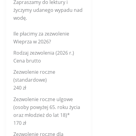
Zapraszamy do lektury i
życzymy udanego wypadu nad
wodę.
Ile płacimy za zezwolenie
Wieprza w 2026?
Rodzaj zezwolenia (2026 r.)
Cena brutto
Zezwolenie roczne
(standardowe)
240 zł
Zezwolenie roczne ulgowe
(osoby powyżej 65. roku życia
oraz młodzież do lat 18)*
170 zł
Zezwolenie roczne dla