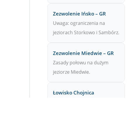
Zezwolenie Ińsko – GR
Uwaga: ograniczenia na
jeziorach Storkowo i Sambórz.
Zezwolenie Miedwie – GR
Zasady połowu na dużym
jeziorze Miedwie.
Łowisko Chojnica
Zróżnicowane zbiorniki –
idealne dla początkujących.