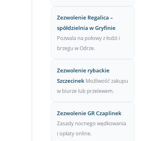
Zezwolenie Regalica –
spółdzielnia w Gryfinie
Pozwala na połowy z łodzi i
brzegu w Odrze.
Zezwolenie rybackie
Szczecinek
Możliwość zakupu
w biurze lub przelewem.
Zezwolenie GR Czaplinek
Zasady nocnego wędkowania
i opłaty online.