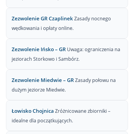
Zezwolenie GR Czaplinek
Zasady nocnego
wędkowania i opłaty online.
Zezwolenie Ińsko – GR
Uwaga: ograniczenia na
jeziorach Storkowo i Sambórz.
Zezwolenie Miedwie – GR
Zasady połowu na
dużym jeziorze Miedwie.
Łowisko Chojnica
Zróżnicowane zbiorniki –
idealne dla początkujących.