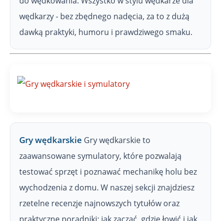
do wędkowania. Wszystko w stylu wędkarze dla
wędkarzy - bez zbędnego nadęcia, za to z dużą
dawką praktyki, humoru i prawdziwego smaku.
Gry wędkarskie
Gry wędkarskie to
zaawansowane symulatory, które pozwalają
testować sprzęt i poznawać mechanikę holu bez
wychodzenia z domu. W naszej sekcji znajdziesz
rzetelne recenzje najnowszych tytułów oraz
praktyczne poradniki: jak zacząć, gdzie łowić i jak