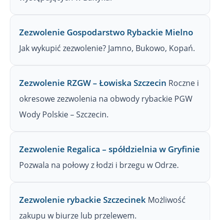
Zezwolenie Gospodarstwo Rybackie Mielno
Jak wykupić zezwolenie? Jamno, Bukowo, Kopań.
Zezwolenie RZGW – Łowiska Szczecin
Roczne i
okresowe zezwolenia na obwody rybackie PGW
Wody Polskie – Szczecin.
Zezwolenie Regalica – spółdzielnia w Gryfinie
Pozwala na połowy z łodzi i brzegu w Odrze.
Zezwolenie rybackie Szczecinek
Możliwość
zakupu w biurze lub przelewem.