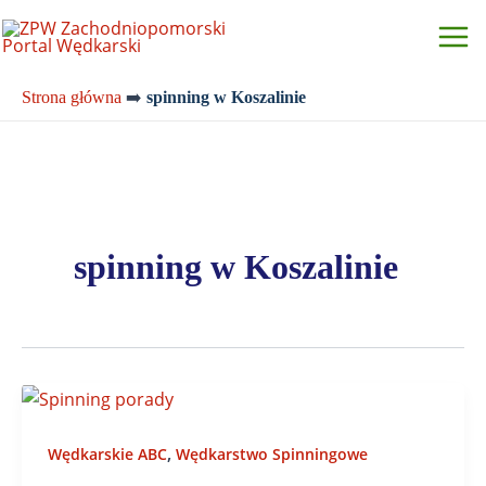
Przejdź
do
treści
Strona główna
➡️
spinning w Koszalinie
spinning w Koszalinie
,
Wędkarskie ABC
Wędkarstwo Spinningowe