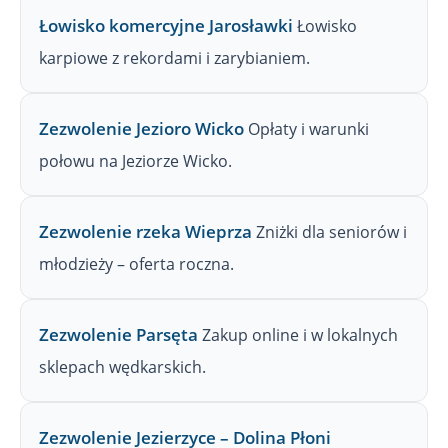
Łowisko komercyjne Jarosławki
Łowisko
karpiowe z rekordami i zarybianiem.
Zezwolenie Jezioro Wicko
Opłaty i warunki
połowu na Jeziorze Wicko.
Zezwolenie rzeka Wieprza
Zniżki dla seniorów i
młodzieży – oferta roczna.
Zezwolenie Parsęta
Zakup online i w lokalnych
sklepach wędkarskich.
Zezwolenie Jezierzyce – Dolina Płoni