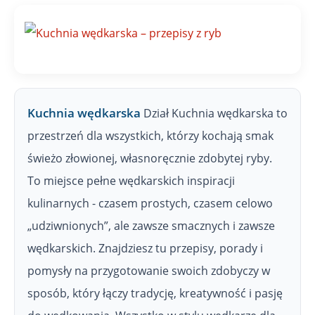
Z
P
W
Kuchnia wędkarska
Dział Kuchnia wędkarska to
przestrzeń dla wszystkich, którzy kochają smak
świeżo złowionej, własnoręcznie zdobytej ryby.
To miejsce pełne wędkarskich inspiracji
kulinarnych - czasem prostych, czasem celowo
„udziwnionych”, ale zawsze smacznych i zawsze
wędkarskich. Znajdziesz tu przepisy, porady i
pomysły na przygotowanie swoich zdobyczy w
sposób, który łączy tradycję, kreatywność i pasję