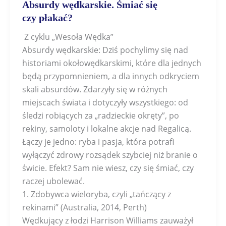
Absurdy wędkarskie. Śmiać się
czy płakać?
Z cyklu „Wesoła Wędka”
Absurdy wędkarskie: Dziś pochylimy się nad
historiami okołowędkarskimi, które dla jednych
będą przypomnieniem, a dla innych odkryciem
skali absurdów. Zdarzyły się w różnych
miejscach świata i dotyczyły wszystkiego: od
śledzi robiących za „radzieckie okręty”, po
rekiny, samoloty i lokalne akcje nad Regalicą.
Łączy je jedno: ryba i pasja, która potrafi
wyłączyć zdrowy rozsądek szybciej niż branie o
świcie. Efekt? Sam nie wiesz, czy się śmiać, czy
raczej ubolewać.
1. Zdobywca wieloryba, czyli „tańczący z
rekinami” (Australia, 2014, Perth)
Wędkujący z łodzi Harrison Williams zauważył