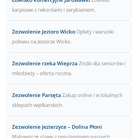
Łowisko
karpiowe z rekordami i zarybianiem.
Zezwolenie Jezioro Wicko
Opłaty i warunki
połowu na Jeziorze Wicko.
Zezwolenie rzeka Wieprza
Zniżki dla seniorów i
młodzieży – oferta roczna.
Zezwolenie Parsęta
Zakup online i w lokalnych
sklepach wędkarskich.
Zezwolenie Jezierzyce – Dolina Płoni
Malownicze stawy z regulaminem nocnych