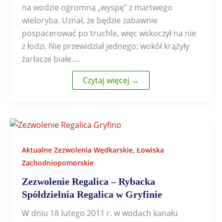
na wodzie ogromną „wyspę” z martwego
wieloryba. Uznał, że będzie zabawnie
pospacerować po truchle, więc wskoczył na nie
z łodzi. Nie przewidział jednego: wokół krążyły
żarłacze białe….
Czytaj więcej →
,
Aktualne Zezwolenia Wędkarskie
Łowiska
Zachodniopomorskie
Zezwolenie Regalica – Rybacka
Spółdzielnia Regalica w Gryfinie
W dniu 18 lutego 2011 r. w wodach kanału