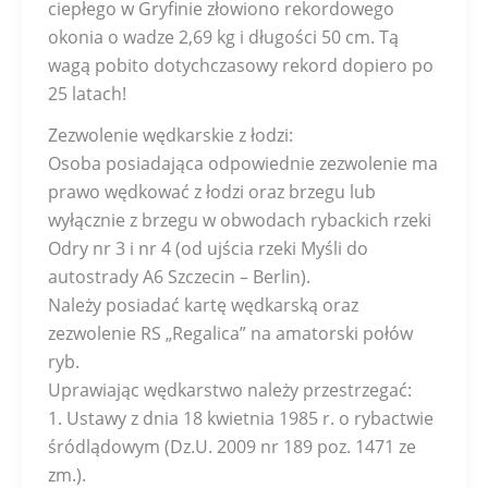
ciepłego w Gryfinie złowiono rekordowego
okonia o wadze 2,69 kg i długości 50 cm. Tą
wagą pobito dotychczasowy rekord dopiero po
25 latach!
Zezwolenie wędkarskie z łodzi:
Osoba posiadająca odpowiednie zezwolenie ma
prawo wędkować z łodzi oraz brzegu lub
wyłącznie z brzegu w obwodach rybackich rzeki
Odry nr 3 i nr 4 (od ujścia rzeki Myśli do
autostrady A6 Szczecin – Berlin).
Należy posiadać kartę wędkarską oraz
zezwolenie RS „Regalica” na amatorski połów
ryb.
Uprawiając wędkarstwo należy przestrzegać:
1. Ustawy z dnia 18 kwietnia 1985 r. o rybactwie
śródlądowym (Dz.U. 2009 nr 189 poz. 1471 ze
zm.).