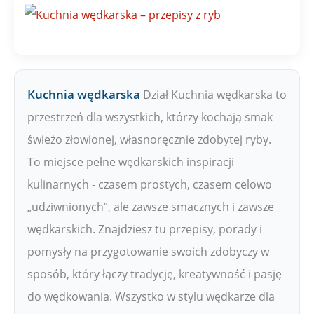
P
W
Kuchnia wędkarska
Dział Kuchnia wędkarska to
przestrzeń dla wszystkich, którzy kochają smak
świeżo złowionej, własnoręcznie zdobytej ryby.
To miejsce pełne wędkarskich inspiracji
kulinarnych - czasem prostych, czasem celowo
„udziwnionych”, ale zawsze smacznych i zawsze
wędkarskich. Znajdziesz tu przepisy, porady i
pomysły na przygotowanie swoich zdobyczy w
sposób, który łączy tradycję, kreatywność i pasję
do wędkowania. Wszystko w stylu wędkarze dla