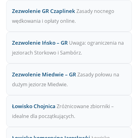
Zezwolenie GR Czaplinek
Zasady nocnego
wędkowania i opłaty online.
Zezwolenie Ińsko – GR
Uwaga: ograniczenia na
jeziorach Storkowo i Sambórz.
Zezwolenie Miedwie – GR
Zasady połowu na
dużym jeziorze Miedwie.
Łowisko Chojnica
Zróżnicowane zbiorniki –
idealne dla początkujących.
Łowisko komercyjne Jarosławki