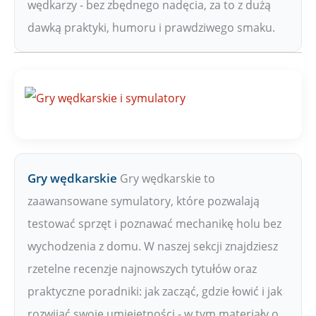
wędkarzy - bez zbędnego nadęcia, za to z dużą
dawką praktyki, humoru i prawdziwego smaku.
Gry wędkarskie
Gry wędkarskie to
zaawansowane symulatory, które pozwalają
testować sprzęt i poznawać mechanikę holu bez
wychodzenia z domu. W naszej sekcji znajdziesz
rzetelne recenzje najnowszych tytułów oraz
praktyczne poradniki: jak zacząć, gdzie łowić i jak
rozwijać swoje umiejętności - w tym materiały o