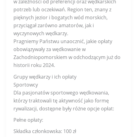
w zależności od preferencji oraz wędkarskich
potrzeb lub oczekiwań. Region ten, znany z
pięknych jezior i bogatych wód morskich,
przyciągał zarówno amatorów, jak i
wyczynowych wędkarzy.
Pragniemy Państwu unaocznić, jakie opłaty
obowiązywały za wędkowanie w
Zachodniopomorskiem w odchodzącym już do
historii roku 2024.
Grupy wędkarzy i ich opłaty
Sportowcy
Dla pasjonatów sportowego wędkowania,
którzy traktowali tę aktywność jako formę
rywalizacji, dostępne były różne opcje opłat:
Pełne opłaty:
Składka członkowska: 100 zł