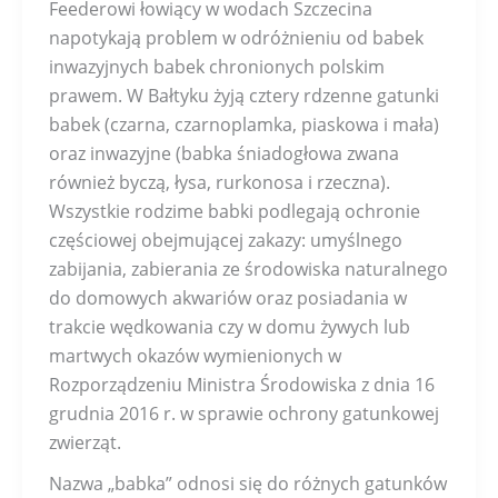
Feederowi łowiący w wodach Szczecina
napotykają problem w odróżnieniu od babek
inwazyjnych babek chronionych polskim
prawem. W Bałtyku żyją cztery rdzenne gatunki
babek (czarna, czarnoplamka, piaskowa i mała)
oraz inwazyjne (babka śniadogłowa zwana
również byczą, łysa, rurkonosa i rzeczna).
Wszystkie rodzime babki podlegają ochronie
częściowej obejmującej zakazy: umyślnego
zabijania, zabierania ze środowiska naturalnego
do domowych akwariów oraz posiadania w
trakcie wędkowania czy w domu żywych lub
martwych okazów wymienionych w
Rozporządzeniu Ministra Środowiska z dnia 16
grudnia 2016 r. w sprawie ochrony gatunkowej
zwierząt.
Nazwa „babka” odnosi się do różnych gatunków