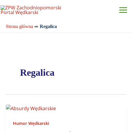
Przejdź
do
treści
Strona główna
➡️
Regalica
Regalica
Humor Wędkarski