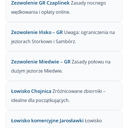
Zezwolenie GR Czaplinek
Zasady nocnego
wędkowania i opłaty online.
Zezwolenie Ińsko – GR
Uwaga: ograniczenia na
jeziorach Storkowo i Sambórz.
Zezwolenie Miedwie – GR
Zasady połowu na
dużym jeziorze Miedwie.
Łowisko Chojnica
Zróżnicowane zbiorniki –
idealne dla początkujących.
Łowisko komercyjne Jarosławki
Łowisko