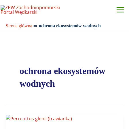
Przejdź
do
treści
Strona główna
➡️
ochrona ekosystemów wodnych
ochrona ekosystemów
wodnych