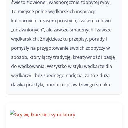
świeżo złowionej, własnoręcznie zdobytej ryby.
To miejsce pełne wędkarskich inspiracji
kulinarnych - czasem prostych, czasem celowo
„udziwnionych”, ale zawsze smacznych i zawsze
wędkarskich. Znajdziesz tu przepisy, porady i
pomysły na przygotowanie swoich zdobyczy w
sposób, który łączy tradycję, kreatywność i pasję
do wędkowania. Wszystko w stylu wędkarze dla
wędkarzy - bez zbędnego nadęcia, za to z dużą
dawką praktyki, humoru i prawdziwego smaku.