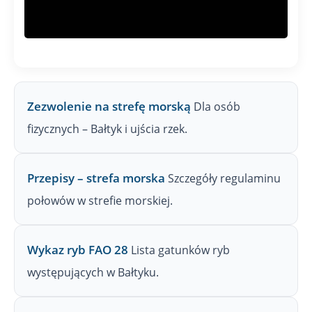
Zezwolenie na strefę morską
Dla osób
fizycznych – Bałtyk i ujścia rzek.
Przepisy – strefa morska
Szczegóły regulaminu
połowów w strefie morskiej.
Wykaz ryb FAO 28
Lista gatunków ryb
występujących w Bałtyku.