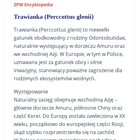
ZPW Encyklopedia
Trawianka (Perccottus glenii)
Trawianka (Perccottus glenii) to niewielki
gatunek słodkowodny z rodziny Odontobutidae,
naturalnie występujący w dorzeczu Amuru oraz
we wschodniej Azji. W Europie, w tym w Polsce,
uznawana jest za gatunek obcy i silnie
inwazyjny, stanowiący poważne zagrożenie dla
rodzimych ekosystemów wodnych.
Występowanie
Naturalny zasięg obejmuje wschodnią Azję –
głównie dorzecze Amuru, północne Chiny oraz
część Korei. Do Europy została zawleczona w XX
wieku, początkowo do europejskiej części Rosji,
skąd szybko rozprzestrzeniła się na zachód.