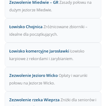
Zezwolenie Miedwie – GR
Zasady połowu na
dużym jeziorze Miedwie.
Łowisko Chojnica
Zróżnicowane zbiorniki –
idealne dla początkujących.
Łowisko komercyjne Jarosławki
Łowisko
karpiowe z rekordami i zarybianiem.
Zezwolenie Jezioro Wicko
Opłaty i warunki
połowu na Jeziorze Wicko.
Zezwolenie rzeka Wieprza
Zniżki dla seniorów i