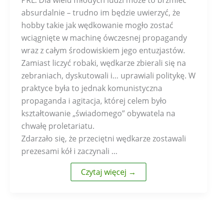
absurdalnie – trudno im będzie uwierzyć, że
hobby takie jak wędkowanie mogło zostać
wciągnięte w machinę ówczesnej propagandy
wraz z całym środowiskiem jego entuzjastów.
Zamiast liczyć robaki, wędkarze zbierali się na
zebraniach, dyskutowali i… uprawiali politykę. W
praktyce była to jednak komunistyczna
propaganda i agitacja, której celem było
kształtowanie „świadomego” obywatela na
chwałę proletariatu.
Zdarzało się, że przeciętni wędkarze zostawali
prezesami kół i zaczynali …
Czytaj więcej →