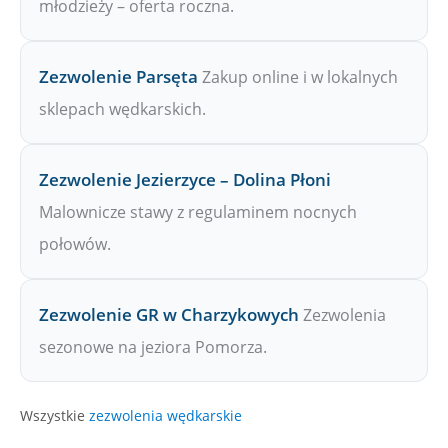
młodzieży – oferta roczna.
Zezwolenie Parsęta
Zakup online i w lokalnych
sklepach wędkarskich.
Zezwolenie Jezierzyce – Dolina Płoni
Malownicze stawy z regulaminem nocnych
połowów.
Zezwolenie GR w Charzykowych
Zezwolenia
sezonowe na jeziora Pomorza.
Wszystkie
zezwolenia wędkarskie