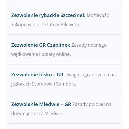
Zezwolenie rybackie Szczecinek
Możliwość
zakupu w biurze lub przelewem.
Zezwolenie GR Czaplinek
Zasady nocnego
wędkowania i opłaty online.
Zezwolenie Ińsko – GR
Uwaga: ograniczenia na
jeziorach Storkowo i Sambórz.
Zezwolenie Miedwie – GR
Zasady połowu na
dużym jeziorze Miedwie.