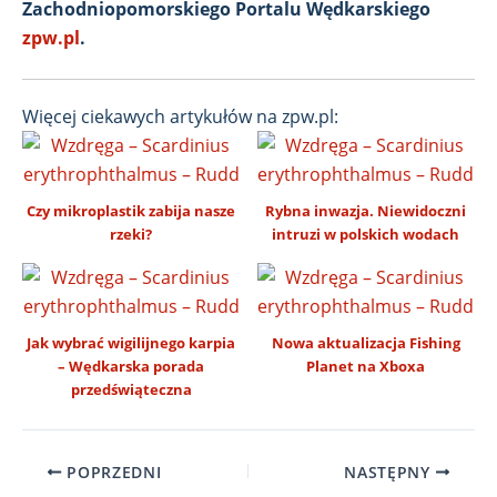
Zachodniopomorskiego Portalu Wędkarskiego
zpw.pl
.
Więcej ciekawych artykułów na zpw.pl:
Czy mikroplastik zabija nasze
Rybna inwazja. Niewidoczni
rzeki?
intruzi w polskich wodach
Jak wybrać wigilijnego karpia
Nowa aktualizacja Fishing
– Wędkarska porada
Planet na Xboxa
przedświąteczna
POPRZEDNI
NASTĘPNY