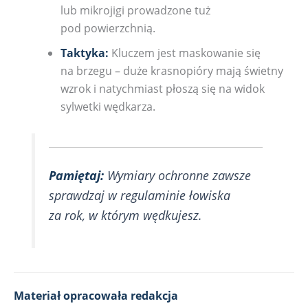
lub mikrojigi prowadzone tuż
pod powierzchnią.
Taktyka:
Kluczem jest maskowanie się
na brzegu – duże krasnopióry mają świetny
wzrok i natychmiast płoszą się na widok
sylwetki wędkarza.
Pamiętaj:
Wymiary ochronne zawsze
sprawdzaj w regulaminie łowiska
za rok, w którym wędkujesz.
Materiał opracowała redakcja