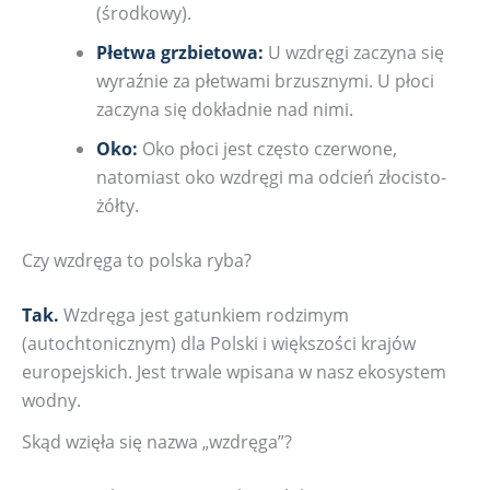
(środkowy).
Płetwa grzbietowa:
U wzdręgi zaczyna się
wyraźnie za płetwami brzusznymi. U płoci
zaczyna się dokładnie nad nimi.
Oko:
Oko płoci jest często czerwone,
natomiast oko wzdręgi ma odcień złocisto-
żółty.
Czy wzdręga to polska ryba?
Tak.
Wzdręga jest gatunkiem rodzimym
(autochtonicznym) dla Polski i większości krajów
europejskich. Jest trwale wpisana w nasz ekosystem
wodny.
Skąd wzięła się nazwa „wzdręga”?