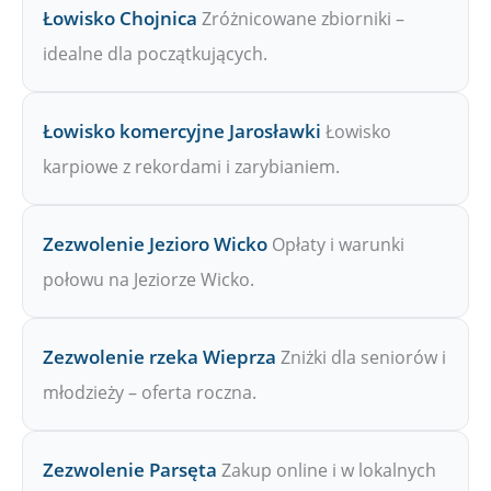
Łowisko Chojnica
Zróżnicowane zbiorniki –
idealne dla początkujących.
Łowisko komercyjne Jarosławki
Łowisko
karpiowe z rekordami i zarybianiem.
Zezwolenie Jezioro Wicko
Opłaty i warunki
połowu na Jeziorze Wicko.
Zezwolenie rzeka Wieprza
Zniżki dla seniorów i
młodzieży – oferta roczna.
Zezwolenie Parsęta
Zakup online i w lokalnych