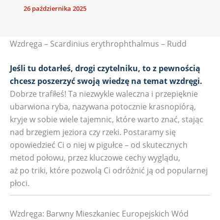
26 października 2025
Wzdręga – Scardinius erythrophthalmus – Rudd
Jeśli tu dotarłeś, drogi czytelniku, to z pewnością
chcesz poszerzyć swoją wiedzę na temat wzdręgi.
Dobrze trafiłeś! Ta niezwykle waleczna i przepięknie
ubarwiona ryba, nazywana potocznie krasnopiórą,
kryje w sobie wiele tajemnic, które warto znać, stając
nad brzegiem jeziora czy rzeki. Postaramy się
opowiedzieć Ci o niej w pigułce – od skutecznych
metod połowu, przez kluczowe cechy wyglądu,
aż po triki, które pozwolą Ci odróżnić ją od popularnej
płoci.
Wzdręga: Barwny Mieszkaniec Europejskich Wód