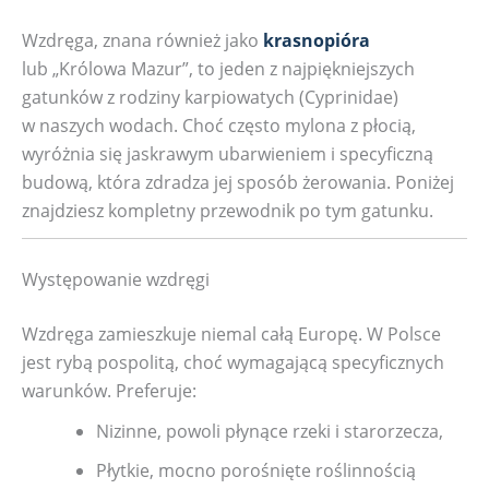
Wzdręga, znana również jako
krasnopióra
lub „Królowa Mazur”, to jeden z najpiękniejszych
gatunków z rodziny karpiowatych (Cyprinidae)
w naszych wodach. Choć często mylona z płocią,
wyróżnia się jaskrawym ubarwieniem i specyficzną
budową, która zdradza jej sposób żerowania. Poniżej
znajdziesz kompletny przewodnik po tym gatunku.
Występowanie wzdręgi
Wzdręga zamieszkuje niemal całą Europę. W Polsce
jest rybą pospolitą, choć wymagającą specyficznych
warunków. Preferuje:
Nizinne, powoli płynące rzeki i starorzecza,
Płytkie, mocno porośnięte roślinnością