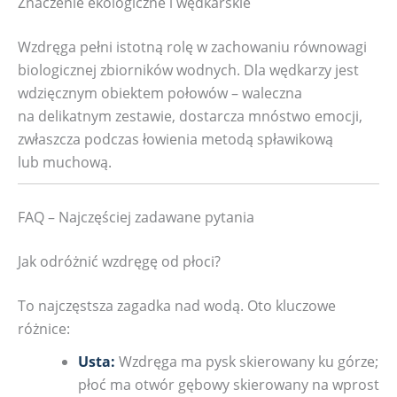
Znaczenie ekologiczne i wędkarskie
Wzdręga pełni istotną rolę w zachowaniu równowagi
biologicznej zbiorników wodnych. Dla wędkarzy jest
wdzięcznym obiektem połowów – waleczna
na delikatnym zestawie, dostarcza mnóstwo emocji,
zwłaszcza podczas łowienia metodą spławikową
lub muchową.
FAQ – Najczęściej zadawane pytania
Jak odróżnić wzdręgę od płoci?
To najczęstsza zagadka nad wodą. Oto kluczowe
różnice:
Usta:
Wzdręga ma pysk skierowany ku górze;
płoć ma otwór gębowy skierowany na wprost