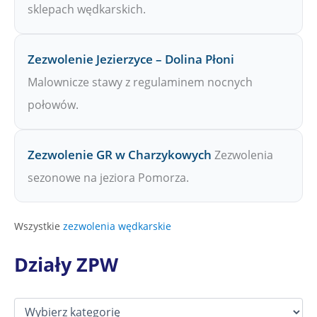
sklepach wędkarskich.
Zezwolenie Jezierzyce – Dolina Płoni
Malownicze stawy z regulaminem nocnych
połowów.
Zezwolenie GR w Charzykowych
Zezwolenia
sezonowe na jeziora Pomorza.
Wszystkie
zezwolenia wędkarskie
Działy ZPW
D