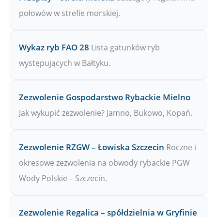
połowów w strefie morskiej.
Wykaz ryb FAO 28
Lista gatunków ryb
występujących w Bałtyku.
Zezwolenie Gospodarstwo Rybackie Mielno
Jak wykupić zezwolenie? Jamno, Bukowo, Kopań.
Zezwolenie RZGW – Łowiska Szczecin
Roczne i
okresowe zezwolenia na obwody rybackie PGW
Wody Polskie – Szczecin.
Zezwolenie Regalica – spółdzielnia w Gryfinie