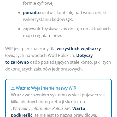
formie cyfrowej,
ponadto
ułatwić kontrolę nad wodą dzięki
wykorzystaniu kodów QR,
zapewnić błyskawiczny dostęp do aktualnych
map i regulaminów.
WIR jest przeznaczony dla
wszystkich wędkarzy
łowiących na wodach Wód Polskich.
Dotyczy
to zarówno
osób posiadających stałe konto, jak i tych
dokonujących zakupów jednorazowych.
⚠️ Ważne: Wyjaśnienie nazwy WIR
Wraz z wdrożeniem systemu w sieci pojawiło się
kilka błędnych interpretacji skrótu, np.
„Wirtualny Informator Rolników”
.
Warto
podkreślić
, że nie jest to nazwa prawidłowa,