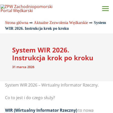
Przejdź
do
treści
Strona główna
➡️
Aktualne Zezwolenia Wędkarskie
➡️
System
WIR 2026. Instrukcja krok po kroku
System WIR 2026.
Instrukcja krok po kroku
31 marca 2026
System WIR 2026 – Wirtualny Informator Rzeczny.
Co to jest i do czego służy?
WIR (Wirtualny Informator Rzeczny)
to nowa