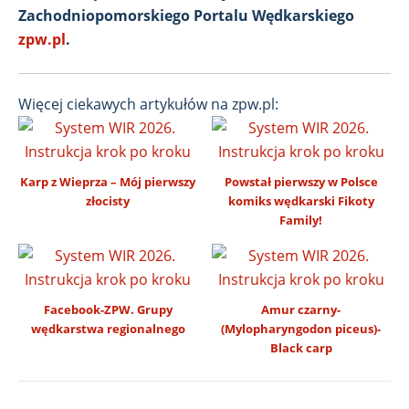
Zachodniopomorskiego Portalu Wędkarskiego
zpw.pl
.
Więcej ciekawych artykułów na zpw.pl:
Karp z Wieprza – Mój pierwszy
Powstał pierwszy w Polsce
złocisty
komiks wędkarski Fikoty
Family!
Facebook-ZPW. Grupy
Amur czarny-
wędkarstwa regionalnego
(Mylopharyngodon piceus)-
Black carp