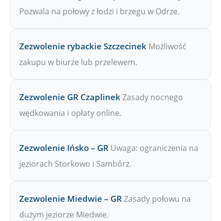
Pozwala na połowy z łodzi i brzegu w Odrze.
Zezwolenie rybackie Szczecinek
Możliwość
zakupu w biurze lub przelewem.
Zezwolenie GR Czaplinek
Zasady nocnego
wędkowania i opłaty online.
Zezwolenie Ińsko – GR
Uwaga: ograniczenia na
jeziorach Storkowo i Sambórz.
Zezwolenie Miedwie – GR
Zasady połowu na
dużym jeziorze Miedwie.