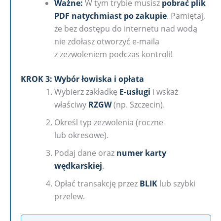
Ważne:
W tym trybie musisz
pobrać plik
PDF natychmiast po zakupie
. Pamiętaj,
że bez dostępu do internetu nad wodą
nie zdołasz otworzyć e-maila
z zezwoleniem podczas kontroli!
KROK 3: Wybór łowiska i opłata
Wybierz zakładkę
E-usługi
i wskaż
właściwy
RZGW
(np. Szczecin).
Określ typ zezwolenia (roczne
lub okresowe).
Podaj dane oraz
numer karty
wędkarskiej
.
Opłać transakcję przez
BLIK
lub szybki
przelew.