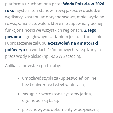
platforma uruchomiona przez
Wody Polskie w 2026
roku
. System ten stanowi nową jakość w obsłudze
wędkarzy, zastępując dotychczasowe, mniej wydajne
rozwiązania e-zezwoleń, które nie zapewniały pełnej
funkcjonalności we wszystkich regionach.
Z tego
powodu
jego głównym zadaniem jest ujednolicenie
i uproszczenie zakupu
e-zezwoleń na amatorski
połów ryb
na wodach śródlądowych zarządzanych
przez Wody Polskie (np. RZGW Szczecin).
Aplikacja powstała po to, aby:
umożliwić szybki zakup zezwoleń online
bez konieczności wizyt w biurach,
zastąpić rozproszone systemy jedną,
ogólnopolską bazą,
przechowywać dokumenty w bezpiecznej