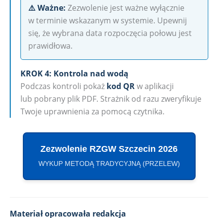
⚠️ Ważne:
Zezwolenie jest ważne wyłącznie
w terminie wskazanym w systemie. Upewnij
się, że wybrana data rozpoczęcia połowu jest
prawidłowa.
KROK 4: Kontrola nad wodą
Podczas kontroli pokaż
kod QR
w aplikacji
lub pobrany plik PDF. Strażnik od razu zweryfikuje
Twoje uprawnienia za pomocą czytnika.
Zezwolenie RZGW Szczecin 2026
WYKUP METODĄ TRADYCYJNĄ (PRZELEW)
Materiał opracowała redakcja