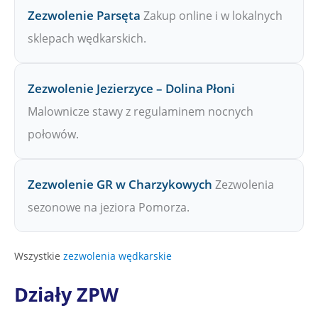
Zezwolenie Parsęta
Zakup online i w lokalnych
sklepach wędkarskich.
Zezwolenie Jezierzyce – Dolina Płoni
Malownicze stawy z regulaminem nocnych
połowów.
Zezwolenie GR w Charzykowych
Zezwolenia
sezonowe na jeziora Pomorza.
Wszystkie
zezwolenia wędkarskie
Działy ZPW