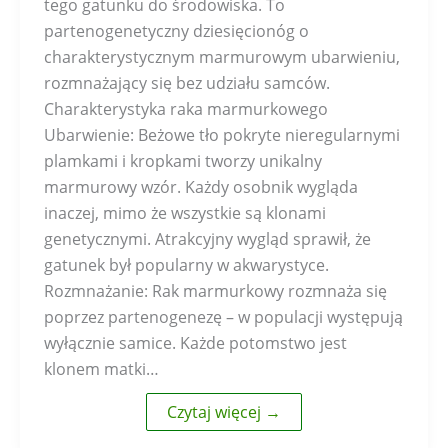
tego gatunku do środowiska. To
partenogenetyczny dziesięcionóg o
charakterystycznym marmurowym ubarwieniu,
rozmnażający się bez udziału samców.
Charakterystyka raka marmurkowego
Ubarwienie: Beżowe tło pokryte nieregularnymi
plamkami i kropkami tworzy unikalny
marmurowy wzór. Każdy osobnik wygląda
inaczej, mimo że wszystkie są klonami
genetycznymi. Atrakcyjny wygląd sprawił, że
gatunek był popularny w akwarystyce.
Rozmnażanie: Rak marmurkowy rozmnaża się
poprzez partenogenezę – w populacji występują
wyłącznie samice. Każde potomstwo jest
klonem matki…
Czytaj więcej →