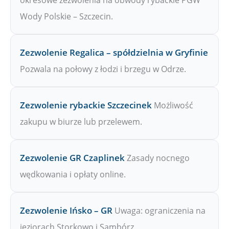
Wody Polskie – Szczecin.
Zezwolenie Regalica – spółdzielnia w Gryfinie
Pozwala na połowy z łodzi i brzegu w Odrze.
Zezwolenie rybackie Szczecinek
Możliwość
zakupu w biurze lub przelewem.
Zezwolenie GR Czaplinek
Zasady nocnego
wędkowania i opłaty online.
Zezwolenie Ińsko – GR
Uwaga: ograniczenia na
jeziorach Storkowo i Sambórz.