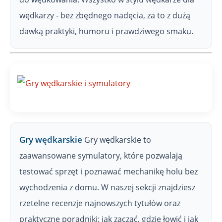
wędkarzy - bez zbędnego nadęcia, za to z dużą
dawką praktyki, humoru i prawdziwego smaku.
Gry wędkarskie
Gry wędkarskie to
zaawansowane symulatory, które pozwalają
testować sprzęt i poznawać mechanikę holu bez
wychodzenia z domu. W naszej sekcji znajdziesz
rzetelne recenzje najnowszych tytułów oraz
praktyczne poradniki: jak zacząć, gdzie łowić i jak