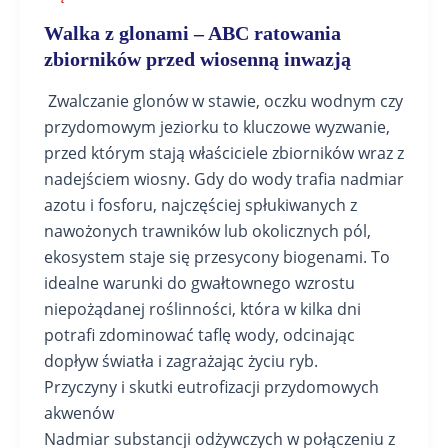
Walka z glonami – ABC ratowania
zbiorników przed wiosenną inwazją
Zwalczanie glonów w stawie, oczku wodnym czy
przydomowym jeziorku to kluczowe wyzwanie,
przed którym stają właściciele zbiorników wraz z
nadejściem wiosny. Gdy do wody trafia nadmiar
azotu i fosforu, najczęściej spłukiwanych z
nawożonych trawników lub okolicznych pól,
ekosystem staje się przesycony biogenami. To
idealne warunki do gwałtownego wzrostu
niepożądanej roślinności, która w kilka dni
potrafi zdominować taflę wody, odcinając
dopływ światła i zagrażając życiu ryb.
Przyczyny i skutki eutrofizacji przydomowych
akwenów
Nadmiar substancji odżywczych w połączeniu z