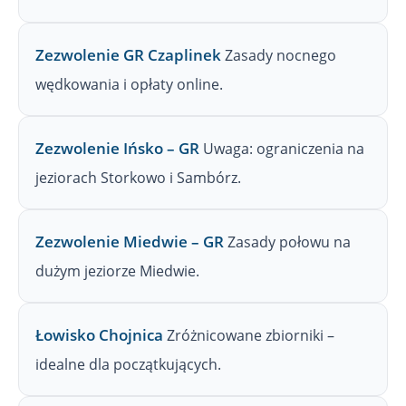
Zezwolenie GR Czaplinek
Zasady nocnego
wędkowania i opłaty online.
Zezwolenie Ińsko – GR
Uwaga: ograniczenia na
jeziorach Storkowo i Sambórz.
Zezwolenie Miedwie – GR
Zasady połowu na
dużym jeziorze Miedwie.
Łowisko Chojnica
Zróżnicowane zbiorniki –
idealne dla początkujących.