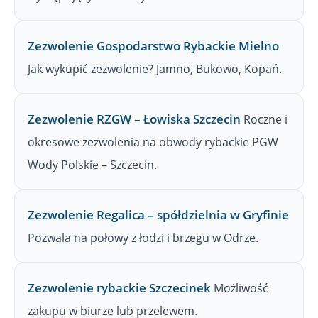
Zezwolenie Gospodarstwo Rybackie Mielno
Jak wykupić zezwolenie? Jamno, Bukowo, Kopań.
Zezwolenie RZGW – Łowiska Szczecin
Roczne i
okresowe zezwolenia na obwody rybackie PGW
Wody Polskie – Szczecin.
Zezwolenie Regalica – spółdzielnia w Gryfinie
Pozwala na połowy z łodzi i brzegu w Odrze.
Zezwolenie rybackie Szczecinek
Możliwość
zakupu w biurze lub przelewem.