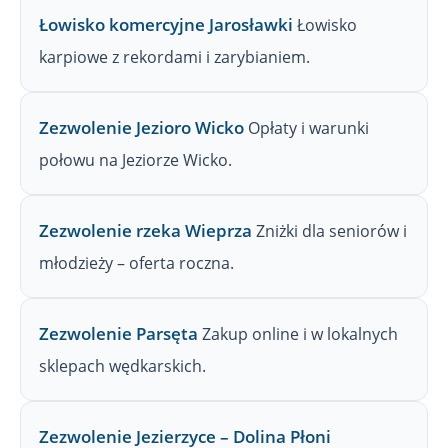
Łowisko komercyjne Jarosławki
Łowisko
karpiowe z rekordami i zarybianiem.
Zezwolenie Jezioro Wicko
Opłaty i warunki
połowu na Jeziorze Wicko.
Zezwolenie rzeka Wieprza
Zniżki dla seniorów i
młodzieży – oferta roczna.
Zezwolenie Parsęta
Zakup online i w lokalnych
sklepach wędkarskich.
Zezwolenie Jezierzyce – Dolina Płoni