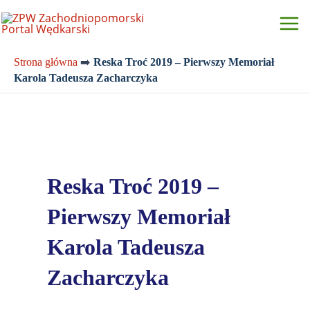
Przejdź
do
treści
Strona główna
➡️
Reska Troć 2019 – Pierwszy Memoriał
Karola Tadeusza Zacharczyka
Reska Troć 2019 –
Pierwszy Memoriał
Karola Tadeusza
Zacharczyka