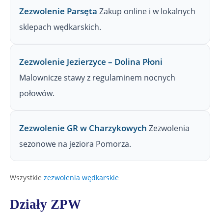
Zezwolenie Parsęta
Zakup online i w lokalnych
sklepach wędkarskich.
Zezwolenie Jezierzyce – Dolina Płoni
Malownicze stawy z regulaminem nocnych
połowów.
Zezwolenie GR w Charzykowych
Zezwolenia
sezonowe na jeziora Pomorza.
Wszystkie
zezwolenia wędkarskie
Działy ZPW