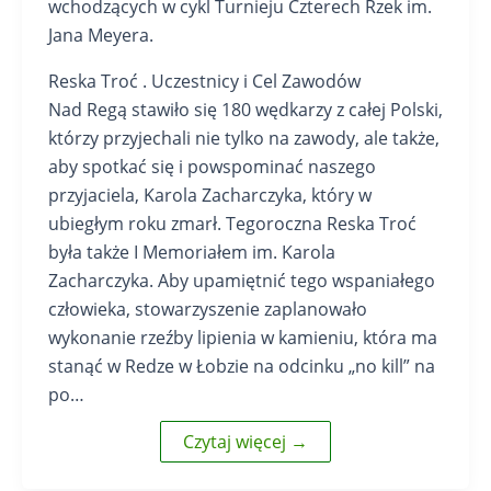
wchodzących w cykl Turnieju Czterech Rzek im.
Jana Meyera.
Reska Troć . Uczestnicy i Cel Zawodów
Nad Regą stawiło się 180 wędkarzy z całej Polski,
którzy przyjechali nie tylko na zawody, ale także,
aby spotkać się i powspominać naszego
przyjaciela, Karola Zacharczyka, który w
ubiegłym roku zmarł. Tegoroczna Reska Troć
była także I Memoriałem im. Karola
Zacharczyka. Aby upamiętnić tego wspaniałego
człowieka, stowarzyszenie zaplanowało
wykonanie rzeźby lipienia w kamieniu, która ma
stanąć w Redze w Łobzie na odcinku „no kill” na
po…
Czytaj więcej →