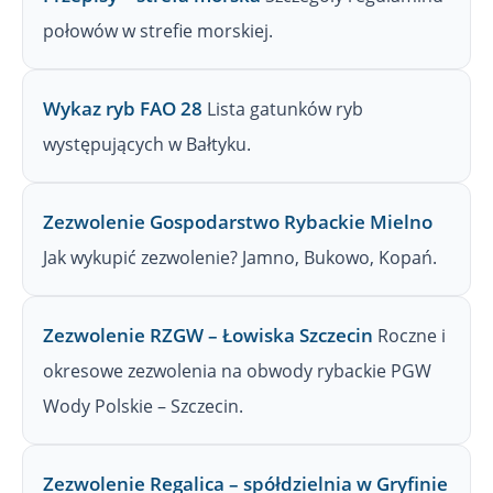
połowów w strefie morskiej.
Wykaz ryb FAO 28
Lista gatunków ryb
występujących w Bałtyku.
Zezwolenie Gospodarstwo Rybackie Mielno
Jak wykupić zezwolenie? Jamno, Bukowo, Kopań.
Zezwolenie RZGW – Łowiska Szczecin
Roczne i
okresowe zezwolenia na obwody rybackie PGW
Wody Polskie – Szczecin.
Zezwolenie Regalica – spółdzielnia w Gryfinie