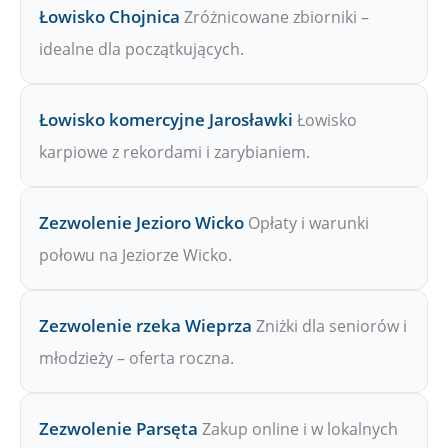
Łowisko Chojnica
Zróżnicowane zbiorniki –
idealne dla początkujących.
Łowisko komercyjne Jarosławki
Łowisko
karpiowe z rekordami i zarybianiem.
Zezwolenie Jezioro Wicko
Opłaty i warunki
połowu na Jeziorze Wicko.
Zezwolenie rzeka Wieprza
Zniżki dla seniorów i
młodzieży – oferta roczna.
Zezwolenie Parsęta
Zakup online i w lokalnych