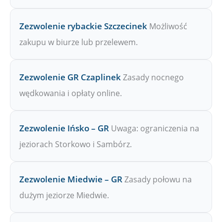
Zezwolenie rybackie Szczecinek
Możliwość
zakupu w biurze lub przelewem.
Zezwolenie GR Czaplinek
Zasady nocnego
wędkowania i opłaty online.
Zezwolenie Ińsko – GR
Uwaga: ograniczenia na
jeziorach Storkowo i Sambórz.
Zezwolenie Miedwie – GR
Zasady połowu na
dużym jeziorze Miedwie.