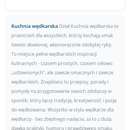
Kuchnia wędkarska
Dział Kuchnia wędkarska to
przestrzeń dla wszystkich, którzy kochają smak
świeżo złowionej, własnoręcznie zdobytej ryby.
To miejsce pełne wędkarskich inspiracji
kulinarnych - czasem prostych, czasem celowo
„udziwnionych”, ale zawsze smacznych i zawsze
wędkarskich. Znajdziesz tu przepisy, porady i
pomysły na przygotowanie swoich zdobyczy w
sposób, który łączy tradycję, kreatywność i pasję
do wędkowania. Wszystko w stylu wędkarze dla
wędkarzy - bez zbędnego nadęcia, za to z dużą
dawką praktyki, humoru i prawdziwego smaku.