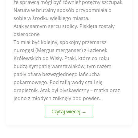
że sprawcą mógł być również potężny szczupak.
Natura w brutalny sposób przypomniała o
sobie w środku wielkiego miasta.
Atak w samym sercu stolicy. Pisklęta zostały
osierocone
To miał być kolejny, spokojny przemarsz
nurogęsi (Mergus merganser) z Łazienek
Królewskich do Wisły. Ptaki, które co roku
budzą sympatię warszawiaków, tym razem
padły ofiarą bezwzględnego łańcucha
pokarmowego. Pod taflą wody czaił się
drapieżnik. Atak był błyskawiczny – matka oraz
jedno z młodych zniknęły pod powier…
Czytaj więcej →