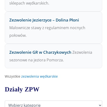
sklepach wędkarskich.
Zezwolenie Jezierzyce – Dolina Płoni
Malownicze stawy z regulaminem nocnych
połowów.
Zezwolenie GR w Charzykowych
Zezwolenia
sezonowe na jeziora Pomorza.
Wszystkie
zezwolenia wędkarskie
Działy ZPW
D