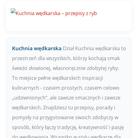
Z
P
W
Kuchnia wędkarska
Dział Kuchnia wędkarska to
przestrzeń dla wszystkich, którzy kochają smak
świeżo złowionej, własnoręcznie zdobytej ryby.
To miejsce pełne wędkarskich inspiracji
kulinarnych - czasem prostych, czasem celowo
„udziwnionych”, ale zawsze smacznych i zawsze
wędkarskich. Znajdziesz tu przepisy, porady i
pomysły na przygotowanie swoich zdobyczy w
sposób, który łączy tradycję, kreatywność i pasję
do wędkowania. Wszystko w stylu wędkarze dla