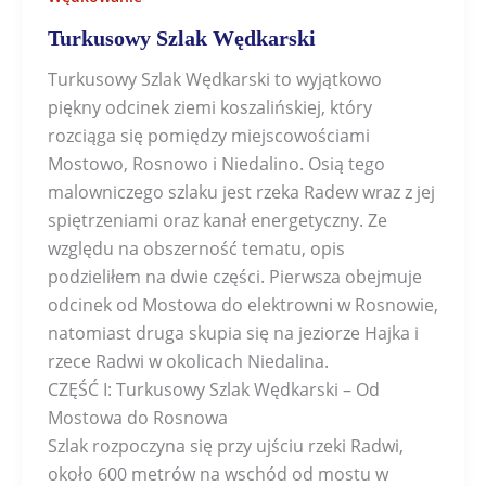
Turkusowy Szlak Wędkarski
Turkusowy Szlak Wędkarski to wyjątkowo
piękny odcinek ziemi koszalińskiej, który
rozciąga się pomiędzy miejscowościami
Mostowo, Rosnowo i Niedalino. Osią tego
malowniczego szlaku jest rzeka Radew wraz z jej
spiętrzeniami oraz kanał energetyczny. Ze
względu na obszerność tematu, opis
podzieliłem na dwie części. Pierwsza obejmuje
odcinek od Mostowa do elektrowni w Rosnowie,
natomiast druga skupia się na jeziorze Hajka i
rzece Radwi w okolicach Niedalina.
CZĘŚĆ I: Turkusowy Szlak Wędkarski – Od
Mostowa do Rosnowa
Szlak rozpoczyna się przy ujściu rzeki Radwi,
około 600 metrów na wschód od mostu w