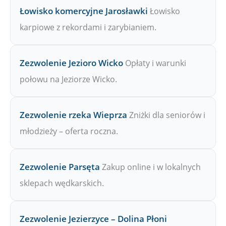
Łowisko komercyjne Jarosławki
Łowisko
karpiowe z rekordami i zarybianiem.
Zezwolenie Jezioro Wicko
Opłaty i warunki
połowu na Jeziorze Wicko.
Zezwolenie rzeka Wieprza
Zniżki dla seniorów i
młodzieży – oferta roczna.
Zezwolenie Parsęta
Zakup online i w lokalnych
sklepach wędkarskich.
Zezwolenie Jezierzyce – Dolina Płoni