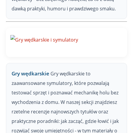
dawką praktyki, humoru i prawdziwego smaku.
Gry wędkarskie
Gry wędkarskie to
zaawansowane symulatory, które pozwalają
testować sprzęt i poznawać mechanikę holu bez
wychodzenia z domu. W naszej sekcji znajdziesz
rzetelne recenzje najnowszych tytułów oraz
praktyczne poradniki: jak zacząć, gdzie łowić i jak
rozwijać swoje umiejętności - w tym materiały o