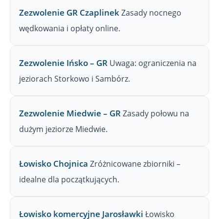
Zezwolenie GR Czaplinek
Zasady nocnego
wędkowania i opłaty online.
Zezwolenie Ińsko – GR
Uwaga: ograniczenia na
jeziorach Storkowo i Sambórz.
Zezwolenie Miedwie – GR
Zasady połowu na
dużym jeziorze Miedwie.
Łowisko Chojnica
Zróżnicowane zbiorniki –
idealne dla początkujących.
Łowisko komercyjne Jarosławki
Łowisko