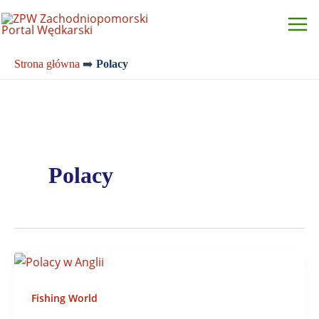
Przejdź
do
treści
Strona główna
➡️
Polacy
Polacy
Fishing World