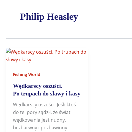
Philip Heasley
Fishing World
Wędkarscy oszuści.
Po trupach do sławy i kasy
Wędkarscy oszuści. Jeśli ktoś
do tej pory sądził, że świat
wędkowania jest nudny,
bezbarwny i pozbawiony