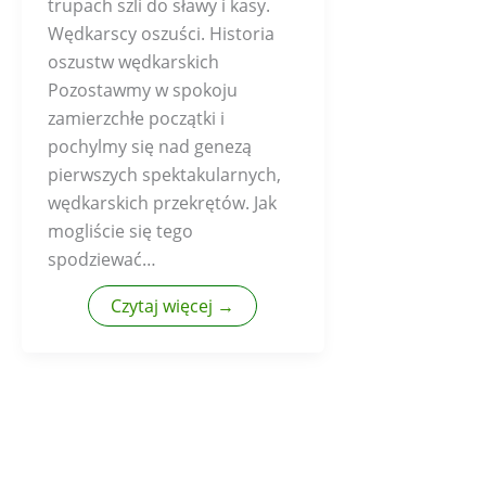
trupach szli do sławy i kasy.
Wędkarscy oszuści. Historia
oszustw wędkarskich
Pozostawmy w spokoju
zamierzchłe początki i
pochylmy się nad genezą
pierwszych spektakularnych,
wędkarskich przekrętów. Jak
mogliście się tego
spodziewać…
Czytaj więcej →