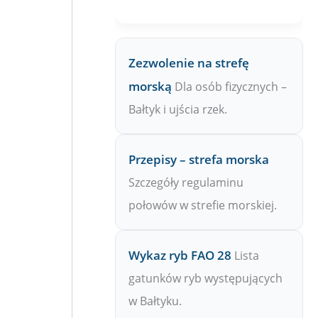
Zezwolenie na strefę
morską
Dla osób fizycznych –
Bałtyk i ujścia rzek.
Przepisy – strefa morska
Szczegóły regulaminu
połowów w strefie morskiej.
Wykaz ryb FAO 28
Lista
gatunków ryb występujących
w Bałtyku.