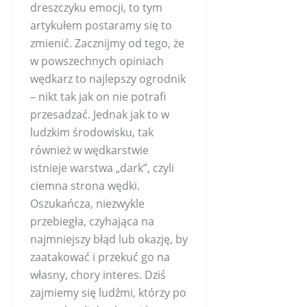
dreszczyku emocji, to tym
artykułem postaramy się to
zmienić. Zacznijmy od tego, że
w powszechnych opiniach
wędkarz to najlepszy ogrodnik
– nikt tak jak on nie potrafi
przesadzać. Jednak jak to w
ludzkim środowisku, tak
również w wędkarstwie
istnieje warstwa „dark”, czyli
ciemna strona wędki.
Oszukańcza, niezwykle
przebiegła, czyhająca na
najmniejszy błąd lub okazję, by
zaatakować i przekuć go na
własny, chory interes. Dziś
zajmiemy się ludźmi, którzy po