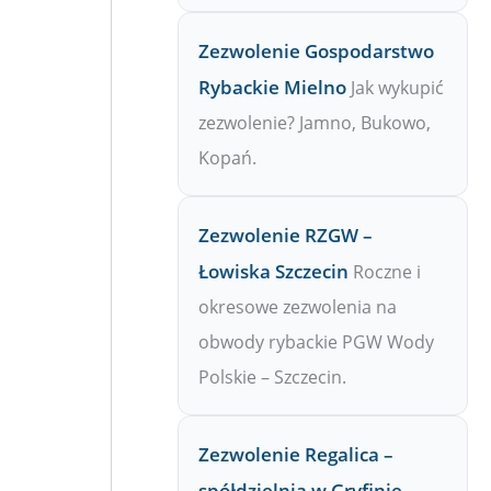
Zezwolenie Gospodarstwo
Rybackie Mielno
Jak wykupić
zezwolenie? Jamno, Bukowo,
Kopań.
Zezwolenie RZGW –
Łowiska Szczecin
Roczne i
okresowe zezwolenia na
obwody rybackie PGW Wody
Polskie – Szczecin.
Zezwolenie Regalica –
spółdzielnia w Gryfinie