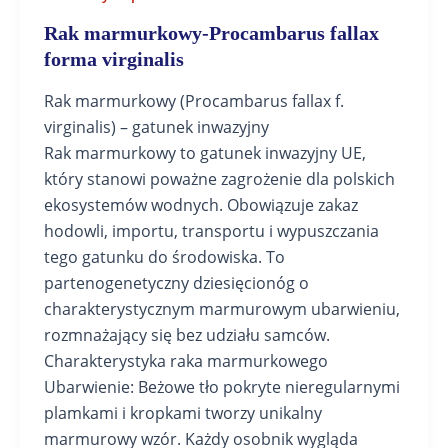
Rak marmurkowy-Procambarus fallax
forma virginalis
Rak marmurkowy (Procambarus fallax f.
virginalis) – gatunek inwazyjny
Rak marmurkowy to gatunek inwazyjny UE,
który stanowi poważne zagrożenie dla polskich
ekosystemów wodnych. Obowiązuje zakaz
hodowli, importu, transportu i wypuszczania
tego gatunku do środowiska. To
partenogenetyczny dziesięcionóg o
charakterystycznym marmurowym ubarwieniu,
rozmnażający się bez udziału samców.
Charakterystyka raka marmurkowego
Ubarwienie: Beżowe tło pokryte nieregularnymi
plamkami i kropkami tworzy unikalny
marmurowy wzór. Każdy osobnik wygląda