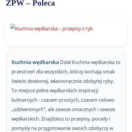
ZPW – Poleca
ł
y
Z
P
W
Kuchnia wędkarska
Dział Kuchnia wędkarska to
przestrzeń dla wszystkich, którzy kochają smak
świeżo złowionej, własnoręcznie zdobytej ryby.
To miejsce pełne wędkarskich inspiracji
kulinarnych - czasem prostych, czasem celowo
„udziwnionych”, ale zawsze smacznych i zawsze
wędkarskich. Znajdziesz tu przepisy, porady i
pomysły na przygotowanie swoich zdobyczy w