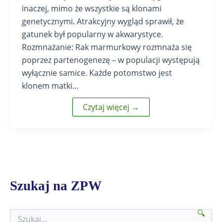
inaczej, mimo że wszystkie są klonami
genetycznymi. Atrakcyjny wygląd sprawił, że
gatunek był popularny w akwarystyce.
Rozmnażanie: Rak marmurkowy rozmnaża się
poprzez partenogenezę – w populacji występują
wyłącznie samice. Każde potomstwo jest
klonem matki…
Czytaj więcej →
Szukaj na ZPW
🔍
S