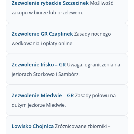
Zezwolenie rybackie Szczecinek
Możliwość
zakupu w biurze lub przelewem.
Zezwolenie GR Czaplinek
Zasady nocnego
wędkowania i opłaty online.
Zezwolenie Ińsko – GR
Uwaga: ograniczenia na
jeziorach Storkowo i Sambórz.
Zezwolenie Miedwie – GR
Zasady połowu na
dużym jeziorze Miedwie.
Łowisko Chojnica
Zróżnicowane zbiorniki –