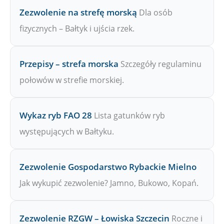
Zezwolenie na strefę morską
Dla osób
fizycznych – Bałtyk i ujścia rzek.
Przepisy – strefa morska
Szczegóły regulaminu
połowów w strefie morskiej.
Wykaz ryb FAO 28
Lista gatunków ryb
występujących w Bałtyku.
Zezwolenie Gospodarstwo Rybackie Mielno
Jak wykupić zezwolenie? Jamno, Bukowo, Kopań.
Zezwolenie RZGW – Łowiska Szczecin
Roczne i