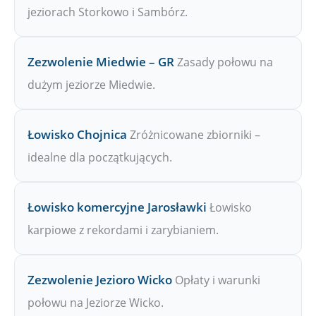
jeziorach Storkowo i Sambórz.
Zezwolenie Miedwie – GR
Zasady połowu na
dużym jeziorze Miedwie.
Łowisko Chojnica
Zróżnicowane zbiorniki –
idealne dla początkujących.
Łowisko komercyjne Jarosławki
Łowisko
karpiowe z rekordami i zarybianiem.
Zezwolenie Jezioro Wicko
Opłaty i warunki
połowu na Jeziorze Wicko.