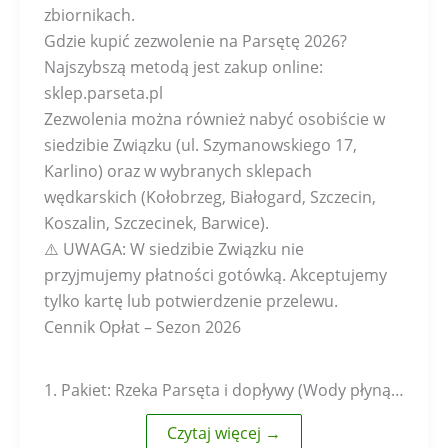
zbiornikach.
Gdzie kupić zezwolenie na Parsętę 2026?
Najszybszą metodą jest zakup online:
sklep.parseta.pl
Zezwolenia można również nabyć osobiście w
siedzibie Związku (ul. Szymanowskiego 17,
Karlino) oraz w wybranych sklepach
wędkarskich (Kołobrzeg, Białogard, Szczecin,
Koszalin, Szczecinek, Barwice).
⚠️ UWAGA: W siedzibie Związku nie
przyjmujemy płatności gotówką. Akceptujemy
tylko kartę lub potwierdzenie przelewu.
Cennik Opłat – Sezon 2026
1. Pakiet: Rzeka Parsęta i dopływy (Wody płyną…
Czytaj więcej →