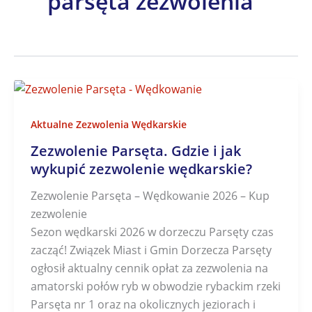
parsęta zezwolenia
Aktualne Zezwolenia Wędkarskie
Zezwolenie Parsęta. Gdzie i jak
wykupić zezwolenie wędkarskie?
Zezwolenie Parsęta – Wędkowanie 2026 – Kup
zezwolenie
Sezon wędkarski 2026 w dorzeczu Parsęty czas
zacząć! Związek Miast i Gmin Dorzecza Parsęty
ogłosił aktualny cennik opłat za zezwolenia na
amatorski połów ryb w obwodzie rybackim rzeki
Parsęta nr 1 oraz na okolicznych jeziorach i