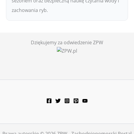
sezonem oraz bezpieczną naukę czytania wody i
zachowania ryb.
Dziękujemy za odwiedzenie ZPW
Prawa autorskie © 2026 ZPW - Zachodniopomorski Portal