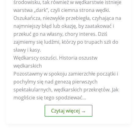
środowisku, tak również w wędkarstwie istnieje
warstwa „dark”, czyli ciemna strona wędki.
Oszukańcza, niezwykle przebiegła, czyhająca na
najmniejszy błąd lub okazję, by zaatakować i
przekuć go na własny, chory interes. Dziś
zajmiemy się ludźmi, którzy po trupach szli do
sławy i kasy.
Wędkarscy oszuści. Historia oszustw
wędkarskich
Pozostawmy w spokoju zamierzchłe początki i
pochylmy się nad genezą pierwszych
spektakularnych, wędkarskich przekrętów. Jak
mogliście się tego spodziewać…
Czytaj więcej →