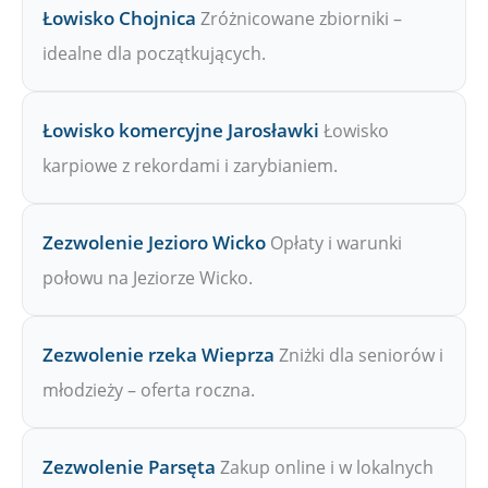
Łowisko Chojnica
Zróżnicowane zbiorniki –
idealne dla początkujących.
Łowisko komercyjne Jarosławki
Łowisko
karpiowe z rekordami i zarybianiem.
Zezwolenie Jezioro Wicko
Opłaty i warunki
połowu na Jeziorze Wicko.
Zezwolenie rzeka Wieprza
Zniżki dla seniorów i
młodzieży – oferta roczna.
Zezwolenie Parsęta
Zakup online i w lokalnych