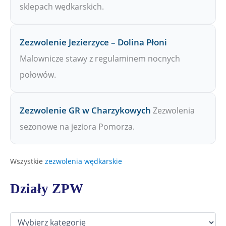
sklepach wędkarskich.
Zezwolenie Jezierzyce – Dolina Płoni
Malownicze stawy z regulaminem nocnych
połowów.
Zezwolenie GR w Charzykowych
Zezwolenia
sezonowe na jeziora Pomorza.
Wszystkie
zezwolenia wędkarskie
Działy ZPW
D