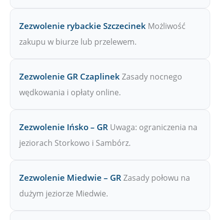
Zezwolenie rybackie Szczecinek
Możliwość
zakupu w biurze lub przelewem.
Zezwolenie GR Czaplinek
Zasady nocnego
wędkowania i opłaty online.
Zezwolenie Ińsko – GR
Uwaga: ograniczenia na
jeziorach Storkowo i Sambórz.
Zezwolenie Miedwie – GR
Zasady połowu na
dużym jeziorze Miedwie.