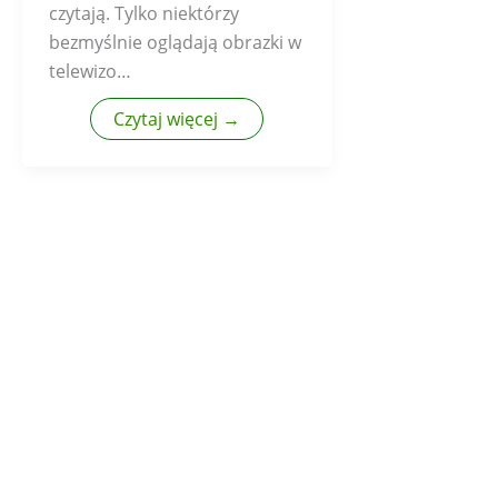
czytają. Tylko niektórzy
bezmyślnie oglądają obrazki w
telewizo…
Czytaj więcej →