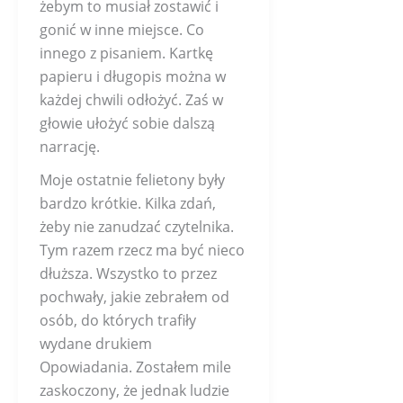
żebym to musiał zostawić i
gonić w inne miejsce. Co
innego z pisaniem. Kartkę
papieru i długopis można w
każdej chwili odłożyć. Zaś w
głowie ułożyć sobie dalszą
narrację.
Moje ostatnie felietony były
bardzo krótkie. Kilka zdań,
żeby nie zanudzać czytelnika.
Tym razem rzecz ma być nieco
dłuższa. Wszystko to przez
pochwały, jakie zebrałem od
osób, do których trafiły
wydane drukiem
Opowiadania. Zostałem mile
zaskoczony, że jednak ludzie