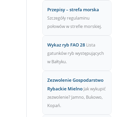
Przepisy – strefa morska
Szczegóły regulaminu
połowów w strefie morskiej.
Wykaz ryb FAO 28
Lista
gatunków ryb występujących
w Bałtyku.
Zezwolenie Gospodarstwo
Rybackie Mielno
Jak wykupić
zezwolenie? Jamno, Bukowo,
Kopań.