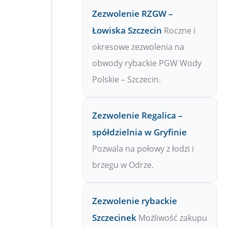
Zezwolenie RZGW –
Łowiska Szczecin
Roczne i
okresowe zezwolenia na
obwody rybackie PGW Wody
Polskie – Szczecin.
Zezwolenie Regalica –
spółdzielnia w Gryfinie
Pozwala na połowy z łodzi i
brzegu w Odrze.
Zezwolenie rybackie
Szczecinek
Możliwość zakupu