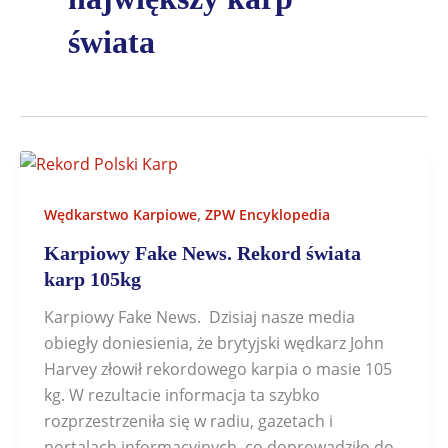
świata
,
Wędkarstwo Karpiowe
ZPW Encyklopedia
Karpiowy Fake News. Rekord świata
karp 105kg
Karpiowy Fake News. Dzisiaj nasze media
obiegły doniesienia, że brytyjski wędkarz John
Harvey złowił rekordowego karpia o masie 105
kg. W rezultacie informacja ta szybko
rozprzestrzeniła się w radiu, gazetach i
portalach informacyjnych, co doprowadziło do