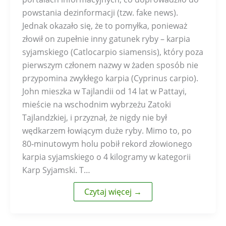
powstania dezinformacji (tzw. fake news).
Jednak okazało się, że to pomyłka, ponieważ
złowił on zupełnie inny gatunek ryby – karpia
syjamskiego (Catlocarpio siamensis), który poza
pierwszym członem nazwy w żaden sposób nie
przypomina zwykłego karpia (Cyprinus carpio).
John mieszka w Tajlandii od 14 lat w Pattayi,
mieście na wschodnim wybrzeżu Zatoki
Tajlandzkiej, i przyznał, że nigdy nie był
wędkarzem łowiącym duże ryby. Mimo to, po
80‑minutowym holu pobił rekord złowionego
karpia syjamskiego o 4 kilogramy w kategorii
Karp Syjamski. T…
Czytaj więcej →