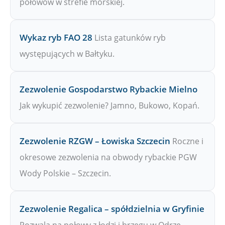
połowów w strefie morskiej.
Wykaz ryb FAO 28
Lista gatunków ryb
występujących w Bałtyku.
Zezwolenie Gospodarstwo Rybackie Mielno
Jak wykupić zezwolenie? Jamno, Bukowo, Kopań.
Zezwolenie RZGW – Łowiska Szczecin
Roczne i
okresowe zezwolenia na obwody rybackie PGW
Wody Polskie – Szczecin.
Zezwolenie Regalica – spółdzielnia w Gryfinie