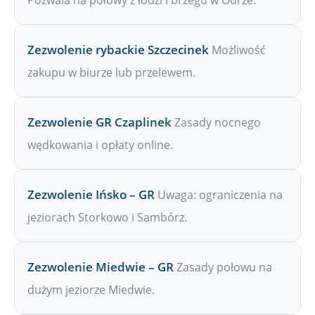
Pozwala na połowy z łodzi i brzegu w Odrze.
Zezwolenie rybackie Szczecinek
Możliwość
zakupu w biurze lub przelewem.
Zezwolenie GR Czaplinek
Zasady nocnego
wędkowania i opłaty online.
Zezwolenie Ińsko – GR
Uwaga: ograniczenia na
jeziorach Storkowo i Sambórz.
Zezwolenie Miedwie – GR
Zasady połowu na
dużym jeziorze Miedwie.