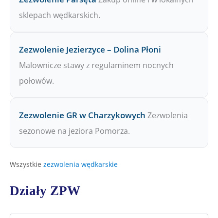
sklepach wędkarskich.
Zezwolenie Jezierzyce – Dolina Płoni
Malownicze stawy z regulaminem nocnych
połowów.
Zezwolenie GR w Charzykowych
Zezwolenia
sezonowe na jeziora Pomorza.
Wszystkie
zezwolenia wędkarskie
Działy ZPW
D