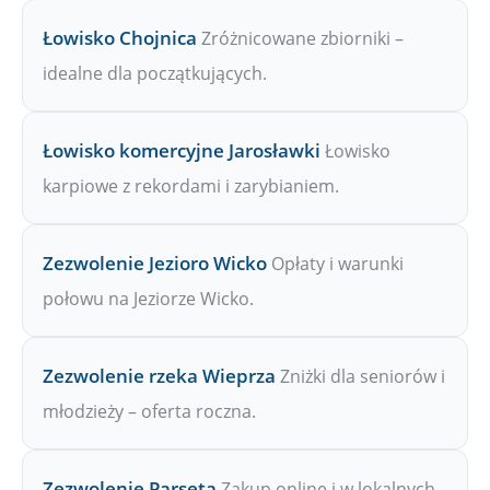
Łowisko Chojnica
Zróżnicowane zbiorniki –
idealne dla początkujących.
Łowisko komercyjne Jarosławki
Łowisko
karpiowe z rekordami i zarybianiem.
Zezwolenie Jezioro Wicko
Opłaty i warunki
połowu na Jeziorze Wicko.
Zezwolenie rzeka Wieprza
Zniżki dla seniorów i
młodzieży – oferta roczna.
Zezwolenie Parsęta
Zakup online i w lokalnych