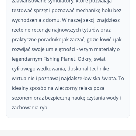
zaawansowane symulatory, które pozwalają
testować sprzęt i poznawać mechanikę holu bez
wychodzenia z domu. W naszej sekcji znajdziesz
rzetelne recenzje najnowszych tytułów oraz
praktyczne poradniki: jak zacząć, gdzie łowić i jak
rozwijać swoje umiejętności - w tym materiały o
legendarnym Fishing Planet. Odkryj świat
cyfrowego wędkowania, doskonal technikę
wirtualnie i poznawaj najdalsze łowiska świata. To
idealny sposób na wieczorny relaks poza
sezonem oraz bezpieczną naukę czytania wody i
zachowania ryb.