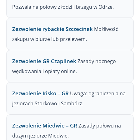
Pozwala na połowy z łodzi i brzegu w Odrze.
Zezwolenie rybackie Szczecinek
Możliwość
zakupu w biurze lub przelewem.
Zezwolenie GR Czaplinek
Zasady nocnego
wędkowania i opłaty online.
Zezwolenie Ińsko – GR
Uwaga: ograniczenia na
jeziorach Storkowo i Sambórz.
Zezwolenie Miedwie – GR
Zasady połowu na
dużym jeziorze Miedwie.