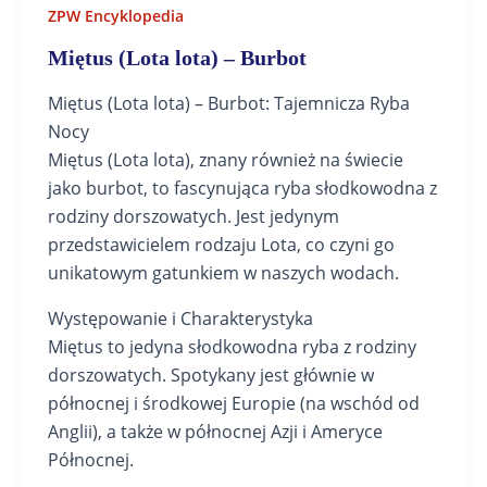
ZPW Encyklopedia
Miętus (Lota lota) – Burbot
Miętus (Lota lota) – Burbot: Tajemnicza Ryba
Nocy
Miętus (Lota lota), znany również na świecie
jako burbot, to fascynująca ryba słodkowodna z
rodziny dorszowatych. Jest jedynym
przedstawicielem rodzaju Lota, co czyni go
unikatowym gatunkiem w naszych wodach.
Występowanie i Charakterystyka
Miętus to jedyna słodkowodna ryba z rodziny
dorszowatych. Spotykany jest głównie w
północnej i środkowej Europie (na wschód od
Anglii), a także w północnej Azji i Ameryce
Północnej.