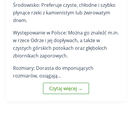
Środowisko: Preferuje czyste, chłodne i szybko
płynące rzeki z kamienistym lub żwirowatym
dnem.
Występowanie w Polsce: Można go znaleźć m.in.
w rzece Odrze i jej dopływach, a także w
czystych górskich potokach oraz głębokich
zbiornikach zaporowych.
Rozmiary: Dorasta do imponujących
rozmiarów, osiągają…
Czytaj więcej →