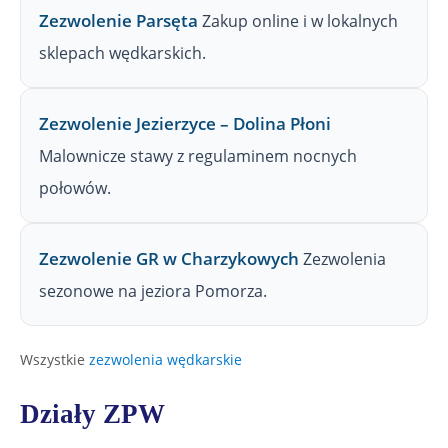
Zezwolenie Parsęta
Zakup online i w lokalnych
sklepach wędkarskich.
Zezwolenie Jezierzyce – Dolina Płoni
Malownicze stawy z regulaminem nocnych
połowów.
Zezwolenie GR w Charzykowych
Zezwolenia
sezonowe na jeziora Pomorza.
Wszystkie
zezwolenia wędkarskie
Działy ZPW