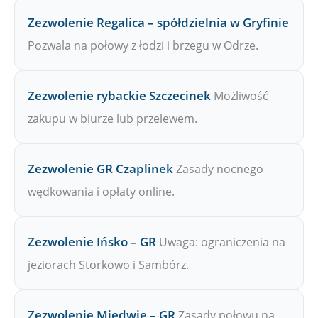
Zezwolenie Regalica – spółdzielnia w Gryfinie
Pozwala na połowy z łodzi i brzegu w Odrze.
Zezwolenie rybackie Szczecinek
Możliwość
zakupu w biurze lub przelewem.
Zezwolenie GR Czaplinek
Zasady nocnego
wędkowania i opłaty online.
Zezwolenie Ińsko – GR
Uwaga: ograniczenia na
jeziorach Storkowo i Sambórz.
Zezwolenie Miedwie – GR
Zasady połowu na