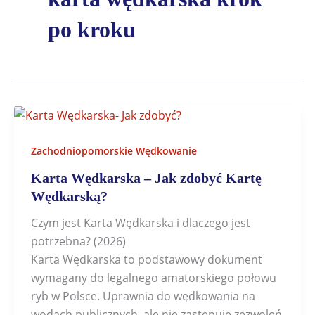
po kroku
Zachodniopomorskie Wędkowanie
Karta Wędkarska – Jak zdobyć Kartę
Wędkarską?
Czym jest Karta Wędkarska i dlaczego jest
potrzebna? (2026)
Karta Wędkarska to podstawowy dokument
wymagany do legalnego amatorskiego połowu
ryb w Polsce. Uprawnia do wędkowania na
wodach publicznych, ale nie zastępuje zezwoleń