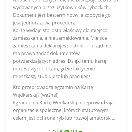
wydawanych przez użytkowników rybackich.
Dokument jest bezterminowy, a zdobycie go
jest jednorazową procedurą.
Kartę wydaje starosta właściwy dla miejsca
zamieszkania, a nie zameldowania. Miejsce
zamieszkania deklarujesz ustnie — urząd nie
ma prawa żądać dokumentów
potwierdzających adres. Dzięki temu kartę
możesz wyrobić tam, gdzie faktycznie
mieszkasz, studiujesz lub pracujesz.
Kto przeprowadza egzamin na Kartę
Wędkarską? (ważne!)
Egzamin na Kartę Wędkarską przeprowadzają
organizacje społeczne, których statutowym
celem jest ochrona ryb lub rozwój amatorski…
Czytaj więcej →