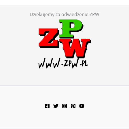
Dziękujemy za odwiedzenie ZPW