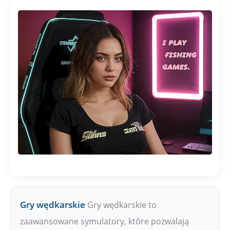
Gry wędkarskie
Gry wędkarskie to
zaawansowane symulatory, które pozwalają