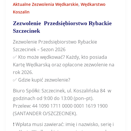
,
Aktualne Zezwolenia Wędkarskie
Wędkarstwo
Koszalin
Zezwolenie Przedsiębiorstwo Rybackie
Szczecinek
Zezwolenie Przedsiębiorstwo Rybackie
Szczecinek – Sezon 2026
✅ Kto może wędkować? Każdy, kto posiada
Kartę Wędkarską oraz opłacone zezwolenie na
rok 2026.
✅ Gdzie kupić zezwolenie?
Biuro Spółki: Szczecinek, ul. Koszalińska 84 w
godzinach od 9:00 do 13:00 (pon–pt).
Przelew: 44 1090 1711 0000 0001 1619 1900
(SANTANDER O/SZCZECINEK).
❗ Wpłata musi zawierać: imię i nazwisko, serię i