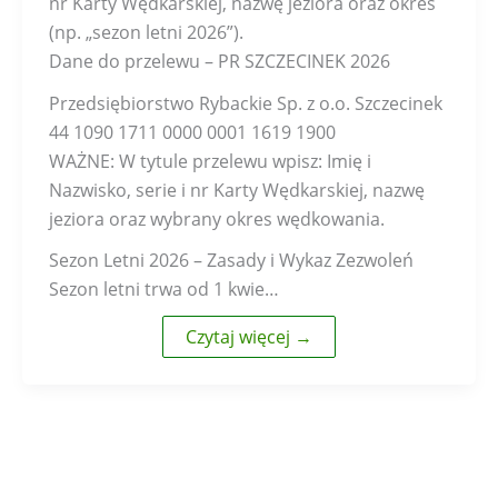
nr Karty Wędkarskiej, nazwę jeziora oraz okres
(np. „sezon letni 2026”).
Dane do przelewu – PR SZCZECINEK 2026
Przedsiębiorstwo Rybackie Sp. z o.o. Szczecinek
44 1090 1711 0000 0001 1619 1900
WAŻNE: W tytule przelewu wpisz: Imię i
Nazwisko, serie i nr Karty Wędkarskiej, nazwę
jeziora oraz wybrany okres wędkowania.
Sezon Letni 2026 – Zasady i Wykaz Zezwoleń
Sezon letni trwa od 1 kwie…
Czytaj więcej →