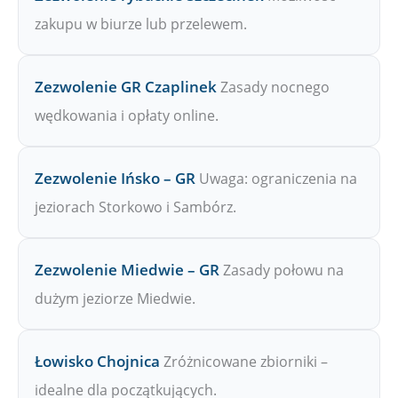
zakupu w biurze lub przelewem.
Zezwolenie GR Czaplinek
Zasady nocnego
wędkowania i opłaty online.
Zezwolenie Ińsko – GR
Uwaga: ograniczenia na
jeziorach Storkowo i Sambórz.
Zezwolenie Miedwie – GR
Zasady połowu na
dużym jeziorze Miedwie.
Łowisko Chojnica
Zróżnicowane zbiorniki –
idealne dla początkujących.