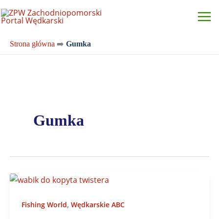
Przejdź
do
treści
Strona główna
➡️
Gumka
Gumka
,
Fishing World
Wędkarskie ABC