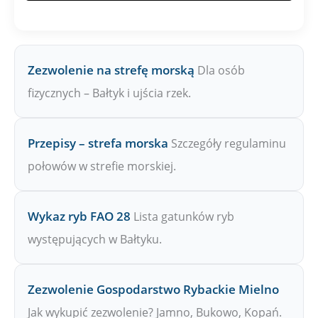
Zezwolenie na strefę morską
Dla osób
fizycznych – Bałtyk i ujścia rzek.
Przepisy – strefa morska
Szczegóły regulaminu
połowów w strefie morskiej.
Wykaz ryb FAO 28
Lista gatunków ryb
występujących w Bałtyku.
Zezwolenie Gospodarstwo Rybackie Mielno
Jak wykupić zezwolenie? Jamno, Bukowo, Kopań.