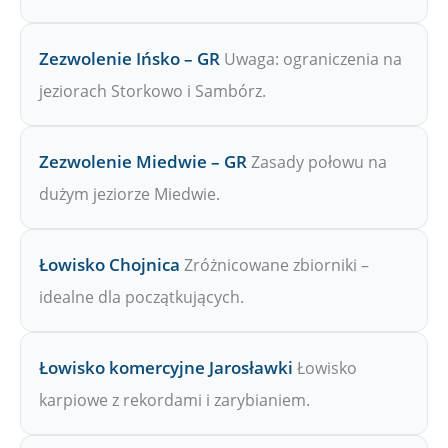
Zezwolenie Ińsko – GR
Uwaga: ograniczenia na
jeziorach Storkowo i Sambórz.
Zezwolenie Miedwie – GR
Zasady połowu na
dużym jeziorze Miedwie.
Łowisko Chojnica
Zróżnicowane zbiorniki –
idealne dla początkujących.
Łowisko komercyjne Jarosławki
Łowisko
karpiowe z rekordami i zarybianiem.