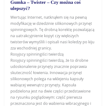
Gumka – Twister – Czy można coś
ulepszyć?
Wertując Internet, natknąłem się na pewną
modyfikację w dziedzinie silikonowych przynęt
spinningowych. Tę drobną korektę pozwalającą
na uatrakcyjnienie kopyt czy większych
twisterów wymyślili i opisali nasi koledzy po kiju
zza wschodniej granicy.
Rosyjscy spinningiści twierdzą
Rosyjscy spinningiści twierdzą, że to drobne
udoskonalenie przynęty znacznie poprawia
skuteczność łowienia. Innowacja przynęt
silikonowych polega na wklejeniu kapsuły
wabiącej wewnątrz przynęty. Kapsuła
podzielona jest na dwie części przedstawione
na rysunku poglądowym: część pierwsza
przeznaczona jest do wabienia wibracyjnego i