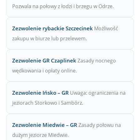
Pozwala na połowy z łodzi i brzegu w Odrze.
Zezwolenie rybackie Szczecinek
Możliwość
zakupu w biurze lub przelewem.
Zezwolenie GR Czaplinek
Zasady nocnego
wędkowania i opłaty online.
Zezwolenie Ińsko – GR
Uwaga: ograniczenia na
jeziorach Storkowo i Sambórz.
Zezwolenie Miedwie – GR
Zasady połowu na
dużym jeziorze Miedwie.