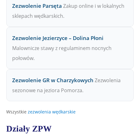
Zezwolenie Parsęta
Zakup online i w lokalnych
sklepach wędkarskich.
Zezwolenie Jezierzyce – Dolina Płoni
Malownicze stawy z regulaminem nocnych
połowów.
Zezwolenie GR w Charzykowych
Zezwolenia
sezonowe na jeziora Pomorza.
Wszystkie
zezwolenia wędkarskie
Działy ZPW