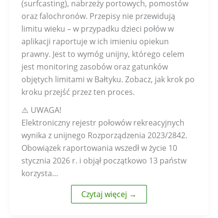
(surfcasting), nabrzeży portowych, pomostów
oraz falochronów. Przepisy nie przewidują
limitu wieku – w przypadku dzieci połów w
aplikacji raportuje w ich imieniu opiekun
prawny. Jest to wymóg unijny, którego celem
jest monitoring zasobów oraz gatunków
objętych limitami w Bałtyku. Zobacz, jak krok po
kroku przejść przez ten proces.
⚠️ UWAGA!
Elektroniczny rejestr połowów rekreacyjnych
wynika z unijnego Rozporządzenia 2023/2842.
Obowiązek raportowania wszedł w życie 10
stycznia 2026 r. i objął początkowo 13 państw
korzysta…
Czytaj więcej →