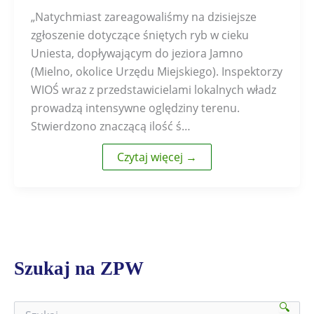
„Natychmiast zareagowaliśmy na dzisiejsze
zgłoszenie dotyczące śniętych ryb w cieku
Uniesta, dopływającym do jeziora Jamno
(Mielno, okolice Urzędu Miejskiego). Inspektorzy
WIOŚ wraz z przedstawicielami lokalnych władz
prowadzą intensywne oględziny terenu.
Stwierdzono znaczącą ilość ś…
Czytaj więcej →
Szukaj na ZPW
🔍
S