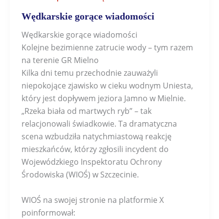
Wędkarskie gorące wiadomości
Wędkarskie gorące wiadomości
Kolejne bezimienne zatrucie wody – tym razem
na terenie GR Mielno
Kilka dni temu przechodnie zauważyli
niepokojące zjawisko w cieku wodnym Uniesta,
który jest dopływem jeziora Jamno w Mielnie.
„Rzeka biała od martwych ryb” – tak
relacjonowali świadkowie. Ta dramatyczna
scena wzbudziła natychmiastową reakcję
mieszkańców, którzy zgłosili incydent do
Wojewódzkiego Inspektoratu Ochrony
Środowiska (WIOŚ) w Szczecinie.
WIOŚ na swojej stronie na platformie X
poinformował: