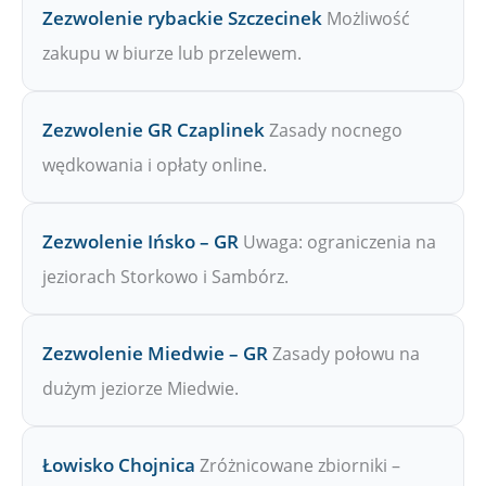
Zezwolenie rybackie Szczecinek
Możliwość
zakupu w biurze lub przelewem.
Zezwolenie GR Czaplinek
Zasady nocnego
wędkowania i opłaty online.
Zezwolenie Ińsko – GR
Uwaga: ograniczenia na
jeziorach Storkowo i Sambórz.
Zezwolenie Miedwie – GR
Zasady połowu na
dużym jeziorze Miedwie.
Łowisko Chojnica
Zróżnicowane zbiorniki –