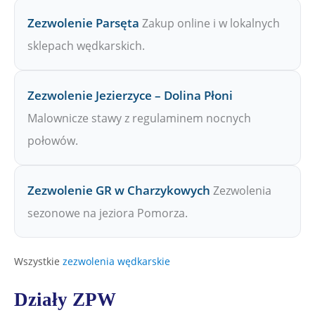
Zezwolenie Parsęta
Zakup online i w lokalnych
sklepach wędkarskich.
Zezwolenie Jezierzyce – Dolina Płoni
Malownicze stawy z regulaminem nocnych
połowów.
Zezwolenie GR w Charzykowych
Zezwolenia
sezonowe na jeziora Pomorza.
Wszystkie
zezwolenia wędkarskie
Działy ZPW