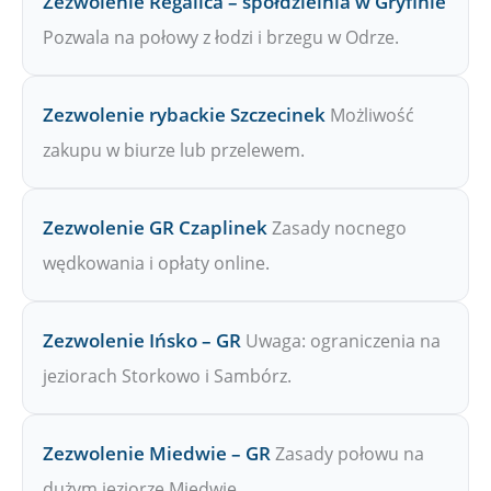
Zezwolenie Regalica – spółdzielnia w Gryfinie
Pozwala na połowy z łodzi i brzegu w Odrze.
Zezwolenie rybackie Szczecinek
Możliwość
zakupu w biurze lub przelewem.
Zezwolenie GR Czaplinek
Zasady nocnego
wędkowania i opłaty online.
Zezwolenie Ińsko – GR
Uwaga: ograniczenia na
jeziorach Storkowo i Sambórz.
Zezwolenie Miedwie – GR
Zasady połowu na
dużym jeziorze Miedwie.