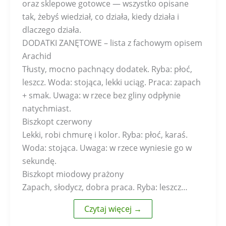
oraz sklepowe gotowce — wszystko opisane
tak, żebyś wiedział, co działa, kiedy działa i
dlaczego działa.
DODATKI ZANĘTOWE – lista z fachowym opisem
Arachid
Tłusty, mocno pachnący dodatek. Ryba: płoć,
leszcz. Woda: stojąca, lekki uciąg. Praca: zapach
+ smak. Uwaga: w rzece bez gliny odpłynie
natychmiast.
Biszkopt czerwony
Lekki, robi chmurę i kolor. Ryba: płoć, karaś.
Woda: stojąca. Uwaga: w rzece wyniesie go w
sekundę.
Biszkopt miodowy prażony
Zapach, słodycz, dobra praca. Ryba: leszcz…
Czytaj więcej →