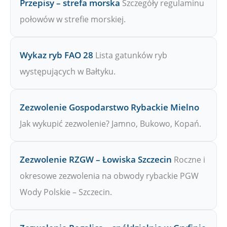
Przepisy – strefa morska
Szczegóły regulaminu
połowów w strefie morskiej.
Wykaz ryb FAO 28
Lista gatunków ryb
występujących w Bałtyku.
Zezwolenie Gospodarstwo Rybackie Mielno
Jak wykupić zezwolenie? Jamno, Bukowo, Kopań.
Zezwolenie RZGW – Łowiska Szczecin
Roczne i
okresowe zezwolenia na obwody rybackie PGW
Wody Polskie – Szczecin.