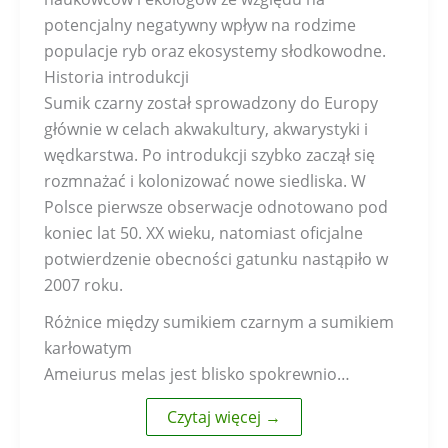
potencjalny negatywny wpływ na rodzime
populacje ryb oraz ekosystemy słodkowodne.
Historia introdukcji
Sumik czarny został sprowadzony do Europy
głównie w celach akwakultury, akwarystyki i
wędkarstwa. Po introdukcji szybko zaczął się
rozmnażać i kolonizować nowe siedliska. W
Polsce pierwsze obserwacje odnotowano pod
koniec lat 50. XX wieku, natomiast oficjalne
potwierdzenie obecności gatunku nastąpiło w
2007 roku.
Różnice między sumikiem czarnym a sumikiem
karłowatym
Ameiurus melas jest blisko spokrewnio…
Czytaj więcej →