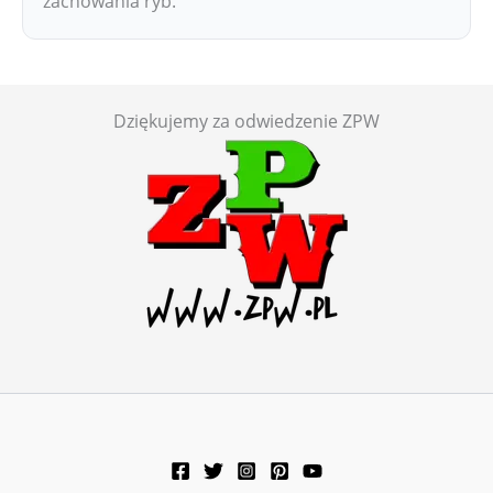
zachowania ryb.
Dziękujemy za odwiedzenie ZPW