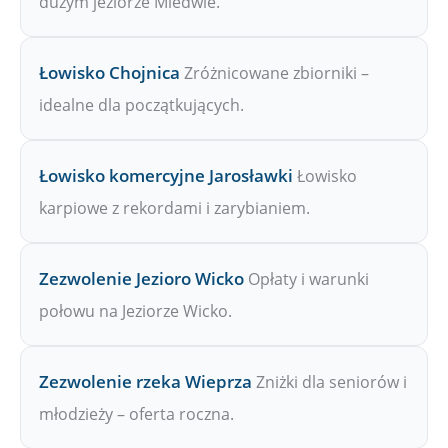
dużym jeziorze Miedwie.
Łowisko Chojnica
Zróżnicowane zbiorniki –
idealne dla początkujących.
Łowisko komercyjne Jarosławki
Łowisko
karpiowe z rekordami i zarybianiem.
Zezwolenie Jezioro Wicko
Opłaty i warunki
połowu na Jeziorze Wicko.
Zezwolenie rzeka Wieprza
Zniżki dla seniorów i
młodzieży – oferta roczna.