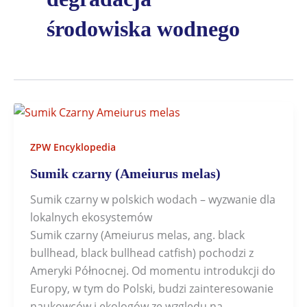
środowiska wodnego
ZPW Encyklopedia
Sumik czarny (Ameiurus melas)
Sumik czarny w polskich wodach – wyzwanie dla
lokalnych ekosystemów
Sumik czarny (Ameiurus melas, ang. black
bullhead, black bullhead catfish) pochodzi z
Ameryki Północnej. Od momentu introdukcji do
Europy, w tym do Polski, budzi zainteresowanie
naukowców i ekologów ze względu na