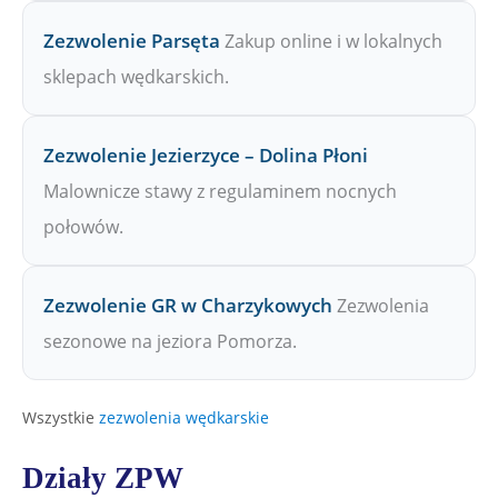
Zezwolenie Parsęta
Zakup online i w lokalnych
sklepach wędkarskich.
Zezwolenie Jezierzyce – Dolina Płoni
Malownicze stawy z regulaminem nocnych
połowów.
Zezwolenie GR w Charzykowych
Zezwolenia
sezonowe na jeziora Pomorza.
Wszystkie
zezwolenia wędkarskie
Działy ZPW