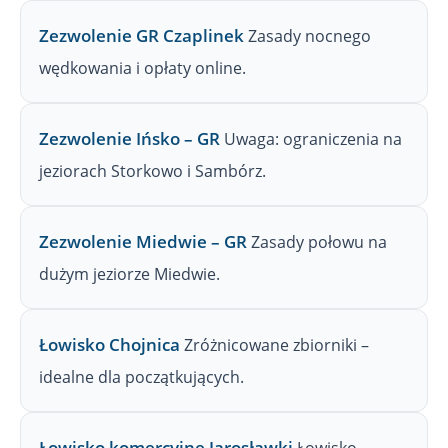
Zezwolenie GR Czaplinek
Zasady nocnego
wędkowania i opłaty online.
Zezwolenie Ińsko – GR
Uwaga: ograniczenia na
jeziorach Storkowo i Sambórz.
Zezwolenie Miedwie – GR
Zasady połowu na
dużym jeziorze Miedwie.
Łowisko Chojnica
Zróżnicowane zbiorniki –
idealne dla początkujących.
Łowisko komercyjne Jarosławki