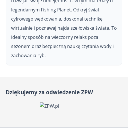
rozwijać swoje umiejętności - w tym materiały o
legendarnym Fishing Planet. Odkryj świat
cyfrowego wędkowania, doskonal technikę
wirtualnie i poznawaj najdalsze łowiska świata. To
idealny sposób na wieczorny relaks poza
sezonem oraz bezpieczną naukę czytania wody i
zachowania ryb.
Dziękujemy za odwiedzenie ZPW