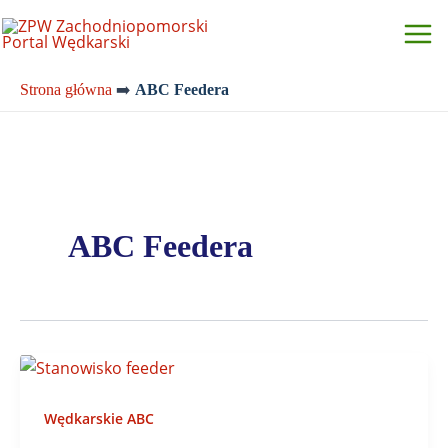
Przejdź
do
treści
Strona główna
➡️
ABC Feedera
ABC Feedera
Wędkarskie ABC