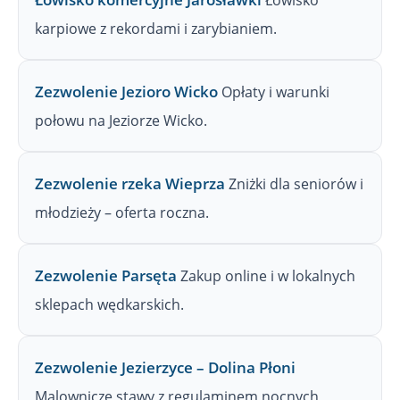
Łowisko
karpiowe z rekordami i zarybianiem.
Zezwolenie Jezioro Wicko
Opłaty i warunki
połowu na Jeziorze Wicko.
Zezwolenie rzeka Wieprza
Zniżki dla seniorów i
młodzieży – oferta roczna.
Zezwolenie Parsęta
Zakup online i w lokalnych
sklepach wędkarskich.
Zezwolenie Jezierzyce – Dolina Płoni
Malownicze stawy z regulaminem nocnych