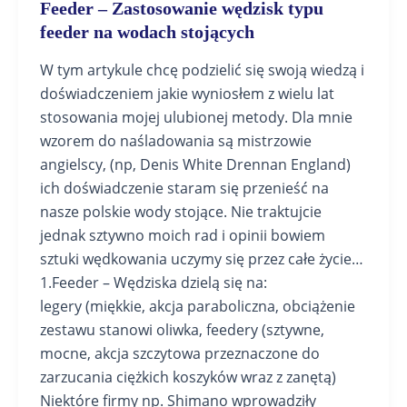
Feeder – Zastosowanie wędzisk typu
feeder na wodach stojących
W tym artykule chcę podzielić się swoją wiedzą i
doświadczeniem jakie wyniosłem z wielu lat
stosowania mojej ulubionej metody. Dla mnie
wzorem do naśladowania są mistrzowie
angielscy, (np, Denis White Drennan England)
ich doświadczenie staram się przenieść na
nasze polskie wody stojące. Nie traktujcie
jednak sztywno moich rad i opinii bowiem
sztuki wędkowania uczymy się przez całe życie…
1.Feeder – Wędziska dzielą się na:
legery (miękkie, akcja paraboliczna, obciążenie
zestawu stanowi oliwka, feedery (sztywne,
mocne, akcja szczytowa przeznaczone do
zarzucania ciężkich koszyków wraz z zanętą)
Niektóre firmy np. Shimano wprowadziły