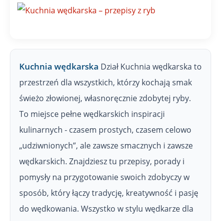
P
W
Kuchnia wędkarska
Dział Kuchnia wędkarska to
przestrzeń dla wszystkich, którzy kochają smak
świeżo złowionej, własnoręcznie zdobytej ryby.
To miejsce pełne wędkarskich inspiracji
kulinarnych - czasem prostych, czasem celowo
„udziwnionych”, ale zawsze smacznych i zawsze
wędkarskich. Znajdziesz tu przepisy, porady i
pomysły na przygotowanie swoich zdobyczy w
sposób, który łączy tradycję, kreatywność i pasję
do wędkowania. Wszystko w stylu wędkarze dla