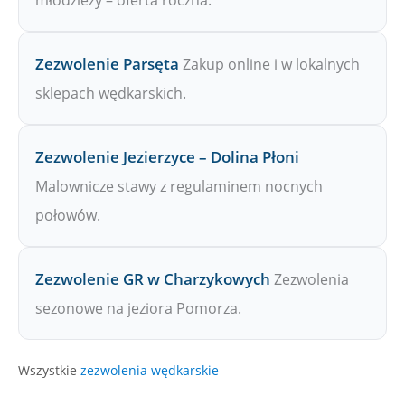
młodzieży – oferta roczna.
Zezwolenie Parsęta
Zakup online i w lokalnych
sklepach wędkarskich.
Zezwolenie Jezierzyce – Dolina Płoni
Malownicze stawy z regulaminem nocnych
połowów.
Zezwolenie GR w Charzykowych
Zezwolenia
sezonowe na jeziora Pomorza.
Wszystkie
zezwolenia wędkarskie