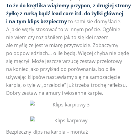
To że do krętlika wiążemy przypon, z drugiej strony
żyłkę z rurką bądź lead core itd. do żyłki głównej
i na tym klips bezpieczny
to sami się domyślacie.
A jakie węzły stosować to w innym poście. Ogólnie
nie wiem czy rozjaśniłem jak to się klei razem
ale myślę że jest w miarę przyzwoicie. Zobaczymy
po odpowiedziach… o ile będą. Więcej chyba nie będę
się męczył. Może jeszcze wrzucę zestaw przelotowy
na koniec jako przykład do porównania, bo o ile
używając klipsów nastawiamy się na samozacięcie
karpia, o tyle w „przelocie” już trzeba trochę refleksu.
Dobry zestaw na amury i wiosenne karpie.
Bezpieczny klips na karpia – montaż