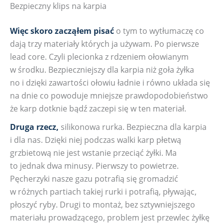
Bezpieczny klips na karpia
Więc skoro zacząłem pisać
o tym to wytłumaczę co
dają trzy materiały których ja używam. Po pierwsze
lead core. Czyli plecionka z rdzeniem ołowianym
w środku. Bezpieczniejszy dla karpia niż goła żyłka
no i dzięki zawartości ołowiu ładnie i równo układa się
na dnie co powoduje mniejsze prawdopodobieństwo
że karp dotknie bądź zaczepi się w ten materiał.
Druga rzecz,
silikonowa rurka. Bezpieczna dla karpia
i dla nas. Dzięki niej podczas walki karp płetwą
grzbietową nie jest wstanie przeciąć żyłki. Ma
to jednak dwa minusy. Pierwszy to powietrze.
Pęcherzyki nasze gazu potrafią się gromadzić
w różnych partiach takiej rurki i potrafią, pływając,
płoszyć ryby. Drugi to montaż, bez sztywniejszego
materiału prowadzącego, problem jest przewlec żyłkę