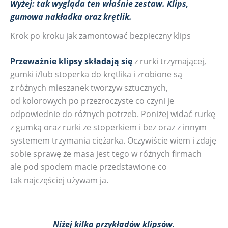
Wyżej: tak wygląda ten właśnie zestaw. Klips,
gumowa nakładka oraz krętlik.
Krok po kroku jak zamontować bezpieczny klips
Przeważnie klipsy składają się
z rurki trzymającej,
gumki i/lub stoperka do krętlika i zrobione są
z różnych mieszanek tworzyw sztucznych,
od kolorowych po przezroczyste co czyni je
odpowiednie do różnych potrzeb. Poniżej widać rurkę
z gumką oraz rurki ze stoperkiem i bez oraz z innym
systemem trzymania ciężarka. Oczywiście wiem i zdaję
sobie sprawę że masa jest tego w różnych firmach
ale pod spodem macie przedstawione co
tak najczęściej używam ja.
Niżej kilka przykładów klipsów.