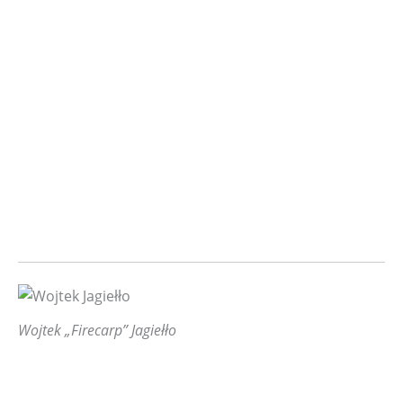
Wojtek „Firecarp” Jagiełło