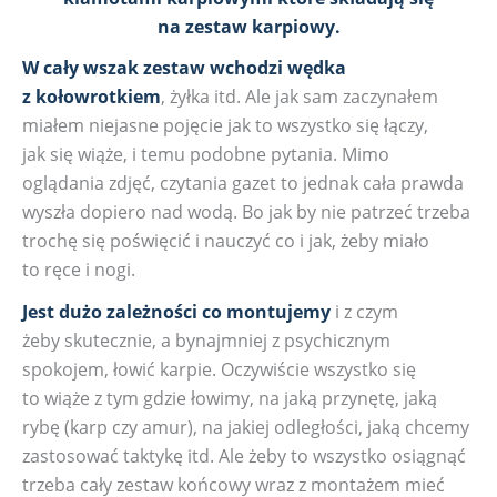
na zestaw karpiowy.
W cały wszak zestaw wchodzi wędka
z kołowrotkiem
, żyłka itd. Ale jak sam zaczynałem
miałem niejasne pojęcie jak to wszystko się łączy,
jak się wiąże, i temu podobne pytania. Mimo
oglądania zdjęć, czytania gazet to jednak cała prawda
wyszła dopiero nad wodą. Bo jak by nie patrzeć trzeba
trochę się poświęcić i nauczyć co i jak, żeby miało
to ręce i nogi.
Jest dużo zależności co montujemy
i z czym
żeby skutecznie, a bynajmniej z psychicznym
spokojem, łowić karpie. Oczywiście wszystko się
to wiąże z tym gdzie łowimy, na jaką przynętę, jaką
rybę (karp czy amur), na jakiej odległości, jaką chcemy
zastosować taktykę itd. Ale żeby to wszystko osiągnąć
trzeba cały zestaw końcowy wraz z montażem mieć