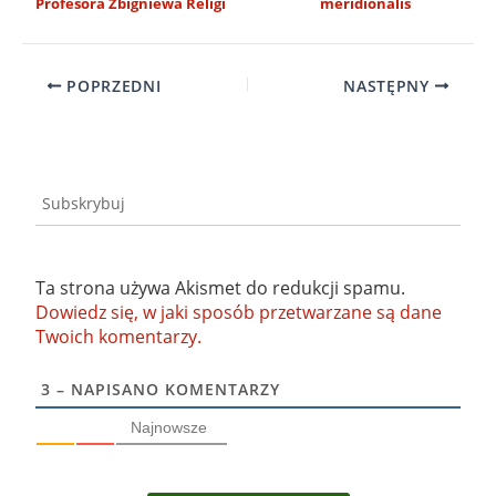
Profesora Zbigniewa Religi
meridionalis
POPRZEDNI
NASTĘPNY
Subskrybuj
Ta strona używa Akismet do redukcji spamu.
Dowiedz się, w jaki sposób przetwarzane są dane
Twoich komentarzy.
3
– NAPISANO KOMENTARZY
Najnowsze