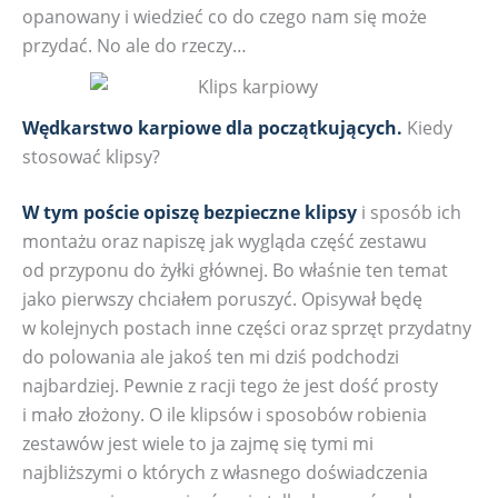
opanowany i wiedzieć co do czego nam się może
przydać. No ale do rzeczy…
Wędkarstwo karpiowe dla początkujących.
Kiedy
stosować klipsy?
W tym poście opiszę bezpieczne klipsy
i sposób ich
montażu oraz napiszę jak wygląda część zestawu
od przyponu do żyłki głównej. Bo właśnie ten temat
jako pierwszy chciałem poruszyć. Opisywał będę
w kolejnych postach inne części oraz sprzęt przydatny
do polowania ale jakoś ten mi dziś podchodzi
najbardziej. Pewnie z racji tego że jest dość prosty
i mało złożony. O ile klipsów i sposobów robienia
zestawów jest wiele to ja zajmę się tymi mi
najbliższymi o których z własnego doświadczenia