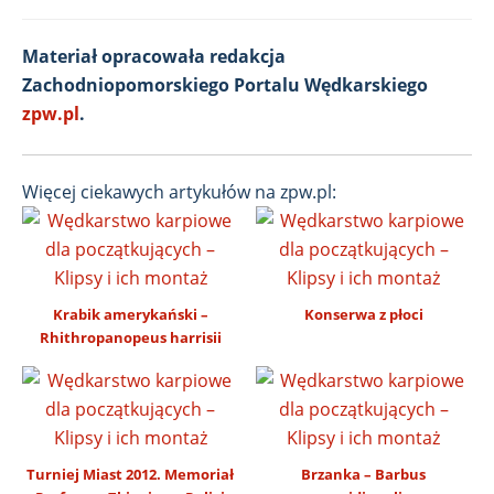
Materiał opracowała redakcja
Zachodniopomorskiego Portalu Wędkarskiego
zpw.pl
.
Więcej ciekawych artykułów na zpw.pl:
Krabik amerykański –
Konserwa z płoci
Rhithropanopeus harrisii
Turniej Miast 2012. Memoriał
Brzanka – Barbus