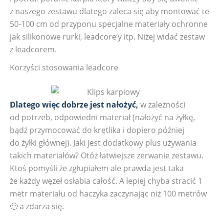
z naszego zestawu dlatego zaleca się aby montować te
50-100 cm od przyponu specjalne materiały ochronne
jak silikonowe rurki, leadcore’y itp. Niżej widać zestaw
z leadcorem.
Korzyści stosowania leadcore
Dlatego więc dobrze jest nałożyć,
w zależności
od potrzeb, odpowiedni materiał (nałożyć na żyłkę,
bądź przymocować do krętlika i dopiero później
do żyłki głównej). Jaki jest dodatkowy plus używania
takich materiałów? Otóż łatwiejsze zerwanie zestawu.
Ktoś pomyśli że zgłupiałem ale prawda jest taka
że każdy węzeł osłabia całość. A lepiej chyba stracić 1
metr materiału od haczyka zaczynając niż 100 metrów
🙂 a zdarza się.