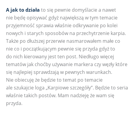
A jak to działa
to się pewnie domyślacie a nawet
nie będę opisywać gdyż największą w tym temacie
przyjemność sprawia właśnie odkrywanie po kolei
nowych i starych sposobów na przechytrzenie karpia.
Także po dłuższej przerwie nasmarowałem małe co
nie co i początkującym pewnie się przyda gdyż to
do nich kierowany jest ten post. Niedługo więcej
tematów jak choćby używanie markera czy węzły które
się najlepiej sprawdzają w pewnych warunkach.
Nie obiecuję że będzie to temat po temacie
ale szukajcie loga „Karpiowe szczegóły”. Będzie to seria
właśnie takich postów. Mam nadzieję że wam się
przyda.