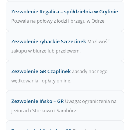
Zezwolenie Regalica – spółdzielnia w Gryfinie
Pozwala na połowy z łodzi i brzegu w Odrze.
Zezwolenie rybackie Szczecinek
Możliwość
zakupu w biurze lub przelewem.
Zezwolenie GR Czaplinek
Zasady nocnego
wędkowania i opłaty online.
Zezwolenie Ińsko – GR
Uwaga: ograniczenia na
jeziorach Storkowo i Sambórz.