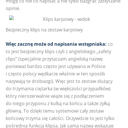
mogę co nie co napisać a nie tylko bazgrać zasłyszane
opinie.
Bezpieczny klips na zestaw karpiowy
Więc zacznę może od napisania wstępniaka:
co
to jest bezpieczny klips czyli z angielskiego „safety
clips” (specjalnie przytaczam angielską nazwę
ponieważ bardzo często jest używana w Polsce
i często polscy wędkarze właśnie w ten sposób
nazywają te drobiazgi). Więc jest to zestaw służący
do trzymania ciężarka (w większości przypadków)
który nierozerwalnie wiąże się z podłączeniem
do niego przyponu z kulką na końcu a także żyłką
główną. To dzięki temu systemowi cały zestaw
końcowy trzyma się całości. Oczywiście to jest tylko
pośrednia funkcja klipsa. Jak sama nazwa wskazuje