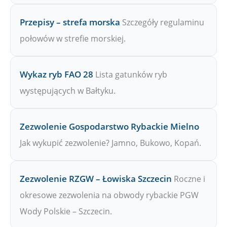
Przepisy – strefa morska
Szczegóły regulaminu
połowów w strefie morskiej.
Wykaz ryb FAO 28
Lista gatunków ryb
występujących w Bałtyku.
Zezwolenie Gospodarstwo Rybackie Mielno
Jak wykupić zezwolenie? Jamno, Bukowo, Kopań.
Zezwolenie RZGW – Łowiska Szczecin
Roczne i
okresowe zezwolenia na obwody rybackie PGW
Wody Polskie – Szczecin.