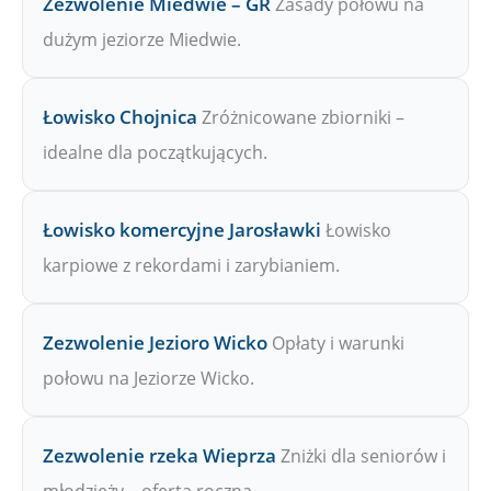
Zezwolenie Miedwie – GR
Zasady połowu na
dużym jeziorze Miedwie.
Łowisko Chojnica
Zróżnicowane zbiorniki –
idealne dla początkujących.
Łowisko komercyjne Jarosławki
Łowisko
karpiowe z rekordami i zarybianiem.
Zezwolenie Jezioro Wicko
Opłaty i warunki
połowu na Jeziorze Wicko.
Zezwolenie rzeka Wieprza
Zniżki dla seniorów i