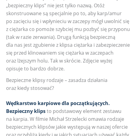
„bezpieczny klips” nie jest tylko nazwą. Otóż
skonstruowane są specjalnie po to, aby karp/amur
po zacięciu się i wpłynieciu w zaczepy mógł uwolnić się
z ciężarka co pomoże szybciej mu pozbyć się przyponu
(tak w razie zerwania). Drugą funkcją bezpieczną
dla nas jest zgubienie z klipsa ciężarka i zabezpieczenie
się przed klinowaniem się ciężarka w zaczepach
oraz lżejszym holu. Tak w skrócie. Zdjęcie wyżej
opisuje to bardzo dobrze.
Bezpieczne klipsy rodzaje – zasadza działania
oraz kiedy stosować?
Wędkarstwo karpiowe dla początkujących.
Bezpieczny klips
to podstawowy element zestawu
na karpia. W filmie Michał Strzelecki omawia rodzaje
bezpiecznych klipsów jakie występują w naszej ofercie
oraz przybliża kiedy i w jakich sytuacjach używać każdy